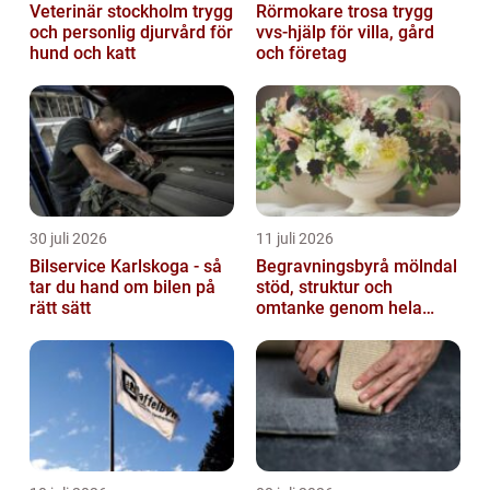
Veterinär stockholm trygg
Rörmokare trosa trygg
och personlig djurvård för
vvs-hjälp för villa, gård
hund och katt
och företag
30 juli 2026
11 juli 2026
Bilservice Karlskoga - så
Begravningsbyrå mölndal
tar du hand om bilen på
stöd, struktur och
rätt sätt
omtanke genom hela
avskedet