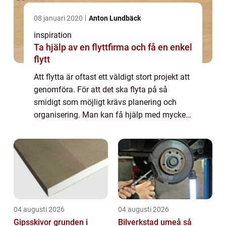
08 januari 2020
Anton Lundbäck
inspiration
Ta hjälp av en flyttfirma och få en enkel
flytt
Att flytta är oftast ett väldigt stort projekt att
genomföra. För att det ska flyta på så
smidigt som möjligt krävs planering och
organisering. Man kan få hjälp med mycket
genom att anlita en flytt...
04 augusti 2026
04 augusti 2026
Gipsskivor grunden i
Bilverkstad umeå så