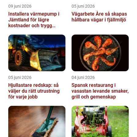
09 juni 2026
05 juni 2026
Installera värmepump i
Vägarbete Åre så skapas
Jämtland för lägre
hållbara vägar i fjällmiljö
kostnader och trygg
värme
05 juni 2026
04 juni 2026
Hjullastare redskap: så
Spansk restaurang i
väljer du rätt utrustning
vasastan levande smaker,
för varje jobb
grill och gemenskap