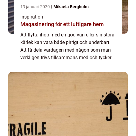
19 januari 2020
Mikaela Bergholm
inspiration
Magasinering för ett luftigare hem
Att flytta ihop med en god vän eller sin stora
kärlek kan vara både pirrigt och underbart.
Att få dela vardagen med någon som man
verkligen trivs tillsammans med och tycker
mycket om kan verkligen förgylla varje dag.
Ibland är det ett självklart besl...