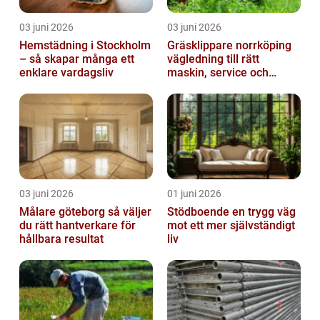
03 juni 2026
03 juni 2026
Hemstädning i Stockholm
Gräsklippare norrköping
– så skapar många ett
vägledning till rätt
enklare vardagsliv
maskin, service och
skötsel
03 juni 2026
01 juni 2026
Målare göteborg så väljer
Stödboende en trygg väg
du rätt hantverkare för
mot ett mer självständigt
hållbara resultat
liv