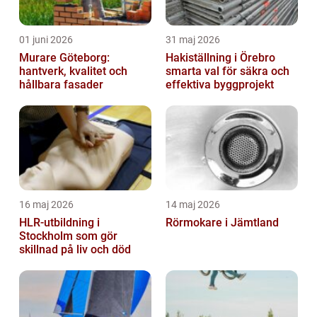
01 juni 2026
31 maj 2026
Murare Göteborg:
Hakiställning i Örebro
hantverk, kvalitet och
smarta val för säkra och
hållbara fasader
effektiva byggprojekt
16 maj 2026
14 maj 2026
HLR-utbildning i
Rörmokare i Jämtland
Stockholm som gör
skillnad på liv och död