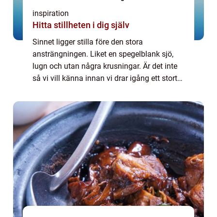
inspiration
Hitta stillheten i dig själv
Sinnet ligger stilla före den stora
ansträngningen. Liket en spegelblank sjö,
lugn och utan några krusningar. Är det inte
så vi vill känna innan vi drar igång ett stort
projekt? Att vi har ett lugn inombords...