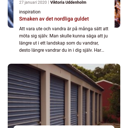
27 januari 2020
Viktoria Uddenholm
inspiration
Smaken av det nordliga guldet
Att vara ute och vandra är på många sätt att
möta sig själv. Man skulle kunna säga att ju
längre ut i ett landskap som du vandrar,
desto längre vandrar du in i dig själv. Har
man någonsin bes&...