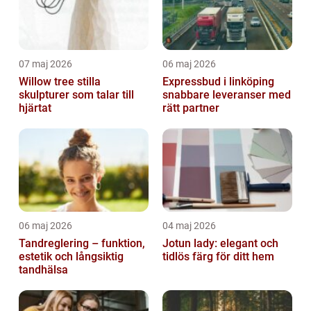
07 maj 2026
06 maj 2026
Willow tree stilla
Expressbud i linköping
skulpturer som talar till
snabbare leveranser med
hjärtat
rätt partner
06 maj 2026
04 maj 2026
Tandreglering – funktion,
Jotun lady: elegant och
estetik och långsiktig
tidlös färg för ditt hem
tandhälsa