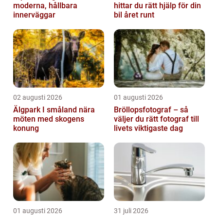
moderna, hållbara
hittar du rätt hjälp för din
innerväggar
bil året runt
02 augusti 2026
01 augusti 2026
Älgpark I småland nära
Bröllopsfotograf – så
möten med skogens
väljer du rätt fotograf till
konung
livets viktigaste dag
01 augusti 2026
31 juli 2026