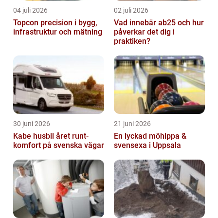
04 juli 2026
02 juli 2026
Topcon precision i bygg,
Vad innebär ab25 och hur
infrastruktur och mätning
påverkar det dig i
praktiken?
30 juni 2026
21 juni 2026
Kabe husbil året runt-
En lyckad möhippa &
komfort på svenska vägar
svensexa i Uppsala