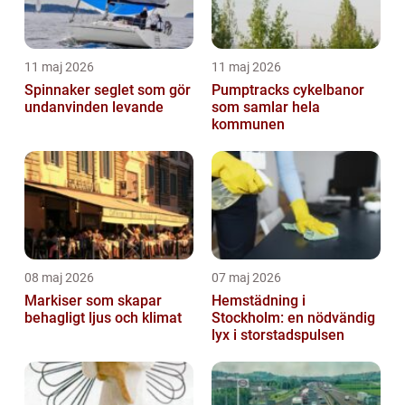
11 maj 2026
11 maj 2026
Spinnaker seglet som gör
Pumptracks cykelbanor
undanvinden levande
som samlar hela
kommunen
08 maj 2026
07 maj 2026
Markiser som skapar
Hemstädning i
behagligt ljus och klimat
Stockholm: en nödvändig
lyx i storstadspulsen