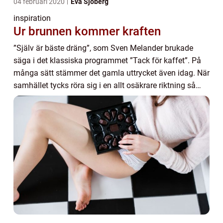
04 februari 2020
Eva Sjöberg
inspiration
Ur brunnen kommer kraften
”Själv är bäste dräng”, som Sven Melander brukade
säga i det klassiska programmet ”Tack för kaffet”. På
många sätt stämmer det gamla uttrycket även idag. När
samhället tycks röra sig i en allt osäkrare riktning så
gäller det a...