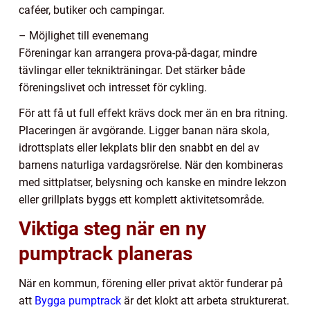
caféer, butiker och campingar.
– Möjlighet till evenemang
Föreningar kan arrangera prova-på-dagar, mindre
tävlingar eller teknikträningar. Det stärker både
föreningslivet och intresset för cykling.
För att få ut full effekt krävs dock mer än en bra ritning.
Placeringen är avgörande. Ligger banan nära skola,
idrottsplats eller lekplats blir den snabbt en del av
barnens naturliga vardagsrörelse. När den kombineras
med sittplatser, belysning och kanske en mindre lekzon
eller grillplats byggs ett komplett aktivitetsområde.
Viktiga steg när en ny
pumptrack planeras
När en kommun, förening eller privat aktör funderar på
att
Bygga pumptrack
är det klokt att arbeta strukturerat.