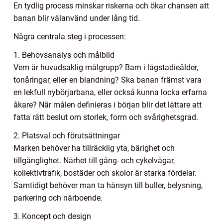
En tydlig process minskar riskerna och ökar chansen att
banan blir välanvänd under lång tid.
Några centrala steg i processen:
1. Behovsanalys och målbild
Vem är huvudsaklig målgrupp? Barn i lågstadieålder,
tonåringar, eller en blandning? Ska banan främst vara
en lekfull nybörjarbana, eller också kunna locka erfarna
åkare? När målen definieras i början blir det lättare att
fatta rätt beslut om storlek, form och svårighetsgrad.
2. Platsval och förutsättningar
Marken behöver ha tillräcklig yta, bärighet och
tillgänglighet. Närhet till gång- och cykelvägar,
kollektivtrafik, bostäder och skolor är starka fördelar.
Samtidigt behöver man ta hänsyn till buller, belysning,
parkering och närboende.
3. Koncept och design