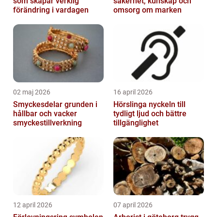
som skapar verklig
säkerhet, kunskap och
förändring i vardagen
omsorg om marken
02 maj 2026
16 april 2026
Smyckesdelar grunden i
Hörslinga nyckeln till
hållbar och vacker
tydligt ljud och bättre
smyckestillverkning
tillgänglighet
12 april 2026
07 april 2026