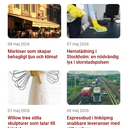
08 maj 2026
07 maj 2026
Markiser som skapar
Hemstädning i
behagligt ljus och klimat
Stockholm: en nödvändig
lyx i storstadspulsen
07 maj 2026
06 maj 2026
Willow tree stilla
Expressbud i linköping
skulpturer som talar till
snabbare leveranser med