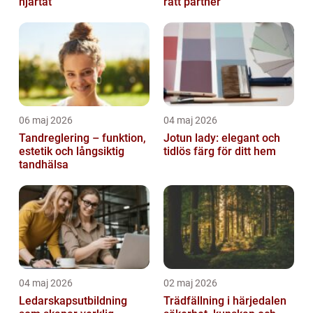
hjärtat
rätt partner
06 maj 2026
04 maj 2026
Tandreglering – funktion,
Jotun lady: elegant och
estetik och långsiktig
tidlös färg för ditt hem
tandhälsa
04 maj 2026
02 maj 2026
Ledarskapsutbildning
Trädfällning i härjedalen