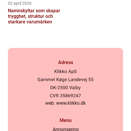
02 april 2026
Namnskyltar som skapar
trygghet, struktur och
starkare varumärken
Adress
web:
www.klikko.dk
Menu
Annonsering