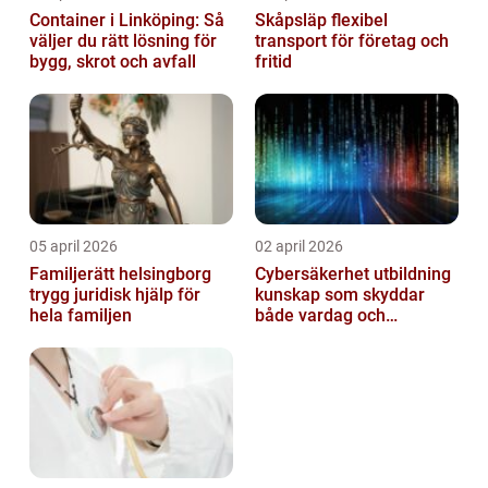
Container i Linköping: Så
Skåpsläp flexibel
väljer du rätt lösning för
transport för företag och
bygg, skrot och avfall
fritid
05 april 2026
02 april 2026
Familjerätt helsingborg
Cybersäkerhet utbildning
trygg juridisk hjälp för
kunskap som skyddar
hela familjen
både vardag och
samhälle