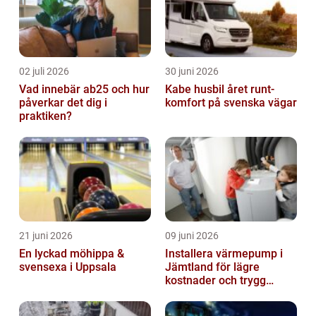
02 juli 2026
30 juni 2026
Vad innebär ab25 och hur
Kabe husbil året runt-
påverkar det dig i
komfort på svenska vägar
praktiken?
21 juni 2026
09 juni 2026
En lyckad möhippa &
Installera värmepump i
svensexa i Uppsala
Jämtland för lägre
kostnader och trygg
värme