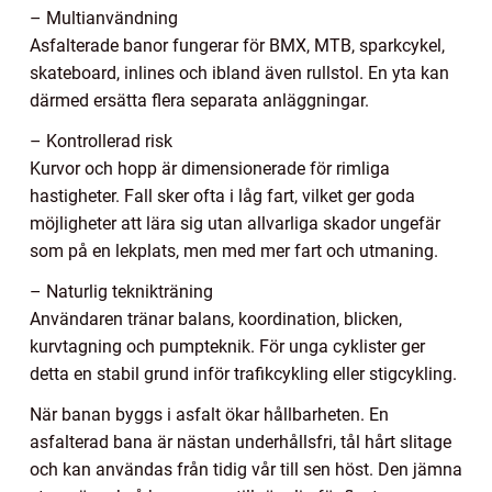
– Multianvändning
Asfalterade banor fungerar för BMX, MTB, sparkcykel,
skateboard, inlines och ibland även rullstol. En yta kan
därmed ersätta flera separata anläggningar.
– Kontrollerad risk
Kurvor och hopp är dimensionerade för rimliga
hastigheter. Fall sker ofta i låg fart, vilket ger goda
möjligheter att lära sig utan allvarliga skador ungefär
som på en lekplats, men med mer fart och utmaning.
– Naturlig teknikträning
Användaren tränar balans, koordination, blicken,
kurvtagning och pumpteknik. För unga cyklister ger
detta en stabil grund inför trafikcykling eller stigcykling.
När banan byggs i asfalt ökar hållbarheten. En
asfalterad bana är nästan underhållsfri, tål hårt slitage
och kan användas från tidig vår till sen höst. Den jämna