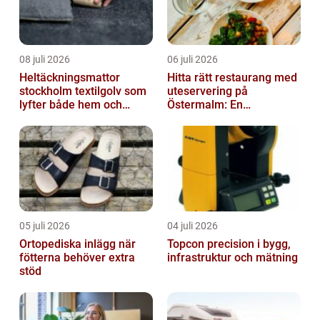
08 juli 2026
06 juli 2026
Heltäckningsmattor
Hitta rätt restaurang med
stockholm textilgolv som
uteservering på
lyfter både hem och
Östermalm: En
kontor
gastronomisk upplevelse
i solen
05 juli 2026
04 juli 2026
Ortopediska inlägg när
Topcon precision i bygg,
fötterna behöver extra
infrastruktur och mätning
stöd