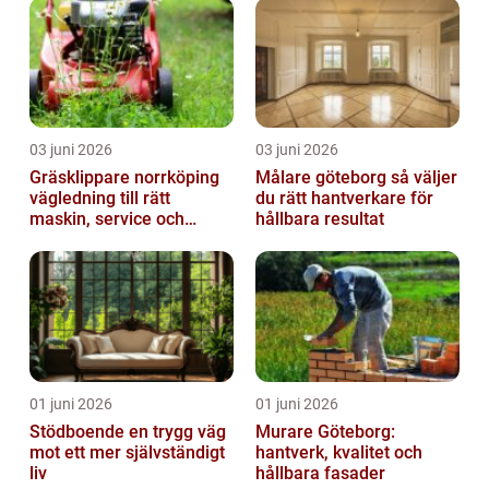
03 juni 2026
03 juni 2026
Gräsklippare norrköping
Målare göteborg så väljer
vägledning till rätt
du rätt hantverkare för
maskin, service och
hållbara resultat
skötsel
01 juni 2026
01 juni 2026
Stödboende en trygg väg
Murare Göteborg:
mot ett mer självständigt
hantverk, kvalitet och
liv
hållbara fasader