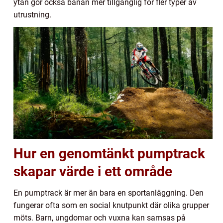
ytan gör också banan mer tillgänglig för fler typer av
utrustning.
Hur en genomtänkt pumptrack
skapar värde i ett område
En pumptrack är mer än bara en sportanläggning. Den
fungerar ofta som en social knutpunkt där olika grupper
möts. Barn, ungdomar och vuxna kan samsas på