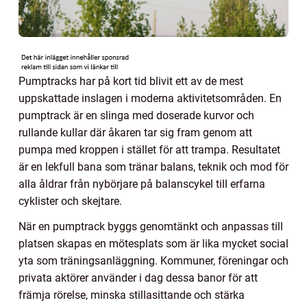
Pumptracks har på kort tid blivit ett av de mest
uppskattade inslagen i moderna aktivitetsområden. En
pumptrack är en slinga med doserade kurvor och
rullande kullar där åkaren tar sig fram genom att
pumpa med kroppen i stället för att trampa. Resultatet
är en lekfull bana som tränar balans, teknik och mod för
alla åldrar från nybörjare på balanscykel till erfarna
cyklister och skejtare.
När en pumptrack byggs genomtänkt och anpassas till
platsen skapas en mötesplats som är lika mycket social
yta som träningsanläggning. Kommuner, föreningar och
privata aktörer använder i dag dessa banor för att
främja rörelse, minska stillasittande och stärka