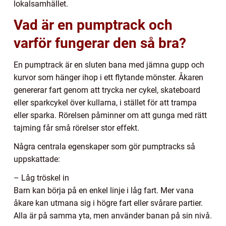
lokalsamhället.
Vad är en pumptrack och
varför fungerar den så bra?
En pumptrack är en sluten bana med jämna gupp och
kurvor som hänger ihop i ett flytande mönster. Åkaren
genererar fart genom att trycka ner cykel, skateboard
eller sparkcykel över kullarna, i stället för att trampa
eller sparka. Rörelsen påminner om att gunga med rätt
tajming får små rörelser stor effekt.
Några centrala egenskaper som gör pumptracks så
uppskattade:
– Låg tröskel in
Barn kan börja på en enkel linje i låg fart. Mer vana
åkare kan utmana sig i högre fart eller svårare partier.
Alla är på samma yta, men använder banan på sin nivå.