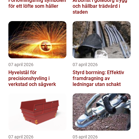
Förlovningsring symbolen
Arborist i göteborg trygg
för ett löfte som håller
och hållbar trädvård i
staden
07 april 2026
07 april 2026
Hyvelstål för
Styrd borrning: Effektiv
precisionshyvling i
framdragning av
verkstad och sågverk
ledningar utan schakt
07 april 2026
05 april 2026