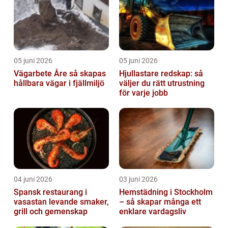
05 juni 2026
05 juni 2026
Vägarbete Åre så skapas
Hjullastare redskap: så
hållbara vägar i fjällmiljö
väljer du rätt utrustning
för varje jobb
04 juni 2026
03 juni 2026
Spansk restaurang i
Hemstädning i Stockholm
vasastan levande smaker,
– så skapar många ett
grill och gemenskap
enklare vardagsliv