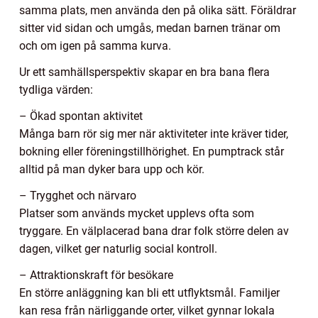
samma plats, men använda den på olika sätt. Föräldrar
sitter vid sidan och umgås, medan barnen tränar om
och om igen på samma kurva.
Ur ett samhällsperspektiv skapar en bra bana flera
tydliga värden:
– Ökad spontan aktivitet
Många barn rör sig mer när aktiviteter inte kräver tider,
bokning eller föreningstillhörighet. En pumptrack står
alltid på man dyker bara upp och kör.
– Trygghet och närvaro
Platser som används mycket upplevs ofta som
tryggare. En välplacerad bana drar folk större delen av
dagen, vilket ger naturlig social kontroll.
– Attraktionskraft för besökare
En större anläggning kan bli ett utflyktsmål. Familjer
kan resa från närliggande orter, vilket gynnar lokala