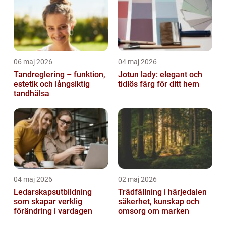
06 maj 2026
04 maj 2026
Tandreglering – funktion,
Jotun lady: elegant och
estetik och långsiktig
tidlös färg för ditt hem
tandhälsa
04 maj 2026
02 maj 2026
Ledarskapsutbildning
Trädfällning i härjedalen
som skapar verklig
säkerhet, kunskap och
förändring i vardagen
omsorg om marken