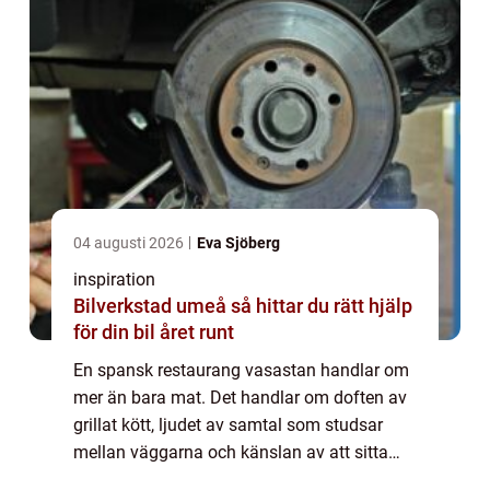
04 augusti 2026
Eva Sjöberg
inspiration
Bilverkstad umeå så hittar du rätt hjälp
för din bil året runt
En spansk restaurang vasastan handlar om
mer än bara mat. Det handlar om doften av
grillat kött, ljudet av samtal som studsar
mellan väggarna och känslan av att sitta
kvar lite längre än planerat. I hjärtat av