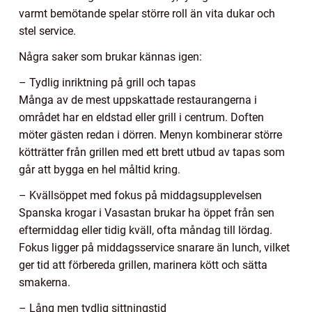
varmt bemötande spelar större roll än vita dukar och
stel service.
Några saker som brukar kännas igen:
– Tydlig inriktning på grill och tapas
Många av de mest uppskattade restaurangerna i
området har en eldstad eller grill i centrum. Doften
möter gästen redan i dörren. Menyn kombinerar större
kötträtter från grillen med ett brett utbud av tapas som
går att bygga en hel måltid kring.
– Kvällsöppet med fokus på middagsupplevelsen
Spanska krogar i Vasastan brukar ha öppet från sen
eftermiddag eller tidig kväll, ofta måndag till lördag.
Fokus ligger på middagsservice snarare än lunch, vilket
ger tid att förbereda grillen, marinera kött och sätta
smakerna.
– Lång men tydlig sittningstid