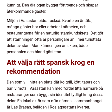
kunnigt. Den dialogen bygger förtroende och skapar
återkommande gäster.
Miljön i Vasastan bidrar också. Kvarteren är täta,
många gäster bor eller arbetar i närheten, och
restaurangerna får en naturlig stamkundskrets. Det gör
att stämningen ofta är personligare än i mer turisttäta
delar av stan. Man känner igen ansikten, både i
personalen och bland gästerna.
Att välja rätt spansk krog en
rekommendation
Den som vill hitta en plats där kolgrill, kött, tapas och
barliv möts i Vasastan kan med fördel titta närmare på
restauranger som byggt sin identitet tydligt kring dessa
delar. En lokal aktör som ofta nämns i sammanhanget
är Las Brasas, belägen i Roslagsgatans kvarter.