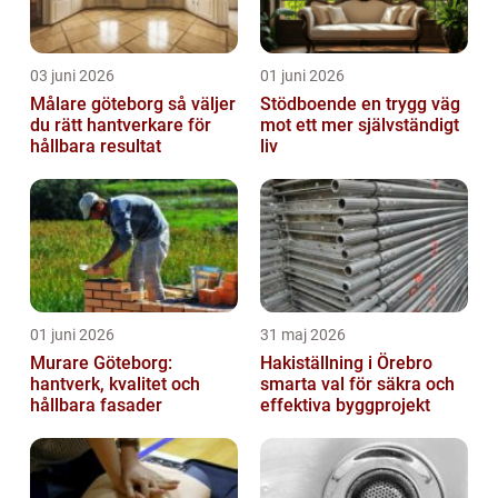
03 juni 2026
01 juni 2026
Målare göteborg så väljer
Stödboende en trygg väg
du rätt hantverkare för
mot ett mer självständigt
hållbara resultat
liv
01 juni 2026
31 maj 2026
Murare Göteborg:
Hakiställning i Örebro
hantverk, kvalitet och
smarta val för säkra och
hållbara fasader
effektiva byggprojekt