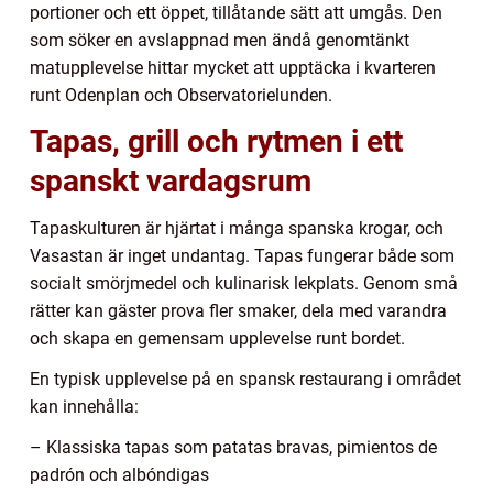
portioner och ett öppet, tillåtande sätt att umgås. Den
som söker en avslappnad men ändå genomtänkt
matupplevelse hittar mycket att upptäcka i kvarteren
runt Odenplan och Observatorielunden.
Tapas, grill och rytmen i ett
spanskt vardagsrum
Tapaskulturen är hjärtat i många spanska krogar, och
Vasastan är inget undantag. Tapas fungerar både som
socialt smörjmedel och kulinarisk lekplats. Genom små
rätter kan gäster prova fler smaker, dela med varandra
och skapa en gemensam upplevelse runt bordet.
En typisk upplevelse på en spansk restaurang i området
kan innehålla:
– Klassiska tapas som patatas bravas, pimientos de
padrón och albóndigas