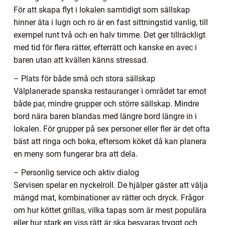
För att skapa flyt i lokalen samtidigt som sällskap
hinner äta i lugn och ro är en fast sittningstid vanlig, till
exempel runt två och en halv timme. Det ger tillräckligt
med tid för flera rätter, efterrätt och kanske en avec i
baren utan att kvällen känns stressad.
– Plats för både små och stora sällskap
Välplanerade spanska restauranger i området tar emot
både par, mindre grupper och större sällskap. Mindre
bord nära baren blandas med längre bord längre in i
lokalen. För grupper på sex personer eller fler är det ofta
bäst att ringa och boka, eftersom köket då kan planera
en meny som fungerar bra att dela.
– Personlig service och aktiv dialog
Servisen spelar en nyckelroll. De hjälper gäster att välja
mängd mat, kombinationer av rätter och dryck. Frågor
om hur köttet grillas, vilka tapas som är mest populära
eller hur stark en viss rätt är ska besvaras tryggt och