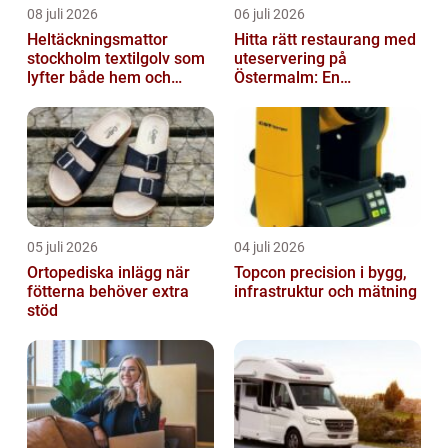
08 juli 2026
06 juli 2026
Heltäckningsmattor
Hitta rätt restaurang med
stockholm textilgolv som
uteservering på
lyfter både hem och
Östermalm: En
kontor
gastronomisk upplevelse
i solen
05 juli 2026
04 juli 2026
Ortopediska inlägg när
Topcon precision i bygg,
fötterna behöver extra
infrastruktur och mätning
stöd