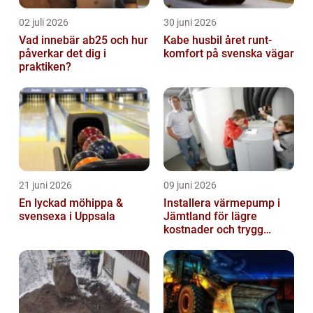
02 juli 2026
30 juni 2026
Vad innebär ab25 och hur
Kabe husbil året runt-
påverkar det dig i
komfort på svenska vägar
praktiken?
21 juni 2026
09 juni 2026
En lyckad möhippa &
Installera värmepump i
svensexa i Uppsala
Jämtland för lägre
kostnader och trygg
värme