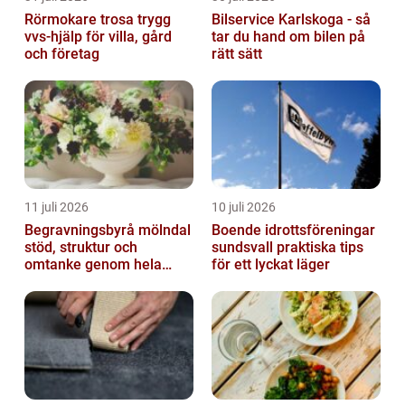
Rörmokare trosa trygg
Bilservice Karlskoga - så
vvs-hjälp för villa, gård
tar du hand om bilen på
och företag
rätt sätt
11 juli 2026
10 juli 2026
Begravningsbyrå mölndal
Boende idrottsföreningar
stöd, struktur och
sundsvall praktiska tips
omtanke genom hela
för ett lyckat läger
avskedet