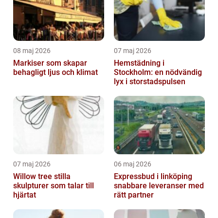
08 maj 2026
07 maj 2026
Markiser som skapar
Hemstädning i
behagligt ljus och klimat
Stockholm: en nödvändig
lyx i storstadspulsen
07 maj 2026
06 maj 2026
Willow tree stilla
Expressbud i linköping
skulpturer som talar till
snabbare leveranser med
hjärtat
rätt partner