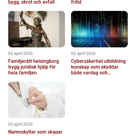
bygg, skrot och avfall
fritid
05 april 2026
02 april 2026
Familjerätt helsingborg
Cybersäkerhet utbildning
trygg juridisk hjälp för
kunskap som skyddar
hela familjen
både vardag och
samhälle
02 april 2026
Namnskyltar som skapar