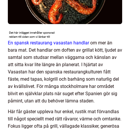
En spansk restaurang vasastan handlar
om mer än
bara mat. Det handlar om doften av grillat kött, ljudet av
samtal som studsar mellan väggarna och känslan av
att sitta kvar lite längre än planerat. I hjärtat av
Vasastan har den spanska restaurangkulturen fått
fäste, med tapas, kolgrill och barhäng som naturlig del
av kvällslivet. För många stockholmare har området
blivit en självklar plats när suget efter Spanien gör sig
påmint, utan att du behöver lämna staden.
Här får gäster uppleva hur enkel, rustik mat förvandlas
till något speciellt med rätt råvaror, värme och omtanke.
Fokus ligger ofta på grill, vällagade klassiker, generösa