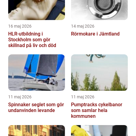
16 maj 2026
14 maj 2026
HLR-utbildning i
Rörmokare i Jämtland
Stockholm som gör
skillnad på liv och död
11 maj 2026
11 maj 2026
Spinnaker seglet som gör
Pumptracks cykelbanor
undanvinden levande
som samlar hela
kommunen