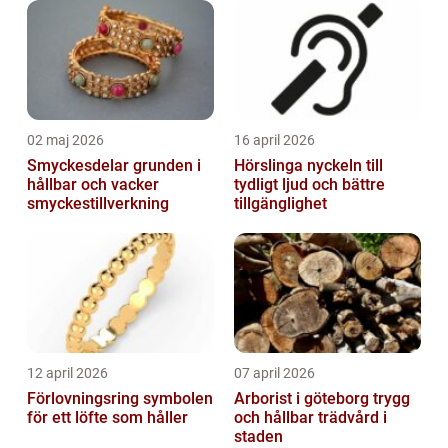
02 maj 2026
16 april 2026
Smyckesdelar grunden i
Hörslinga nyckeln till
hållbar och vacker
tydligt ljud och bättre
smyckestillverkning
tillgänglighet
12 april 2026
07 april 2026
Förlovningsring symbolen
Arborist i göteborg trygg
för ett löfte som håller
och hållbar trädvård i
staden