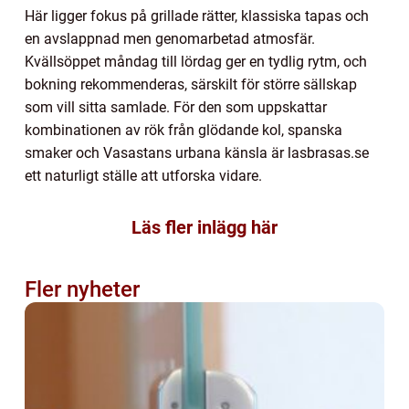
Här ligger fokus på grillade rätter, klassiska tapas och
en avslappnad men genomarbetad atmosfär.
Kvällsöppet måndag till lördag ger en tydlig rytm, och
bokning rekommenderas, särskilt för större sällskap
som vill sitta samlade. För den som uppskattar
kombinationen av rök från glödande kol, spanska
smaker och Vasastans urbana känsla är lasbrasas.se
ett naturligt ställe att utforska vidare.
Läs fler inlägg här
Fler nyheter