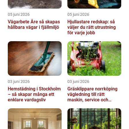
05 juni 2026
05 juni 2026
Vägarbete Åre så skapas
Hjullastare redskap: så
hållbara vägar i fjällmiljö
väljer du rätt utrustning
för varje jobb
03 juni 2026
03 juni 2026
Hemstädning i Stockholm
Gräsklippare norrköping
– så skapar många ett
vägledning till rätt
enklare vardagsliv
maskin, service och
skötsel