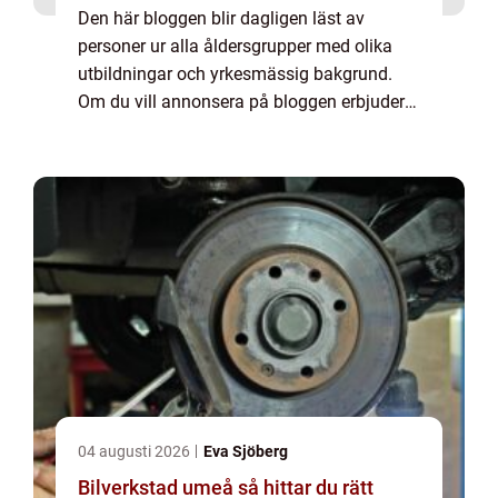
Den här bloggen blir dagligen läst av
personer ur alla åldersgrupper med olika
utbildningar och yrkesmässig bakgrund.
Om du vill annonsera på bloggen erbjuder
vi flera möjligheter. Bannerannonser är
endast ett av alternativen. Kontakta
redaktionen så...
04 augusti 2026
Eva Sjöberg
Bilverkstad umeå så hittar du rätt