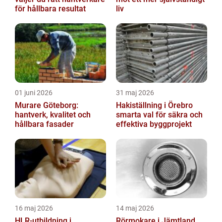
för hållbara resultat
liv
01 juni 2026
31 maj 2026
Murare Göteborg:
Hakiställning i Örebro
hantverk, kvalitet och
smarta val för säkra och
hållbara fasader
effektiva byggprojekt
16 maj 2026
14 maj 2026
HLR-utbildning i
Rörmokare i Jämtland