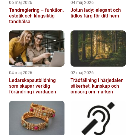
06 maj 2026
04 maj 2026
Tandreglering – funktion,
Jotun lady: elegant och
estetik och långsiktig
tidlös färg för ditt hem
tandhälsa
04 maj 2026
02 maj 2026
Ledarskapsutbildning
Trädfällning i härjedalen
som skapar verklig
säkerhet, kunskap och
förändring i vardagen
omsorg om marken