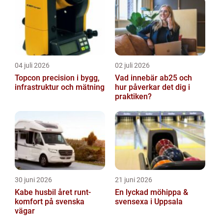
i solen
04 juli 2026
02 juli 2026
Topcon precision i bygg,
Vad innebär ab25 och
infrastruktur och mätning
hur påverkar det dig i
praktiken?
30 juni 2026
21 juni 2026
Kabe husbil året runt-
En lyckad möhippa &
komfort på svenska
svensexa i Uppsala
vägar