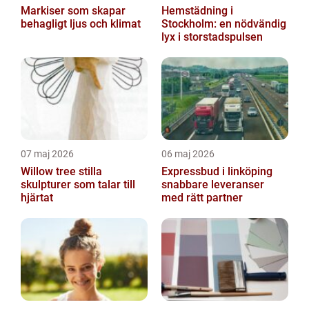
Markiser som skapar
Hemstädning i
behagligt ljus och klimat
Stockholm: en nödvändig
lyx i storstadspulsen
07 maj 2026
06 maj 2026
Willow tree stilla
Expressbud i linköping
skulpturer som talar till
snabbare leveranser
hjärtat
med rätt partner