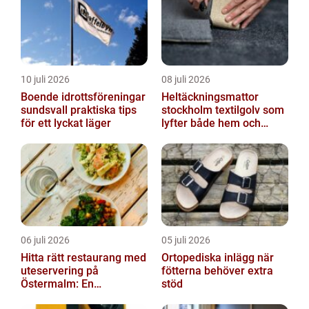
10 juli 2026
08 juli 2026
Boende idrottsföreningar
Heltäckningsmattor
sundsvall praktiska tips
stockholm textilgolv som
för ett lyckat läger
lyfter både hem och
kontor
06 juli 2026
05 juli 2026
Hitta rätt restaurang med
Ortopediska inlägg när
uteservering på
fötterna behöver extra
Östermalm: En
stöd
gastronomisk upplevelse