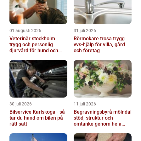
01 augusti 2026
31 juli 2026
Veterinär stockholm
Rörmokare trosa trygg
trygg och personlig
vvs-hjälp för villa, gård
djurvård för hund och
och företag
katt
30 juli 2026
11 juli 2026
Bilservice Karlskoga - så
Begravningsbyrå mölndal
tar du hand om bilen på
stöd, struktur och
rätt sätt
omtanke genom hela
avskedet