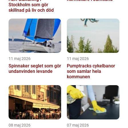
Stockholm som gör
skillnad på liv och död
11 maj 2026
11 maj 2026
Spinnaker seglet som gör
Pumptracks cykelbanor
undanvinden levande
som samlar hela
kommunen
08 maj 2026
07 maj 2026