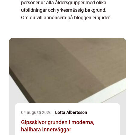
personer ur alla åldersgrupper med olika
utbildningar och yrkesmässig bakgrund.
Om du vill annonsera på bloggen erbjuder
vi flera möjligheter. Bannerannonser är
endast ett av alternativen. Kontakta
redaktionen så...
04 augusti 2026
Lotta Albertsson
Gipsskivor grunden i moderna,
hållbara innerväggar