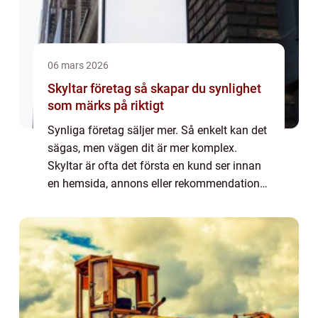
06 mars 2026
Skyltar företag så skapar du synlighet
som märks på riktigt
Synliga företag säljer mer. Så enkelt kan det
sägas, men vägen dit är mer komplex.
Skyltar är ofta det första en kund ser innan
en hemsida, annons eller rekommendation
ens hunnit göra jobbet. Därför blir valet av
skyltar företag en strategisk fråga, ...