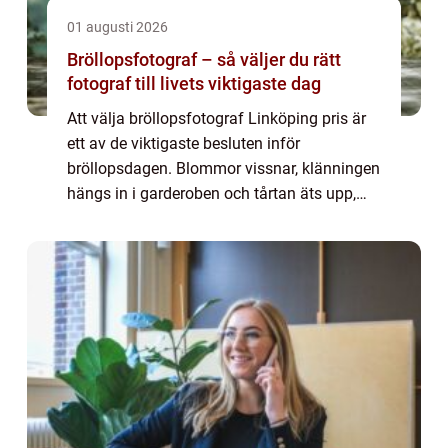
01 augusti 2026
Bröllopsfotograf – så väljer du rätt
fotograf till livets viktigaste dag
Att välja bröllopsfotograf Linköping pris är
ett av de viktigaste besluten inför
bröllopsdagen. Blommor vissnar, klänningen
hängs in i garderoben och tårtan äts upp,
men bilderna finns kvar i må...