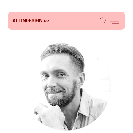
ALLINDESIGN.
se