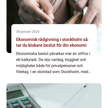
08 januari 2026
Ekonomisk rådgivning i stockholm så
tar du klokare beslut för din ekonomi
Ekonomiska beslut påverkar mer än siffror i
ett kalkylark. De styr vardag, trygghet och
möjligheter både för privatpersoner och
företag. I en storstad som Stockholm, med
höga kostnader, snabb förändringstakt och
hård konkurrens, blir genomtänkt ekono...