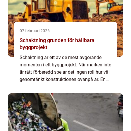
07 februari 2026
Schaktning grunden för hållbara
byggprojekt
Schaktning är ett av de mest avgörande
momenten i ett byggprojekt. När marken inte
är rätt förberedd spelar det ingen roll hur väl
genomtänkt konstruktionen ovanpå är. En
stabil, dränerad och rätt formad grund
minskar risken för sättningar, fuktskado...