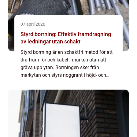
07 april 2026
Styrd borrning: Effektiv framdragning
av ledningar utan schakt
Styrd borrning är en schaktfri metod för att
dra fram rör och kabel i marken utan att
gräva upp ytan. Borrningen sker från
markytan och styrs noggrant i höjd- och
sidled med hjälp av avancerade
sökinstrument. ...