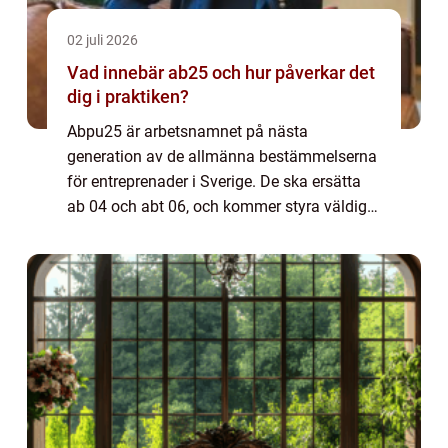
02 juli 2026
Vad innebär ab25 och hur påverkar det
dig i praktiken?
Abpu25 är arbetsnamnet på nästa
generation av de allmänna bestämmelserna
för entreprenader i Sverige. De ska ersätta
ab 04 och abt 06, och kommer styra väldigt
mycket av vardagen för både bestä...