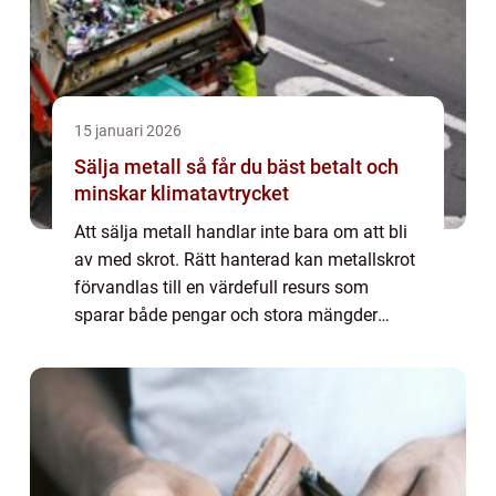
15 januari 2026
Sälja metall så får du bäst betalt och
minskar klimatavtrycket
Att sälja metall handlar inte bara om att bli
av med skrot. Rätt hanterad kan metallskrot
förvandlas till en värdefull resurs som
sparar både pengar och stora mängder
energi. Genom att välja en seriös
återvinningspartner bidrar du samtidigt till
mins...