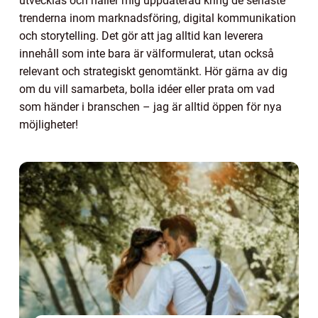
utvecklas och håller mig uppdaterad kring de senaste
trenderna inom marknadsföring, digital kommunikation
och storytelling. Det gör att jag alltid kan leverera
innehåll som inte bara är välformulerat, utan också
relevant och strategiskt genomtänkt. Hör gärna av dig
om du vill samarbeta, bolla idéer eller prata om vad
som händer i branschen – jag är alltid öppen för nya
möjligheter!