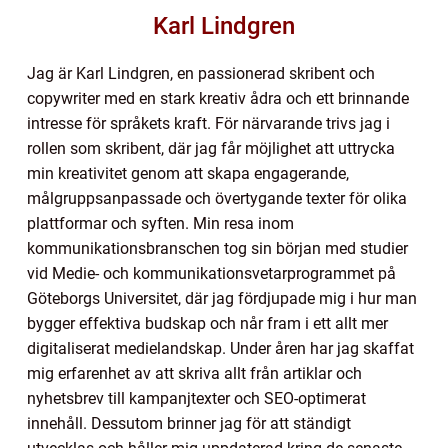
Karl Lindgren
Jag är Karl Lindgren, en passionerad skribent och
copywriter med en stark kreativ ådra och ett brinnande
intresse för språkets kraft. För närvarande trivs jag i
rollen som skribent, där jag får möjlighet att uttrycka
min kreativitet genom att skapa engagerande,
målgruppsanpassade och övertygande texter för olika
plattformar och syften. Min resa inom
kommunikationsbranschen tog sin början med studier
vid Medie- och kommunikationsvetarprogrammet på
Göteborgs Universitet, där jag fördjupade mig i hur man
bygger effektiva budskap och når fram i ett allt mer
digitaliserat medielandskap. Under åren har jag skaffat
mig erfarenhet av att skriva allt från artiklar och
nyhetsbrev till kampanjtexter och SEO-optimerat
innehåll. Dessutom brinner jag för att ständigt