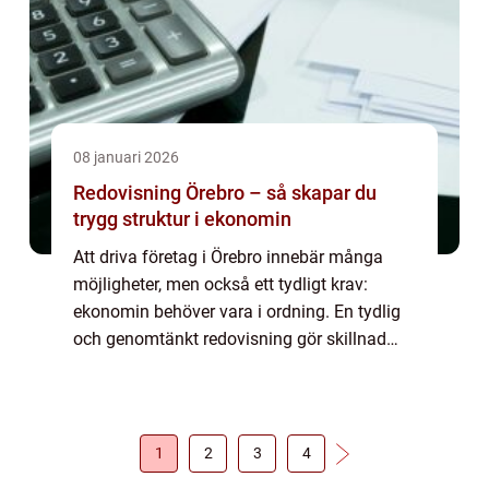
08 januari 2026
Redovisning Örebro – så skapar du
trygg struktur i ekonomin
Att driva företag i Örebro innebär många
möjligheter, men också ett tydligt krav:
ekonomin behöver vara i ordning. En tydlig
och genomtänkt redovisning gör skillnad
varje dag. Den sparar tid, minskar str...
1
2
3
4