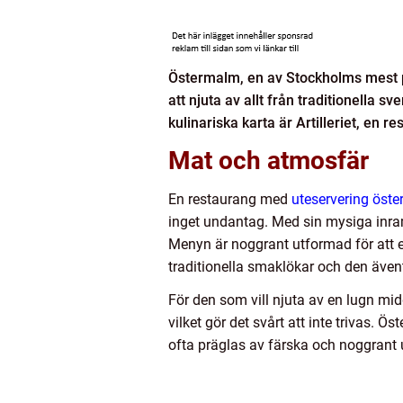
Östermalm, en av Stockholms mest pr
att njuta av allt från traditionella s
kulinariska karta är Artilleriet, en
Mat och atmosfär
En restaurang med
uteservering öst
inget undantag. Med sin mysiga inra
Menyn är noggrant utformad för att e
traditionella smaklökar och den även
För den som vill njuta av en lugn mid
vilket gör det svårt att inte trivas.
ofta präglas av färska och noggrant 