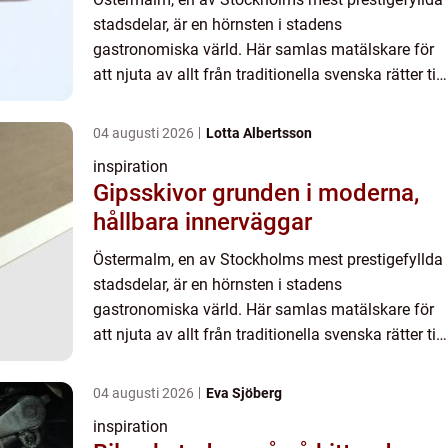
stadsdelar, är en hörnsten i stadens
gastronomiska värld. Här samlas matälskare för
att njuta av allt från traditionella svenska rätter till
internationella...
04 augusti 2026
Lotta Albertsson
inspiration
Gipsskivor grunden i moderna,
hållbara innerväggar
Östermalm, en av Stockholms mest prestigefyllda
stadsdelar, är en hörnsten i stadens
gastronomiska värld. Här samlas matälskare för
att njuta av allt från traditionella svenska rätter till
internationella...
04 augusti 2026
Eva Sjöberg
inspiration