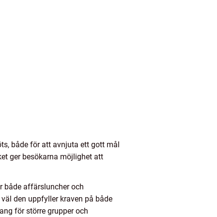
, både för att avnjuta ett gott mål
ket ger besökarna möjlighet att
för både affärsluncher och
r väl den uppfyller kraven på både
ang för större grupper och