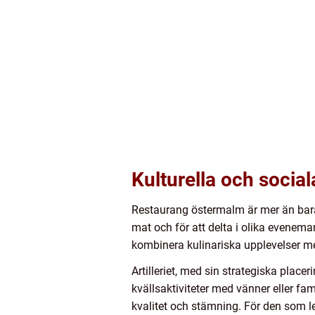
Kulturella och social
Restaurang östermalm är mer än bara 
mat och för att delta i olika evenema
kombinera kulinariska upplevelser med
Artilleriet, med sin strategiska plac
kvällsaktiviteter med vänner eller fa
kvalitet och stämning. För den som l