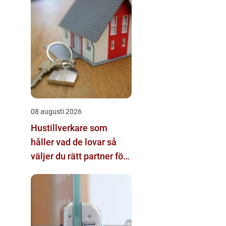
08 augusti 2026
Hustillverkare som
håller vad de lovar så
väljer du rätt partner för
ditt husbygge