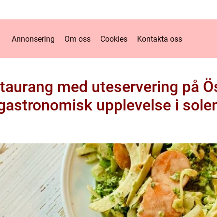
Annonsering
Om oss
Cookies
Kontakta oss
estaurang med uteservering på 
gastronomisk upplevelse i sole