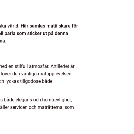
ska värld. Här samlas matälskare för
iell pärla som sticker ut på denna
na.
en stilfull atmosfär. Artilleriet är
utöver den vanliga matupplevelsen.
ch lyckas tillgodose både
das både elegans och hemtrevlighet,
gäller servicen och maträtterna, som