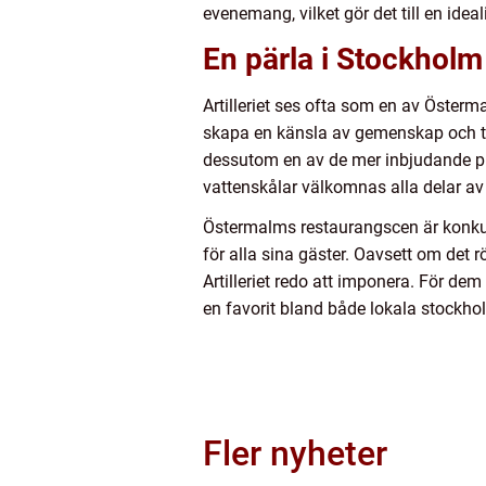
evenemang, vilket gör det till en ide
En pärla i Stockholm
Artilleriet ses ofta som en av Öster
skapa en känsla av gemenskap och tri
dessutom en av de mer inbjudande pl
vattenskålar välkomnas alla delar av
Östermalms restaurangscen är konkurr
för alla sina gäster. Oavsett om det 
Artilleriet redo att imponera. För dem
en favorit bland både lokala stockho
Fler nyheter