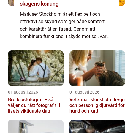
skogens konung
Markiser Stockholm är ett flexibelt och
effektivt solskydd som ger både komfort
och karaktär åt en fasad. Genom att
kombinera funktionellt skydd mot sol, värme
och insyn med genomtänkt design kan en
fastighet få ...
01 augusti 2026
01 augusti 2026
Bröllopsfotograf – så
Veterinär stockholm trygg
väljer du rätt fotograf till
och personlig djurvård för
livets viktigaste dag
hund och katt