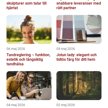
skulpturer som talar till
snabbare leveranser med
hjärtat
rätt partner
06 maj 2026
04 maj 2026
Tandreglering – funktion,
Jotun lady: elegant och
estetik och långsiktig
tidlös färg för ditt hem
tandhälsa
04 maj 2026
02 maj 2026