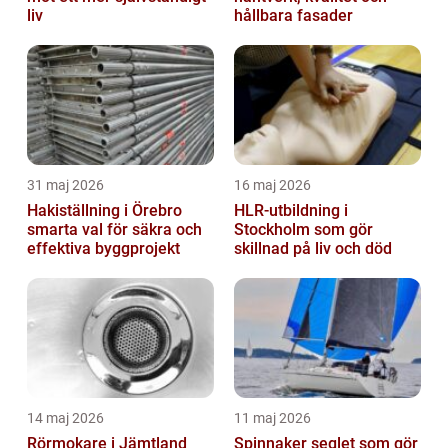
liv
hållbara fasader
31 maj 2026
16 maj 2026
Hakiställning i Örebro
HLR-utbildning i
smarta val för säkra och
Stockholm som gör
effektiva byggprojekt
skillnad på liv och död
14 maj 2026
11 maj 2026
Rörmokare i Jämtland
Spinnaker seglet som gör