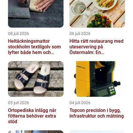
08 juli 2026
06 juli 2026
Heltäckningsmattor
Hitta rätt restaurang med
stockholm textilgolv som
uteservering på
lyfter både hem och
Östermalm: En
kontor
gastronomisk upplevelse
i solen
05 juli 2026
04 juli 2026
Ortopediska inlägg när
Topcon precision i bygg,
fötterna behöver extra
infrastruktur och mätning
stöd