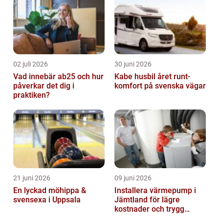
02 juli 2026
30 juni 2026
Vad innebär ab25 och hur
Kabe husbil året runt-
påverkar det dig i
komfort på svenska vägar
praktiken?
21 juni 2026
09 juni 2026
En lyckad möhippa &
Installera värmepump i
svensexa i Uppsala
Jämtland för lägre
kostnader och trygg
värme