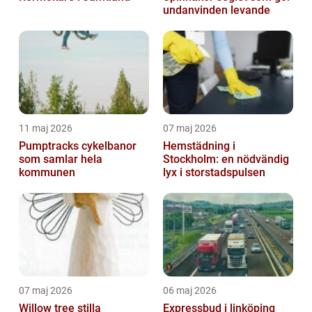
undanvinden levande
11 maj 2026
07 maj 2026
Pumptracks cykelbanor
Hemstädning i
som samlar hela
Stockholm: en nödvändig
kommunen
lyx i storstadspulsen
07 maj 2026
06 maj 2026
Willow tree stilla
Expressbud i linköping