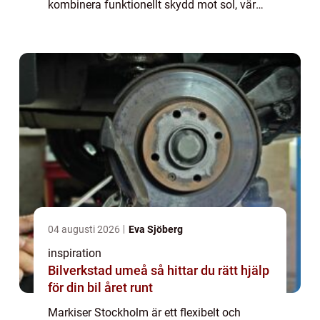
kombinera funktionellt skydd mot sol, värme
och insyn med genomtänkt design kan en
fastighet få ...
04 augusti 2026
Eva Sjöberg
inspiration
Bilverkstad umeå så hittar du rätt hjälp
för din bil året runt
Markiser Stockholm är ett flexibelt och