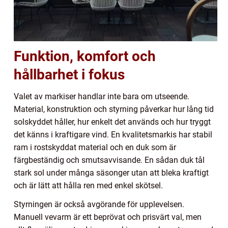
Funktion, komfort och
hållbarhet i fokus
Valet av markiser handlar inte bara om utseende.
Material, konstruktion och styrning påverkar hur lång tid
solskyddet håller, hur enkelt det används och hur tryggt
det känns i kraftigare vind. En kvalitetsmarkis har stabil
ram i rostskyddat material och en duk som är
färgbeständig och smutsavvisande. En sådan duk tål
stark sol under många säsonger utan att bleka kraftigt
och är lätt att hålla ren med enkel skötsel.
Styrningen är också avgörande för upplevelsen.
Manuell vevarm är ett beprövat och prisvärt val, men