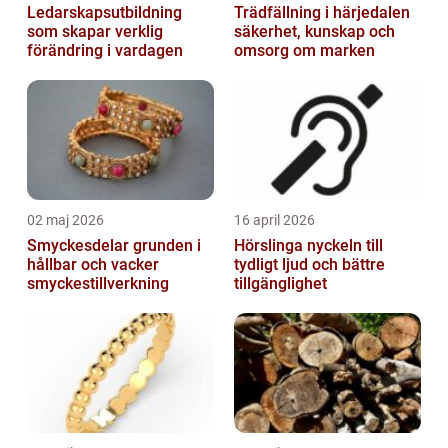
Ledarskapsutbildning
Trädfällning i härjedalen
som skapar verklig
säkerhet, kunskap och
förändring i vardagen
omsorg om marken
02 maj 2026
16 april 2026
Smyckesdelar grunden i
Hörslinga nyckeln till
hållbar och vacker
tydligt ljud och bättre
smyckestillverkning
tillgänglighet