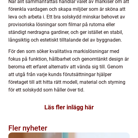
När allt sammanfattas handlar valet av markiser om att
förenkla vardagen och skapa miljöer som är sköna att
leva och arbeta i. Ett bra solskydd minskar behovet av
provisoriska lösningar som filmar på rutorna eller
ständigt nerdragna gardiner, och ger istället en stabil,
långsiktig och estetiskt tilltalande del av byggnaden.
För den som söker kvalitativa markislösningar med
fokus på funktion, hållbarhet och genomtänkt design är
beroma ett erfaret alternativ att vända sig till. Genom
att utgå från varje kunds förutsättningar hjälper
företaget till att hitta rätt modell, material och styrning
för ett solskydd som håller över tid.
Läs fler inlägg här
Fler nyheter