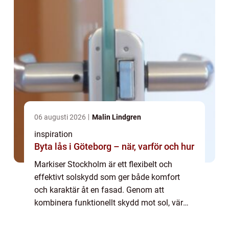
06 augusti 2026
Malin Lindgren
inspiration
Byta lås i Göteborg – när, varför och hur
Markiser Stockholm är ett flexibelt och
effektivt solskydd som ger både komfort
och karaktär åt en fasad. Genom att
kombinera funktionellt skydd mot sol, värme
och insyn med genomtänkt design kan en
fastighet få ...