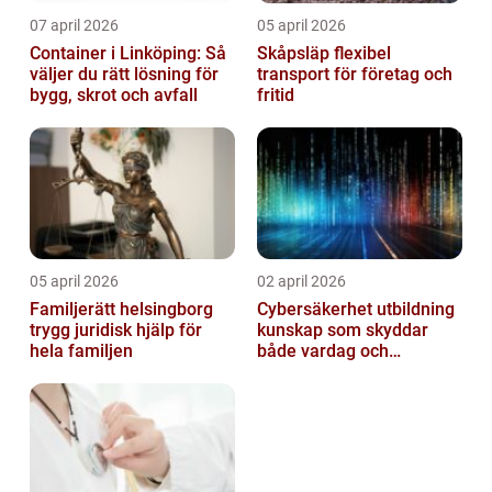
07 april 2026
05 april 2026
Container i Linköping: Så
Skåpsläp flexibel
väljer du rätt lösning för
transport för företag och
bygg, skrot och avfall
fritid
05 april 2026
02 april 2026
Familjerätt helsingborg
Cybersäkerhet utbildning
trygg juridisk hjälp för
kunskap som skyddar
hela familjen
både vardag och
samhälle