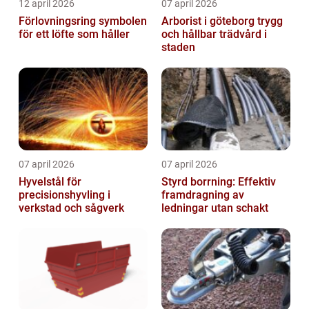
12 april 2026
07 april 2026
Förlovningsring symbolen
Arborist i göteborg trygg
för ett löfte som håller
och hållbar trädvård i
staden
07 april 2026
07 april 2026
Hyvelstål för
Styrd borrning: Effektiv
precisionshyvling i
framdragning av
verkstad och sågverk
ledningar utan schakt