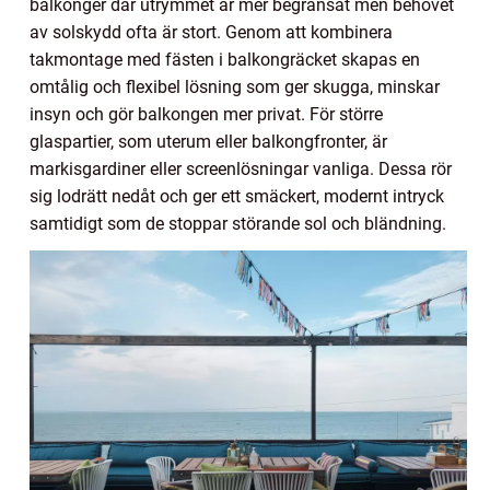
balkonger där utrymmet är mer begränsat men behovet
av solskydd ofta är stort. Genom att kombinera
takmontage med fästen i balkongräcket skapas en
omtålig och flexibel lösning som ger skugga, minskar
insyn och gör balkongen mer privat. För större
glaspartier, som uterum eller balkongfronter, är
markisgardiner eller screenlösningar vanliga. Dessa rör
sig lodrätt nedåt och ger ett smäckert, modernt intryck
samtidigt som de stoppar störande sol och bländning.