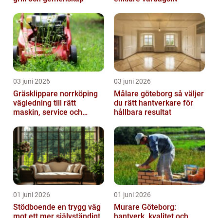
03 juni 2026
03 juni 2026
Gräsklippare norrköping
Målare göteborg så väljer
vägledning till rätt
du rätt hantverkare för
maskin, service och
hållbara resultat
skötsel
01 juni 2026
01 juni 2026
Stödboende en trygg väg
Murare Göteborg:
mot ett mer självständigt
hantverk, kvalitet och