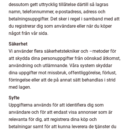
dessutom gett uttrycklig tillåtelse därtill så lagras
namn, telefonnummer, e-postadress, adress och
betalningsuppgifter. Det sker i regel i samband med att
du registrerar dig som användare eller när du köper
något från vår sida.
Säkerhet
Vi använder flera säkerhetstekniker och –metoder för
att skydda dina personuppgifter från oönskad åtkomst,
användning och utlämnande. Våra system skyddar
dina uppgifter mot missbruk, offentliggörelse, förlust,
förringelse eller att de på annat sätt behandlas i strid
med lagen.
Syfte
Uppgifterna används för att identifiera dig som
användare och för att endast visa annonser som är
relevanta för dig, att registrera dina köp och
betalningar samt för att kunna leverera de tjänster du