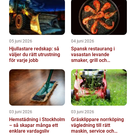
05 juni 2026
04 juni 2026
Hjullastare redskap: så
Spansk restaurang i
väljer du rätt utrustning
vasastan levande
för varje jobb
smaker, grill och
gemenskap
03 juni 2026
03 juni 2026
Hemstädning i Stockholm
Gräsklippare norrköping
– så skapar många ett
vägledning till rätt
enklare vardagsliv
maskin, service och