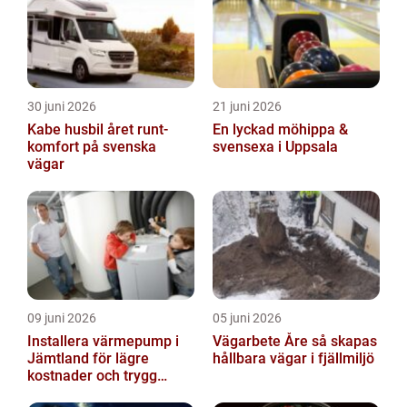
30 juni 2026
21 juni 2026
Kabe husbil året runt-
En lyckad möhippa &
komfort på svenska
svensexa i Uppsala
vägar
09 juni 2026
05 juni 2026
Installera värmepump i
Vägarbete Åre så skapas
Jämtland för lägre
hållbara vägar i fjällmiljö
kostnader och trygg
värme