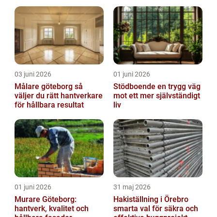
skötsel
03 juni 2026
01 juni 2026
Målare göteborg så
Stödboende en trygg väg
väljer du rätt hantverkare
mot ett mer självständigt
för hållbara resultat
liv
01 juni 2026
31 maj 2026
Murare Göteborg:
Hakiställning i Örebro
hantverk, kvalitet och
smarta val för säkra och