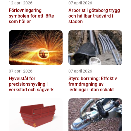
12 april 2026
07 april 2026
Förlovningsring
Arborist i göteborg trygg
symbolen för ett löfte
och hållbar trädvård i
som håller
staden
07 april 2026
07 april 2026
Hyvelstål för
Styrd borrning: Effektiv
precisionshyvling i
framdragning av
verkstad och sågverk
ledningar utan schakt