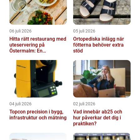
06 juli 2026
05 juli 2026
Hitta rätt restaurang med
Ortopediska inlägg när
uteservering på
fötterna behöver extra
Östermalm: En
stöd
gastronomisk upplevelse
i solen
04 juli 2026
02 juli 2026
Topcon precision i bygg,
Vad innebär ab25 och
infrastruktur och mätning
hur påverkar det dig i
praktiken?