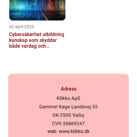
02 april 2026
Cybersäkerhet utbildning
kunskap som skyddar
både vardag och
samhälle
Adress
web:
www.klikko.dk