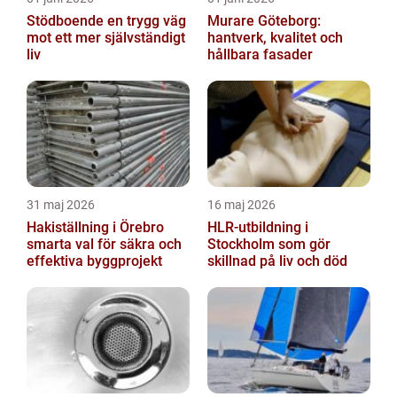
Stödboende en trygg väg
Murare Göteborg:
mot ett mer självständigt
hantverk, kvalitet och
liv
hållbara fasader
31 maj 2026
16 maj 2026
Hakiställning i Örebro
HLR-utbildning i
smarta val för säkra och
Stockholm som gör
effektiva byggprojekt
skillnad på liv och död