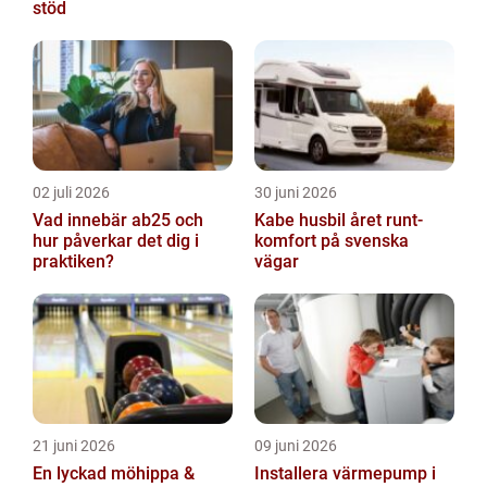
stöd
02 juli 2026
30 juni 2026
Vad innebär ab25 och
Kabe husbil året runt-
hur påverkar det dig i
komfort på svenska
praktiken?
vägar
21 juni 2026
09 juni 2026
En lyckad möhippa &
Installera värmepump i