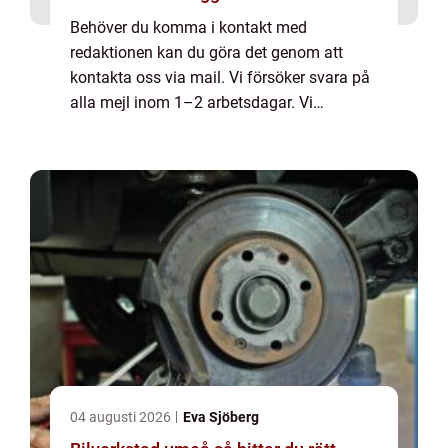
Behöver du komma i kontakt med
redaktionen kan du göra det genom att
kontakta oss via mail. Vi försöker svara på
alla mejl inom 1–2 arbetsdagar. Vi
välkomnar kritik, beröm och allmänna
kommentarer till innehållet på vår sida.
04 augusti 2026
Eva Sjöberg