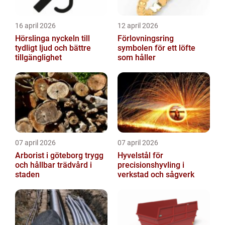
16 april 2026
12 april 2026
Hörslinga nyckeln till
Förlovningsring
tydligt ljud och bättre
symbolen för ett löfte
tillgänglighet
som håller
07 april 2026
07 april 2026
Arborist i göteborg trygg
Hyvelstål för
och hållbar trädvård i
precisionshyvling i
staden
verkstad och sågverk