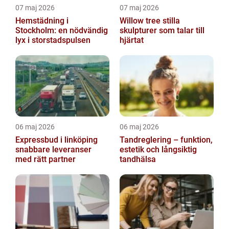
07 maj 2026
07 maj 2026
Hemstädning i
Willow tree stilla
Stockholm: en nödvändig
skulpturer som talar till
lyx i storstadspulsen
hjärtat
06 maj 2026
06 maj 2026
Expressbud i linköping
Tandreglering – funktion,
snabbare leveranser
estetik och långsiktig
med rätt partner
tandhälsa