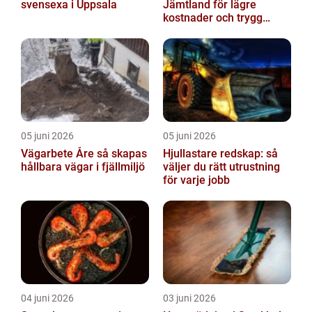
svensexa i Uppsala
Jämtland för lägre
kostnader och trygg
värme
05 juni 2026
05 juni 2026
Vägarbete Åre så skapas
Hjullastare redskap: så
hållbara vägar i fjällmiljö
väljer du rätt utrustning
för varje jobb
04 juni 2026
03 juni 2026