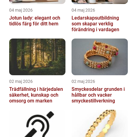
04 maj 2026
04 maj 2026
Jotun lady: elegant och
Ledarskapsutbildning
tidlös färg för ditt hem
som skapar verklig
förändring i vardagen
02 maj 2026
02 maj 2026
Trädfällning i härjedalen
Smyckesdelar grunden i
säkerhet, kunskap och
hållbar och vacker
omsorg om marken
smyckestillverkning