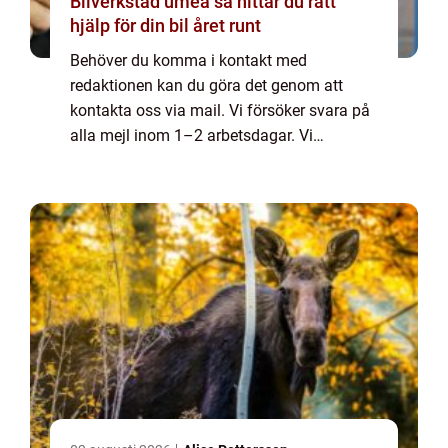
Bilverkstad umeå så hittar du rätt
hjälp för din bil året runt
Behöver du komma i kontakt med
redaktionen kan du göra det genom att
kontakta oss via mail. Vi försöker svara på
alla mejl inom 1–2 arbetsdagar. Vi
välkomnar kritik, beröm och allmänna
kommentarer till innehållet på vår sida.