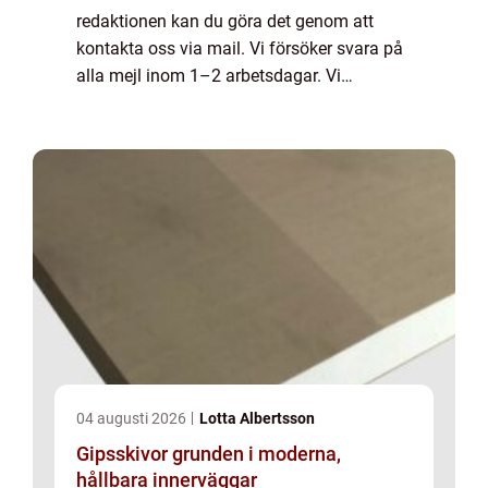
redaktionen kan du göra det genom att
kontakta oss via mail. Vi försöker svara på
alla mejl inom 1–2 arbetsdagar. Vi
välkomnar kritik, beröm och allmänna
kommentarer till innehållet på vår sida.
04 augusti 2026
Lotta Albertsson
Gipsskivor grunden i moderna,
hållbara innerväggar