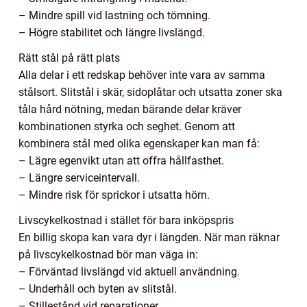
– Mindre spill vid lastning och tömning.
– Högre stabilitet och längre livslängd.
Rätt stål på rätt plats
Alla delar i ett redskap behöver inte vara av samma
stålsort. Slitstål i skär, sidoplåtar och utsatta zoner ska
tåla hård nötning, medan bärande delar kräver
kombinationen styrka och seghet. Genom att
kombinera stål med olika egenskaper kan man få:
– Lägre egenvikt utan att offra hållfasthet.
– Längre serviceintervall.
– Mindre risk för sprickor i utsatta hörn.
Livscykelkostnad i stället för bara inköpspris
En billig skopa kan vara dyr i längden. När man räknar
på livscykelkostnad bör man väga in:
– Förväntad livslängd vid aktuell användning.
– Underhåll och byten av slitstål.
– Stillestånd vid reparationer.