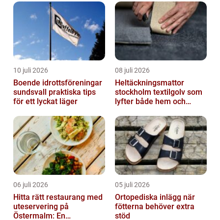
10 juli 2026
08 juli 2026
Boende idrottsföreningar
Heltäckningsmattor
sundsvall praktiska tips
stockholm textilgolv som
för ett lyckat läger
lyfter både hem och
kontor
06 juli 2026
05 juli 2026
Hitta rätt restaurang med
Ortopediska inlägg när
uteservering på
fötterna behöver extra
Östermalm: En
stöd