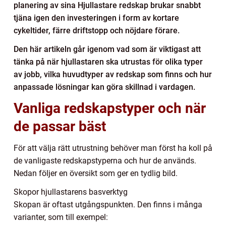
planering av sina Hjullastare redskap brukar snabbt
tjäna igen den investeringen i form av kortare
cykeltider, färre driftstopp och nöjdare förare.
Den här artikeln går igenom vad som är viktigast att
tänka på när hjullastaren ska utrustas för olika typer
av jobb, vilka huvudtyper av redskap som finns och hur
anpassade lösningar kan göra skillnad i vardagen.
Vanliga redskapstyper och när
de passar bäst
För att välja rätt utrustning behöver man först ha koll på
de vanligaste redskapstyperna och hur de används.
Nedan följer en översikt som ger en tydlig bild.
Skopor hjullastarens basverktyg
Skopan är oftast utgångspunkten. Den finns i många
varianter, som till exempel: