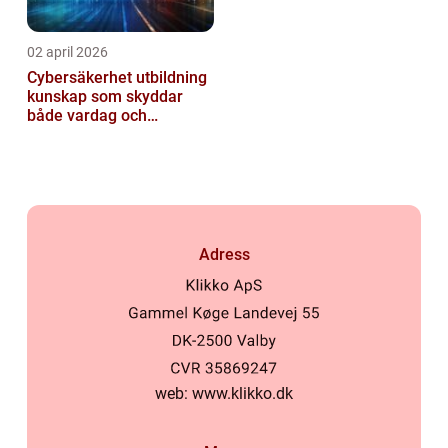
02 april 2026
Cybersäkerhet utbildning
kunskap som skyddar
både vardag och
samhälle
Adress
web:
www.klikko.dk