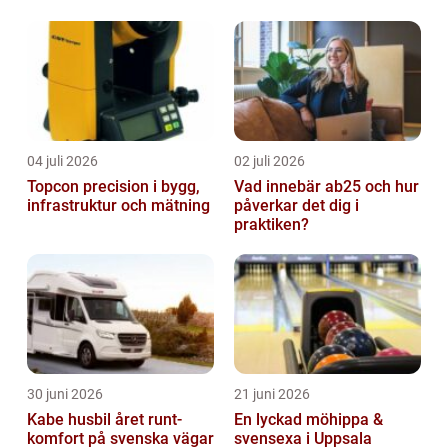
gastronomisk upplevelse
i solen
04 juli 2026
02 juli 2026
Topcon precision i bygg,
Vad innebär ab25 och hur
infrastruktur och mätning
påverkar det dig i
praktiken?
30 juni 2026
21 juni 2026
Kabe husbil året runt-
En lyckad möhippa &
komfort på svenska vägar
svensexa i Uppsala