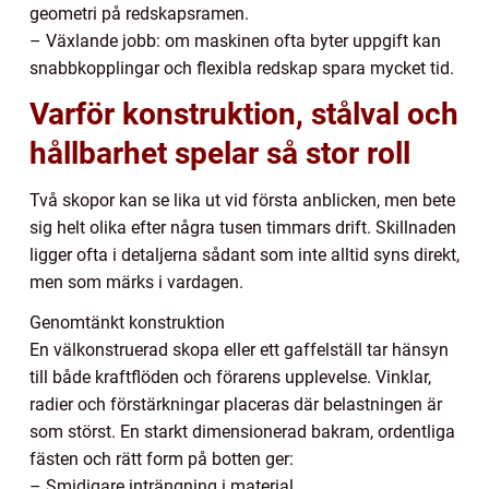
geometri på redskapsramen.
– Växlande jobb: om maskinen ofta byter uppgift kan
snabbkopplingar och flexibla redskap spara mycket tid.
Varför konstruktion, stålval och
hållbarhet spelar så stor roll
Två skopor kan se lika ut vid första anblicken, men bete
sig helt olika efter några tusen timmars drift. Skillnaden
ligger ofta i detaljerna sådant som inte alltid syns direkt,
men som märks i vardagen.
Genomtänkt konstruktion
En välkonstruerad skopa eller ett gaffelställ tar hänsyn
till både kraftflöden och förarens upplevelse. Vinklar,
radier och förstärkningar placeras där belastningen är
som störst. En starkt dimensionerad bakram, ordentliga
fästen och rätt form på botten ger:
– Smidigare inträngning i material.