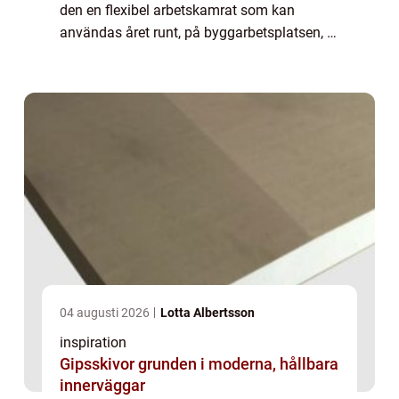
den en flexibel arbetskamrat som kan
användas året runt, på byggarbetsplatsen, i
gruvan, i terminalen eller i lantbruket. Valet
av redskap ...
04 augusti 2026
Lotta Albertsson
inspiration
Gipsskivor grunden i moderna, hållbara
innerväggar