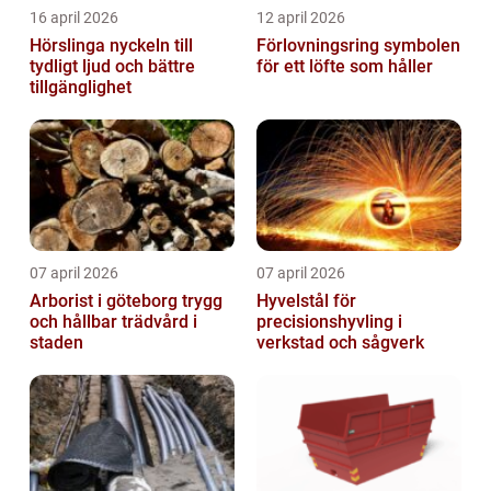
16 april 2026
12 april 2026
Hörslinga nyckeln till
Förlovningsring symbolen
tydligt ljud och bättre
för ett löfte som håller
tillgänglighet
07 april 2026
07 april 2026
Arborist i göteborg trygg
Hyvelstål för
och hållbar trädvård i
precisionshyvling i
staden
verkstad och sågverk