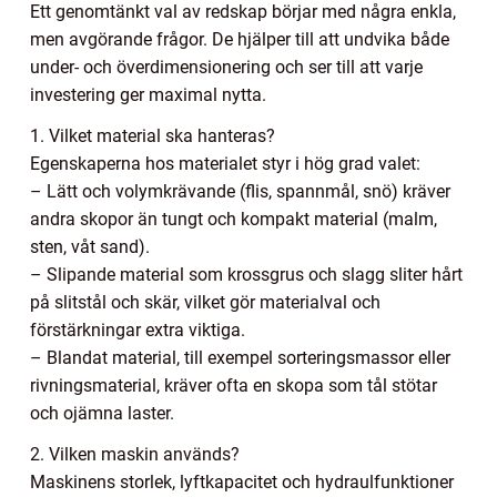
Ett genomtänkt val av redskap börjar med några enkla,
men avgörande frågor. De hjälper till att undvika både
under- och överdimensionering och ser till att varje
investering ger maximal nytta.
1. Vilket material ska hanteras?
Egenskaperna hos materialet styr i hög grad valet:
– Lätt och volymkrävande (flis, spannmål, snö) kräver
andra skopor än tungt och kompakt material (malm,
sten, våt sand).
– Slipande material som krossgrus och slagg sliter hårt
på slitstål och skär, vilket gör materialval och
förstärkningar extra viktiga.
– Blandat material, till exempel sorteringsmassor eller
rivningsmaterial, kräver ofta en skopa som tål stötar
och ojämna laster.
2. Vilken maskin används?
Maskinens storlek, lyftkapacitet och hydraulfunktioner