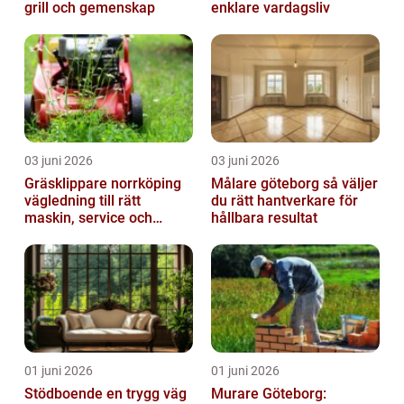
grill och gemenskap
enklare vardagsliv
03 juni 2026
03 juni 2026
Gräsklippare norrköping
Målare göteborg så väljer
vägledning till rätt
du rätt hantverkare för
maskin, service och
hållbara resultat
skötsel
01 juni 2026
01 juni 2026
Stödboende en trygg väg
Murare Göteborg: