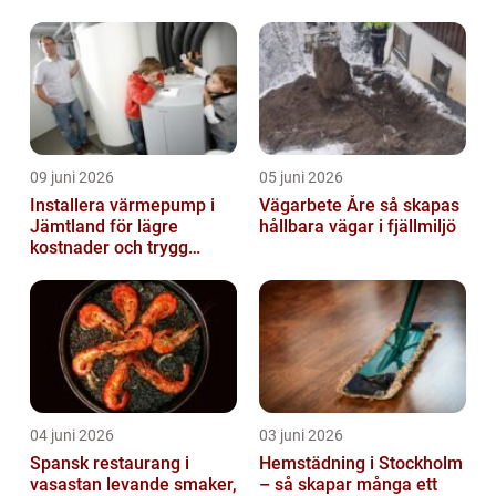
09 juni 2026
05 juni 2026
Installera värmepump i
Vägarbete Åre så skapas
Jämtland för lägre
hållbara vägar i fjällmiljö
kostnader och trygg
värme
04 juni 2026
03 juni 2026
Spansk restaurang i
Hemstädning i Stockholm
vasastan levande smaker,
– så skapar många ett