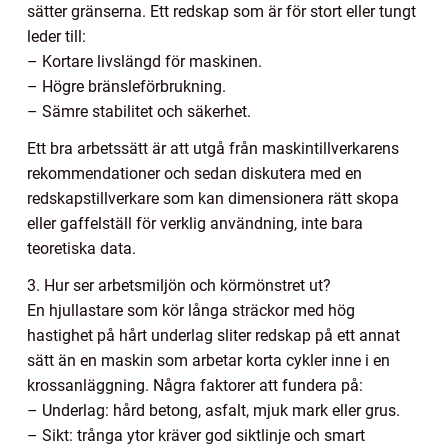
sätter gränserna. Ett redskap som är för stort eller tungt
leder till:
– Kortare livslängd för maskinen.
– Högre bränsleförbrukning.
– Sämre stabilitet och säkerhet.
Ett bra arbetssätt är att utgå från maskintillverkarens
rekommendationer och sedan diskutera med en
redskapstillverkare som kan dimensionera rätt skopa
eller gaffelställ för verklig användning, inte bara
teoretiska data.
3. Hur ser arbetsmiljön och körmönstret ut?
En hjullastare som kör långa sträckor med hög
hastighet på hårt underlag sliter redskap på ett annat
sätt än en maskin som arbetar korta cykler inne i en
krossanläggning. Några faktorer att fundera på:
– Underlag: hård betong, asfalt, mjuk mark eller grus.
– Sikt: trånga ytor kräver god siktlinje och smart