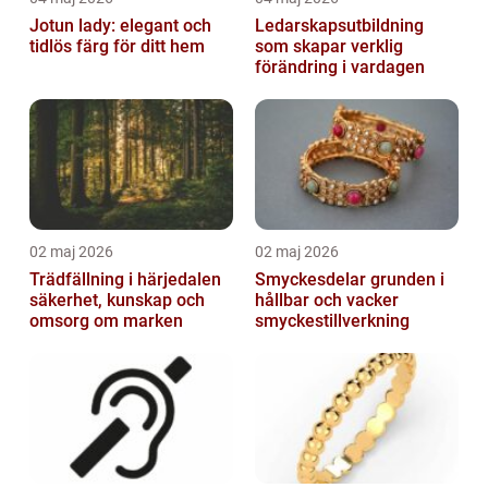
Jotun lady: elegant och
Ledarskapsutbildning
tidlös färg för ditt hem
som skapar verklig
förändring i vardagen
02 maj 2026
02 maj 2026
Trädfällning i härjedalen
Smyckesdelar grunden i
säkerhet, kunskap och
hållbar och vacker
omsorg om marken
smyckestillverkning