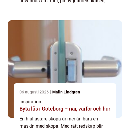
användas året runt, på byggarbetsplatsen, i
gruvan, i terminalen eller i lantbruket. Valet
av redskap ...
06 augusti 2026
Malin Lindgren
inspiration
Byta lås i Göteborg – när, varför och hur
En hjullastare skopa är mer än bara en
maskin med skopa. Med rätt redskap blir