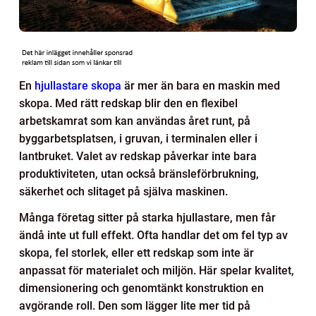
En
hjullastare skopa
är mer än bara en maskin med
skopa. Med rätt redskap blir den en flexibel
arbetskamrat som kan användas året runt, på
byggarbetsplatsen, i gruvan, i terminalen eller i
lantbruket. Valet av redskap påverkar inte bara
produktiviteten, utan också bränsleförbrukning,
säkerhet och slitaget på själva maskinen.
Många företag sitter på starka hjullastare, men får
ändå inte ut full effekt. Ofta handlar det om fel typ av
skopa, fel storlek, eller ett redskap som inte är
anpassat för materialet och miljön. Här spelar kvalitet,
dimensionering och genomtänkt konstruktion en
avgörande roll. Den som lägger lite mer tid på