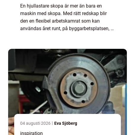
En hjullastare skopa är mer än bara en
maskin med skopa. Med rätt redskap blir
den en flexibel arbetskamrat som kan
användas året runt, på byggarbetsplatsen, i
gruvan, i terminalen eller i lantbruket. Valet
av redskap ...
04 augusti 2026
Eva Sjöberg
inspiration