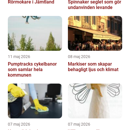
Rörmokare i Jämtland
Spinnaker seglet som gör
undanvinden levande
11 maj 2026
08 maj 2026
Pumptracks cykelbanor
Markiser som skapar
som samlar hela
behagligt ljus och klimat
kommunen
07 maj 2026
07 maj 2026