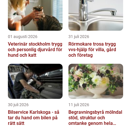
01 augusti 2026
31 juli 2026
Veterinär stockholm trygg
Rörmokare trosa trygg
och personlig djurvård för
vvs-hjälp för villa, gård
hund och katt
och företag
30 juli 2026
11 juli 2026
Bilservice Karlskoga - så
Begravningsbyrå mölndal
tar du hand om bilen på
stöd, struktur och
rätt sätt
omtanke genom hela
avskedet