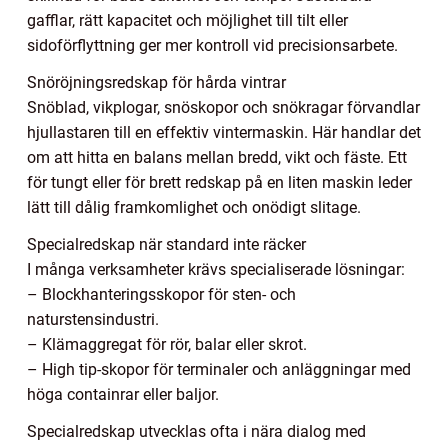
gafflar, rätt kapacitet och möjlighet till tilt eller
sidoförflyttning ger mer kontroll vid precisionsarbete.
Snöröjningsredskap för hårda vintrar
Snöblad, vikplogar, snöskopor och snökragar förvandlar
hjullastaren till en effektiv vintermaskin. Här handlar det
om att hitta en balans mellan bredd, vikt och fäste. Ett
för tungt eller för brett redskap på en liten maskin leder
lätt till dålig framkomlighet och onödigt slitage.
Specialredskap när standard inte räcker
I många verksamheter krävs specialiserade lösningar:
– Blockhanteringsskopor för sten- och
naturstensindustri.
– Klämaggregat för rör, balar eller skrot.
– High tip-skopor för terminaler och anläggningar med
höga containrar eller baljor.
Specialredskap utvecklas ofta i nära dialog med