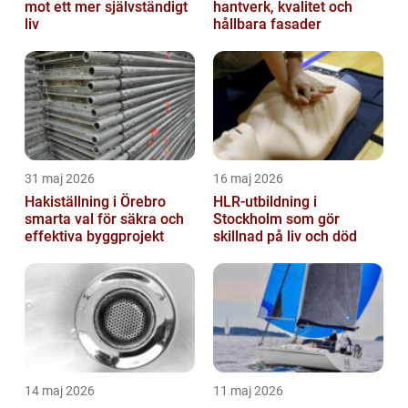
mot ett mer självständigt
hantverk, kvalitet och
liv
hållbara fasader
31 maj 2026
16 maj 2026
Hakiställning i Örebro
HLR-utbildning i
smarta val för säkra och
Stockholm som gör
effektiva byggprojekt
skillnad på liv och död
14 maj 2026
11 maj 2026