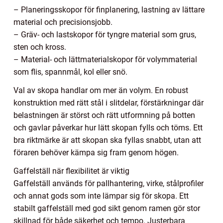
– Planeringsskopor för finplanering, lastning av lättare
material och precisionsjobb.
– Gräv- och lastskopor för tyngre material som grus,
sten och kross.
– Material- och lättmaterialskopor för volymmaterial
som flis, spannmål, kol eller snö.
Val av skopa handlar om mer än volym. En robust
konstruktion med rätt stål i slitdelar, förstärkningar där
belastningen är störst och rätt utformning på botten
och gavlar påverkar hur lätt skopan fylls och töms. Ett
bra riktmärke är att skopan ska fyllas snabbt, utan att
föraren behöver kämpa sig fram genom högen.
Gaffelställ när flexibilitet är viktig
Gaffelställ används för pallhantering, virke, stålprofiler
och annat gods som inte lämpar sig för skopa. Ett
stabilt gaffelställ med god sikt genom ramen gör stor
skillnad för både säkerhet och tempo. Justerbara