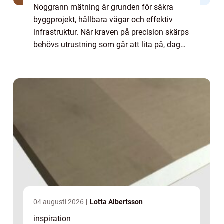
Noggrann mätning är grunden för säkra
byggprojekt, hållbara vägar och effektiv
infrastruktur. När kraven på precision skärps
behövs utrustning som går att lita på, dag
efter dag, oavsett väder och miljö. Här har
varumärket topcon blivit en viktig spe...
04 augusti 2026
Lotta Albertsson
inspiration