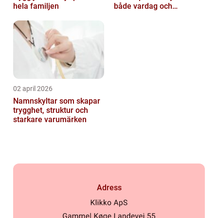
hela familjen
både vardag och
samhälle
02 april 2026
Namnskyltar som skapar
trygghet, struktur och
starkare varumärken
Adress