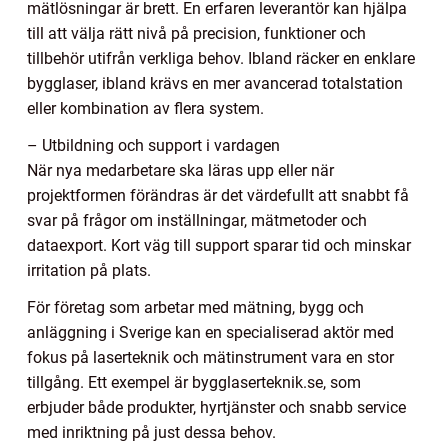
mätlösningar är brett. En erfaren leverantör kan hjälpa
till att välja rätt nivå på precision, funktioner och
tillbehör utifrån verkliga behov. Ibland räcker en enklare
bygglaser, ibland krävs en mer avancerad totalstation
eller kombination av flera system.
– Utbildning och support i vardagen
När nya medarbetare ska läras upp eller när
projektformen förändras är det värdefullt att snabbt få
svar på frågor om inställningar, mätmetoder och
dataexport. Kort väg till support sparar tid och minskar
irritation på plats.
För företag som arbetar med mätning, bygg och
anläggning i Sverige kan en specialiserad aktör med
fokus på laserteknik och mätinstrument vara en stor
tillgång. Ett exempel är bygglaserteknik.se, som
erbjuder både produkter, hyrtjänster och snabb service
med inriktning på just dessa behov.