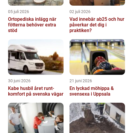
05 juli 2026
02 juli 2026
Ortopediska inlägg när
Vad innebär ab25 och hur
fötterna behöver extra
påverkar det dig i
stöd
praktiken?
30 juni 2026
21 juni 2026
Kabe husbil året runt-
En lyckad möhippa &
komfort på svenska vägar
svensexa i Uppsala