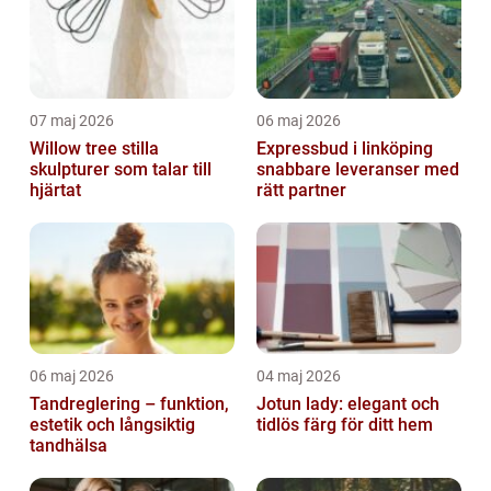
07 maj 2026
06 maj 2026
Willow tree stilla
Expressbud i linköping
skulpturer som talar till
snabbare leveranser med
hjärtat
rätt partner
06 maj 2026
04 maj 2026
Tandreglering – funktion,
Jotun lady: elegant och
estetik och långsiktig
tidlös färg för ditt hem
tandhälsa