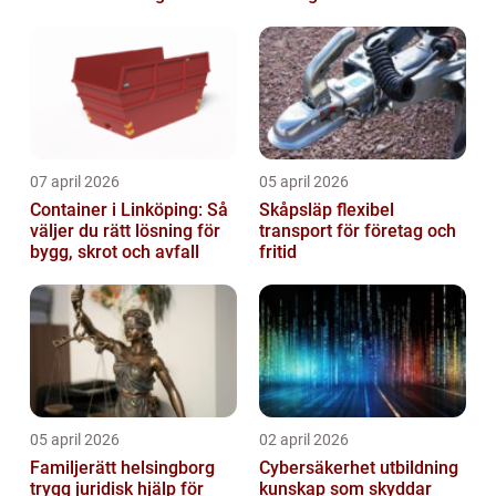
07 april 2026
05 april 2026
Container i Linköping: Så
Skåpsläp flexibel
väljer du rätt lösning för
transport för företag och
bygg, skrot och avfall
fritid
05 april 2026
02 april 2026
Familjerätt helsingborg
Cybersäkerhet utbildning
trygg juridisk hjälp för
kunskap som skyddar