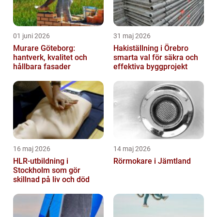
01 juni 2026
31 maj 2026
Murare Göteborg:
Hakiställning i Örebro
hantverk, kvalitet och
smarta val för säkra och
hållbara fasader
effektiva byggprojekt
16 maj 2026
14 maj 2026
HLR-utbildning i
Rörmokare i Jämtland
Stockholm som gör
skillnad på liv och död