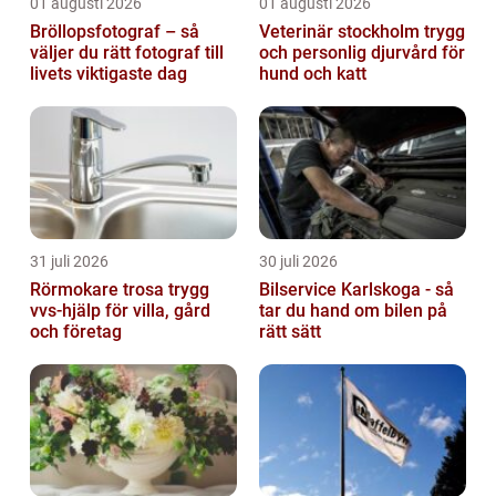
01 augusti 2026
01 augusti 2026
Bröllopsfotograf – så
Veterinär stockholm trygg
väljer du rätt fotograf till
och personlig djurvård för
livets viktigaste dag
hund och katt
31 juli 2026
30 juli 2026
Rörmokare trosa trygg
Bilservice Karlskoga - så
vvs-hjälp för villa, gård
tar du hand om bilen på
och företag
rätt sätt