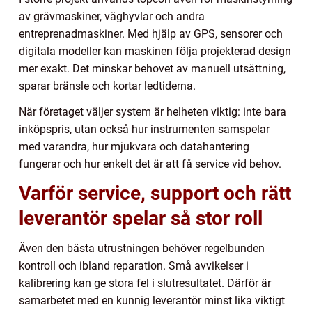
av grävmaskiner, väghyvlar och andra
entreprenadmaskiner. Med hjälp av GPS, sensorer och
digitala modeller kan maskinen följa projekterad design
mer exakt. Det minskar behovet av manuell utsättning,
sparar bränsle och kortar ledtiderna.
När företaget väljer system är helheten viktig: inte bara
inköpspris, utan också hur instrumenten samspelar
med varandra, hur mjukvara och datahantering
fungerar och hur enkelt det är att få service vid behov.
Varför service, support och rätt
leverantör spelar så stor roll
Även den bästa utrustningen behöver regelbunden
kontroll och ibland reparation. Små avvikelser i
kalibrering kan ge stora fel i slutresultatet. Därför är
samarbetet med en kunnig leverantör minst lika viktigt