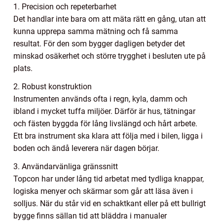
1. Precision och repeterbarhet
Det handlar inte bara om att mäta rätt en gång, utan att
kunna upprepa samma mätning och få samma
resultat. För den som bygger dagligen betyder det
minskad osäkerhet och större trygghet i besluten ute på
plats.
2. Robust konstruktion
Instrumenten används ofta i regn, kyla, damm och
ibland i mycket tuffa miljöer. Därför är hus, tätningar
och fästen byggda för lång livslängd och hårt arbete.
Ett bra instrument ska klara att följa med i bilen, ligga i
boden och ändå leverera när dagen börjar.
3. Användarvänliga gränssnitt
Topcon har under lång tid arbetat med tydliga knappar,
logiska menyer och skärmar som går att läsa även i
solljus. När du står vid en schaktkant eller på ett bullrigt
bygge finns sällan tid att bläddra i manualer