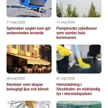
11 maj 2026
11 maj 2026
Spinnaker seglet som gör
Pumptracks cykelbanor
undanvinden levande
som samlar hela
kommunen
08 maj 2026
07 maj 2026
Markiser som skapar
Hemstädning i
behagligt ljus och klimat
Stockholm: en nödvändig
lyx i storstadspulsen