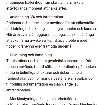
mätningen håller ihop från start, annars riskerar
efterföljande moment att halka efter.
– Anläggning, VA och infrastruktur
Rörlasrar och tunnellasrar används för att säkerställa
rätt lutning och riktning i ledningar, tunnlar och kanaler.
Här är kraven på noggrannhet höga, särskilt på långa
sträckor. Små avvikelser kan skapa problem med
flöden, dränering eller framtida underhåll.
– Utsättning och inmätning
Totalstationer och andra geodetiska instrument från
topcon används för att sätta ut koordinater på marken,
mäta in befintliga strukturer och dokumentera
färdigställandet. För många beställare är spårbar och
tillförlitlig dokumentation en självklar del av
entreprenaden.
– Maskinstyrning och digitala arbetsflöden
I större projekt används topcon även för maskinstyrning