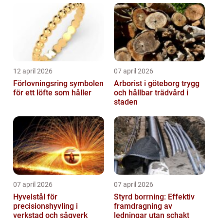
12 april 2026
07 april 2026
Förlovningsring symbolen
Arborist i göteborg trygg
för ett löfte som håller
och hållbar trädvård i
staden
07 april 2026
07 april 2026
Hyvelstål för
Styrd borrning: Effektiv
precisionshyvling i
framdragning av
verkstad och sågverk
ledningar utan schakt