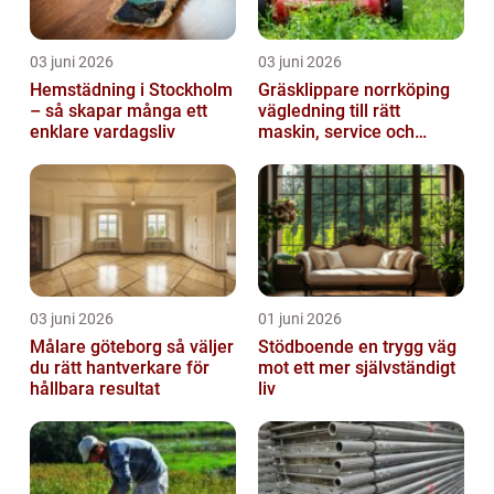
03 juni 2026
03 juni 2026
Hemstädning i Stockholm
Gräsklippare norrköping
– så skapar många ett
vägledning till rätt
enklare vardagsliv
maskin, service och
skötsel
03 juni 2026
01 juni 2026
Målare göteborg så väljer
Stödboende en trygg väg
du rätt hantverkare för
mot ett mer självständigt
hållbara resultat
liv