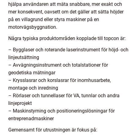
hjälpa användaren att mäta snabbare, mer exakt och
mer konsekvent, oavsett om det gäller att sätta höjder
på en villagrund eller styra maskiner på en
motorvägsbyggnation.
Några typiska produktområden kopplade till topcon är:
– Bygglaser och roterande laserinstrument för höjd- och
linjeutsättning
– Avvägningsinstrument och totalstationer för
geodetiska mätningar
– Krysslasrar och korslasrar för inomhusarbete,
montage och inredning
– Rörlaser och tunnellaser för VA, tunnlar och andra
linjeprojekt
– Maskinstyrning och positioneringslösningar för
entreprenadmaskiner
Gemensamt för utrustningen är fokus på: