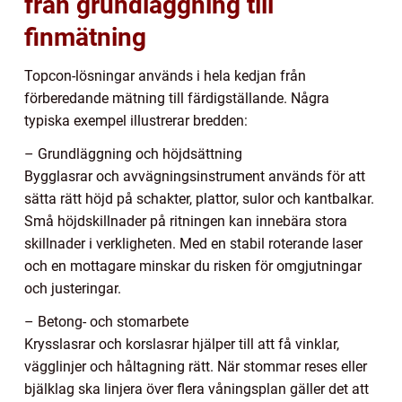
från grundläggning till
finmätning
Topcon-lösningar används i hela kedjan från
förberedande mätning till färdigställande. Några
typiska exempel illustrerar bredden:
– Grundläggning och höjdsättning
Bygglasrar och avvägningsinstrument används för att
sätta rätt höjd på schakter, plattor, sulor och kantbalkar.
Små höjdskillnader på ritningen kan innebära stora
skillnader i verkligheten. Med en stabil roterande laser
och en mottagare minskar du risken för omgjutningar
och justeringar.
– Betong- och stomarbete
Krysslasrar och korslasrar hjälper till att få vinklar,
vägglinjer och håltagning rätt. När stommar reses eller
bjälklag ska linjera över flera våningsplan gäller det att