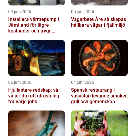
09 juni 2026
05 juni 2026
Installera värmepump i
Vägarbete Åre så skapas
Jämtland för lägre
hållbara vägar i fjällmiljö
kostnader och trygg
värme
05 juni 2026
04 juni 2026
Hjullastare redskap: så
Spansk restaurang i
väljer du rätt utrustning
vasastan levande smaker,
för varje jobb
grill och gemenskap