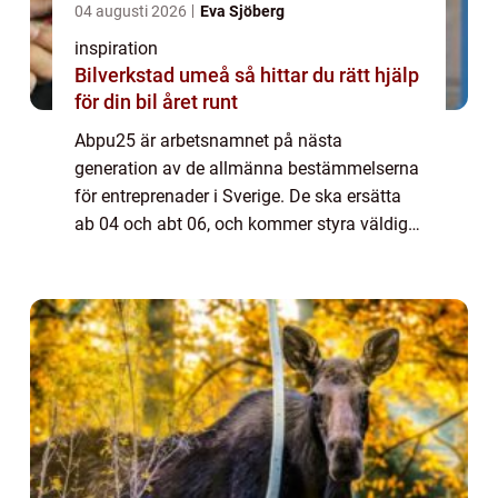
04 augusti 2026
Eva Sjöberg
inspiration
Bilverkstad umeå så hittar du rätt hjälp
för din bil året runt
Abpu25 är arbetsnamnet på nästa
generation av de allmänna bestämmelserna
för entreprenader i Sverige. De ska ersätta
ab 04 och abt 06, och kommer styra väldigt
mycket av vardagen för både bestä...