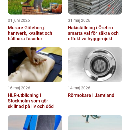
01 juni 2026
31 maj 2026
Murare Göteborg:
Hakiställning i Örebro
hantverk, kvalitet och
smarta val för säkra och
hållbara fasader
effektiva byggprojekt
16 maj 2026
14 maj 2026
HLR-utbildning i
Rörmokare i Jämtland
Stockholm som gör
skillnad på liv och död