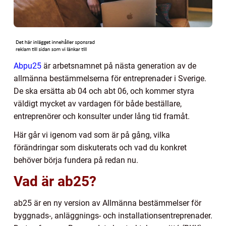
Abpu25
är arbetsnamnet på nästa generation av de
allmänna bestämmelserna för entreprenader i Sverige.
De ska ersätta ab 04 och abt 06, och kommer styra
väldigt mycket av vardagen för både beställare,
entreprenörer och konsulter under lång tid framåt.
Här går vi igenom vad som är på gång, vilka
förändringar som diskuterats och vad du konkret
behöver börja fundera på redan nu.
Vad är ab25?
ab25 är en ny version av Allmänna bestämmelser för
byggnads-, anläggnings- och installationsentreprenader.