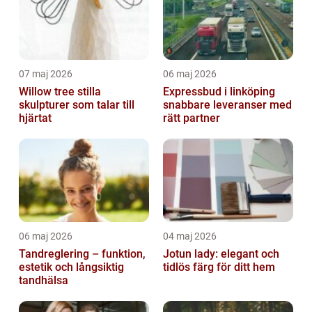
07 maj 2026
06 maj 2026
Willow tree stilla
Expressbud i linköping
skulpturer som talar till
snabbare leveranser med
hjärtat
rätt partner
06 maj 2026
04 maj 2026
Tandreglering – funktion,
Jotun lady: elegant och
estetik och långsiktig
tidlös färg för ditt hem
tandhälsa