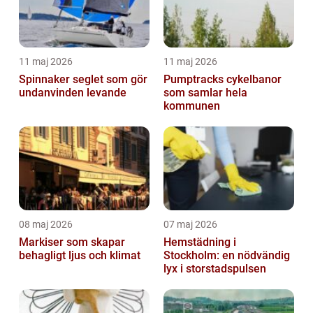
11 maj 2026
11 maj 2026
Spinnaker seglet som gör
Pumptracks cykelbanor
undanvinden levande
som samlar hela
kommunen
08 maj 2026
07 maj 2026
Markiser som skapar
Hemstädning i
behagligt ljus och klimat
Stockholm: en nödvändig
lyx i storstadspulsen