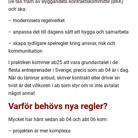
De tas fram av Byggandets kontraktskommitté (BKK)
och ska:
– modernisera regelverket
– anpassa det till dagens sätt att bygga och samarbeta
– skapa tydligare spelregler kring ansvar, risk och
kommunikation
I praktiken kommer ab25 att vara grundavtalet i de
flesta entreprenader i Sverige, precis som ab 04 är i dag.
När du lämnar anbud, skriver kontrakt eller driver en
tvist är det villkoren i ab som styr om ni inte avtalat
något annat.
Varför behövs nya regler?
Mycket har hänt sedan ab 04 och abt 06 kom:
– projekten är mer komplexa