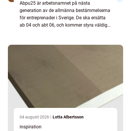
Abpu25 är arbetsnamnet på nästa
generation av de allmänna bestämmelserna
för entreprenader i Sverige. De ska ersätta
ab 04 och abt 06, och kommer styra väldigt
mycket av vardagen för både bestä...
04 augusti 2026
Lotta Albertsson
inspiration