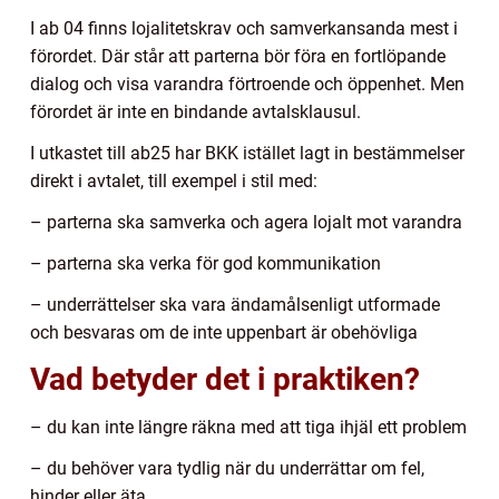
I ab 04 finns lojalitetskrav och samverkansanda mest i
förordet. Där står att parterna bör föra en fortlöpande
dialog och visa varandra förtroende och öppenhet. Men
förordet är inte en bindande avtalsklausul.
I utkastet till ab25 har BKK istället lagt in bestämmelser
direkt i avtalet, till exempel i stil med:
– parterna ska samverka och agera lojalt mot varandra
– parterna ska verka för god kommunikation
– underrättelser ska vara ändamålsenligt utformade
och besvaras om de inte uppenbart är obehövliga
Vad betyder det i praktiken?
– du kan inte längre räkna med att tiga ihjäl ett problem
– du behöver vara tydlig när du underrättar om fel,
hinder eller äta