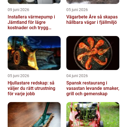
09 juni 2026
05 juni 2026
Installera värmepump i
Vägarbete Åre så skapas
Jämtland för lägre
hållbara vägar i fjällmiljö
kostnader och trygg
värme
05 juni 2026
04 juni 2026
Hjullastare redskap: så
Spansk restaurang i
väljer du rätt utrustning
vasastan levande smaker,
för varje jobb
grill och gemenskap