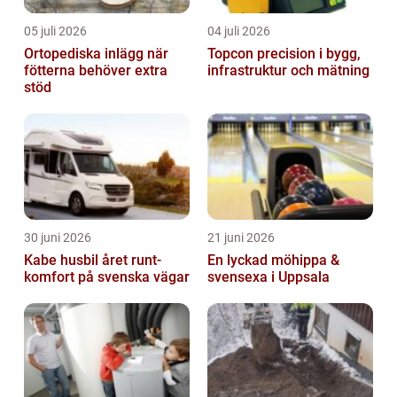
05 juli 2026
04 juli 2026
Ortopediska inlägg när
Topcon precision i bygg,
fötterna behöver extra
infrastruktur och mätning
stöd
30 juni 2026
21 juni 2026
Kabe husbil året runt-
En lyckad möhippa &
komfort på svenska vägar
svensexa i Uppsala