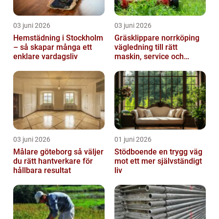
03 juni 2026
03 juni 2026
Hemstädning i Stockholm
Gräsklippare norrköping
– så skapar många ett
vägledning till rätt
enklare vardagsliv
maskin, service och
skötsel
03 juni 2026
01 juni 2026
Målare göteborg så väljer
Stödboende en trygg väg
du rätt hantverkare för
mot ett mer självständigt
hållbara resultat
liv