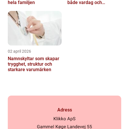
hela familjen
både vardag och
samhälle
02 april 2026
Namnskyltar som skapar
trygghet, struktur och
starkare varumärken
Adress