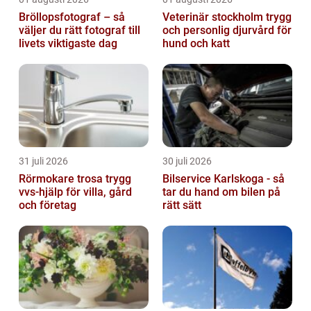
Bröllopsfotograf – så
Veterinär stockholm trygg
väljer du rätt fotograf till
och personlig djurvård för
livets viktigaste dag
hund och katt
31 juli 2026
30 juli 2026
Rörmokare trosa trygg
Bilservice Karlskoga - så
vvs-hjälp för villa, gård
tar du hand om bilen på
och företag
rätt sätt