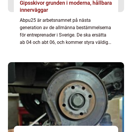
Gipsskivor grunden i moderna, hållbara
innerväggar
Abpu25 är arbetsnamnet på nästa
generation av de allmänna bestämmelserna
för entreprenader i Sverige. De ska ersätta
ab 04 och abt 06, och kommer styra väldigt
mycket av vardagen för både bestä...