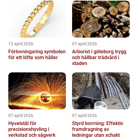
12 april 2026
07 april 2026
Förlovningsring symbolen
Arborist i göteborg trygg
för ett löfte som håller
och hållbar trädvård i
staden
07 april 2026
07 april 2026
Hyvelstål för
Styrd borrning: Effektiv
precisionshyvling i
framdragning av
verkstad och sågverk
ledningar utan schakt