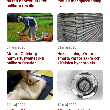
du rätt hantverkare för
mot ett mer självständigt
hållbara resultat
liv
01 juni 2026
31 maj 2026
Murare Göteborg:
Hakiställning i Örebro
hantverk, kvalitet och
smarta val för säkra och
hållbara fasader
effektiva byggprojekt
16 maj 2026
14 maj 2026