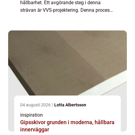
hållbarhet. Ett avgörande steg i denna
strävan är VVS-projektering. Denna process
involverar planering och d...
04 augusti 2026
Lotta Albertsson
inspiration
Gipsskivor grunden i moderna, hållbara
innerväggar