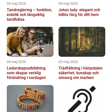
06 maj 2026
04 maj 2026
Tandreglering – funktion,
Jotun lady: elegant och
estetik och långsiktig
tidlös färg för ditt hem
tandhälsa
04 maj 2026
02 maj 2026
Ledarskapsutbildning
Trädfällning i härjedalen
som skapar verklig
säkerhet, kunskap och
förändring i vardagen
omsorg om marken