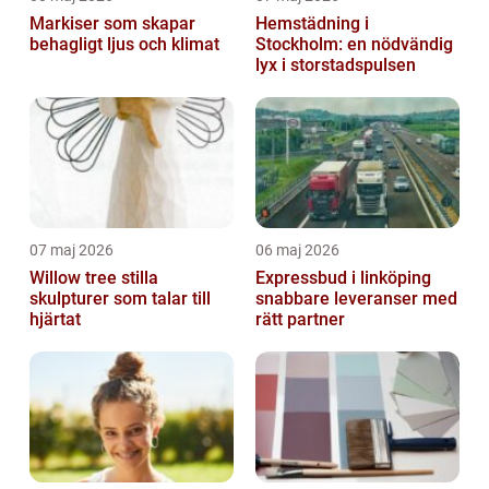
Markiser som skapar
Hemstädning i
behagligt ljus och klimat
Stockholm: en nödvändig
lyx i storstadspulsen
07 maj 2026
06 maj 2026
Willow tree stilla
Expressbud i linköping
skulpturer som talar till
snabbare leveranser med
hjärtat
rätt partner