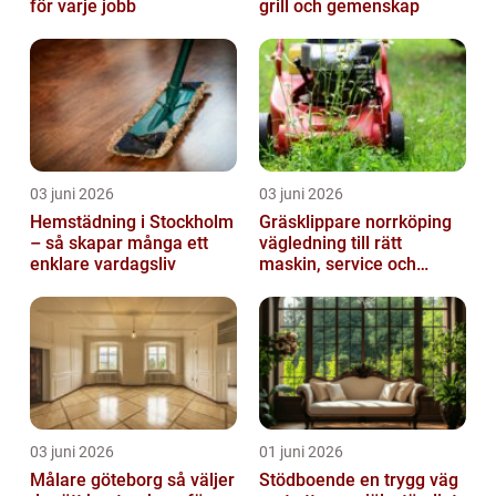
för varje jobb
grill och gemenskap
03 juni 2026
03 juni 2026
Hemstädning i Stockholm
Gräsklippare norrköping
– så skapar många ett
vägledning till rätt
enklare vardagsliv
maskin, service och
skötsel
03 juni 2026
01 juni 2026
Målare göteborg så väljer
Stödboende en trygg väg