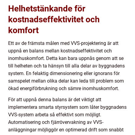
Helhetstänkande för
kostnadseffektivitet och
komfort
Ett av de främsta målen med VVS-projektering är att
uppnå en balans mellan kostnadseffektivitet och
inomhuskomfort. Detta kan bara uppnås genom att se
till helheten och ta hänsyn till alla delar av byggnadens
system. En felaktig dimensionering eller ignorans för
samspelet mellan olika delar kan leda till problem som
ökad energiförbrukning och sämre inomhuskomfort.
För att uppnå denna balans är det viktigt att
implementera smarta styrsystem som låter byggnadens
VVS-system arbeta så effektivt som möjligt.
Automatisering och fjärrövervakning av VVS-
anläggningar möjliggör en optimerad drift som snabbt