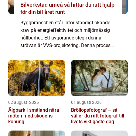
Bilverkstad umeå så hittar du rätt hjälp
för din bil året runt
Byggbranschen står inför ständigt ökande
krav på energieffektivitet och miljömässig
hållbarhet. Ett avgörande steg i denna
strävan är VVS-projektering. Denna process
involverar planering och d...
02 augusti 2026
01 augusti 2026
Älgpark I småland nära
Bröllopsfotograf – så
möten med skogens
väljer du rätt fotograf till
konung
livets viktigaste dag