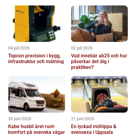
gastronomisk upplevelse
i solen
04 juli 2026
02 juli 2026
Topcon precision i bygg,
Vad innebär ab25 och hur
infrastruktur och mätning
påverkar det dig i
praktiken?
30 juni 2026
21 juni 2026
Kabe husbil året runt-
En lyckad möhippa &
komfort på svenska vägar
svensexa i Uppsala