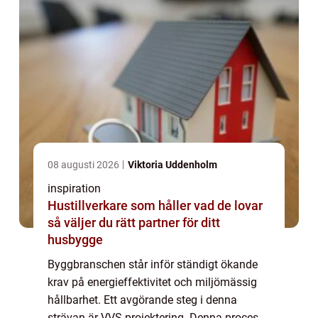
08 augusti 2026
Viktoria Uddenholm
inspiration
Hustillverkare som håller vad de lovar
så väljer du rätt partner för ditt
husbygge
Byggbranschen står inför ständigt ökande
krav på energieffektivitet och miljömässig
hållbarhet. Ett avgörande steg i denna
strävan är VVS-projektering. Denna process