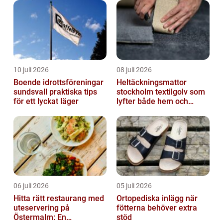
10 juli 2026
08 juli 2026
Boende idrottsföreningar
Heltäckningsmattor
sundsvall praktiska tips
stockholm textilgolv som
för ett lyckat läger
lyfter både hem och
kontor
06 juli 2026
05 juli 2026
Hitta rätt restaurang med
Ortopediska inlägg när
uteservering på
fötterna behöver extra
Östermalm: En
stöd