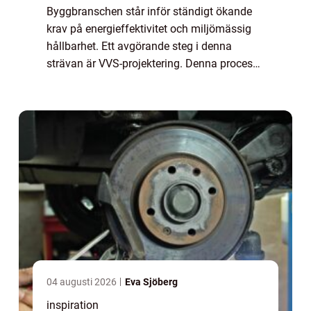
Byggbranschen står inför ständigt ökande
krav på energieffektivitet och miljömässig
hållbarhet. Ett avgörande steg i denna
strävan är VVS-projektering. Denna process
involverar planering och d...
04 augusti 2026
Eva Sjöberg
inspiration