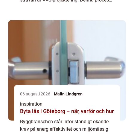
involverar planering och d...
06 augusti 2026
Malin Lindgren
inspiration
Byta lås i Göteborg – när, varför och hur
Byggbranschen står inför ständigt ökande
krav på energieffektivitet och miljömässig