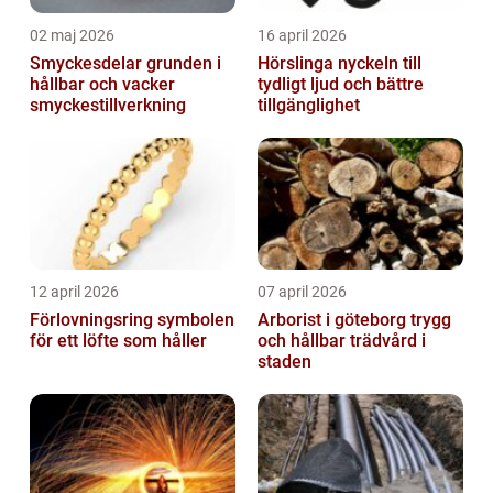
02 maj 2026
16 april 2026
Smyckesdelar grunden i
Hörslinga nyckeln till
hållbar och vacker
tydligt ljud och bättre
smyckestillverkning
tillgänglighet
12 april 2026
07 april 2026
Förlovningsring symbolen
Arborist i göteborg trygg
för ett löfte som håller
och hållbar trädvård i
staden