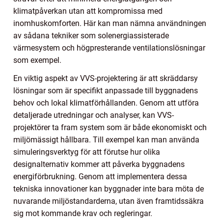
klimatpåverkan utan att kompromissa med
inomhuskomforten. Här kan man nämna användningen
av sådana tekniker som solenergiassisterade
värmesystem och högpresterande ventilationslösningar
som exempel.
En viktig aspekt av VVS-projektering är att skräddarsy
lösningar som är specifikt anpassade till byggnadens
behov och lokal klimatförhållanden. Genom att utföra
detaljerade utredningar och analyser, kan VVS-
projektörer ta fram system som är både ekonomiskt och
miljömässigt hållbara. Till exempel kan man använda
simuleringsverktyg för att förutse hur olika
designalternativ kommer att påverka byggnadens
energiförbrukning. Genom att implementera dessa
tekniska innovationer kan byggnader inte bara möta de
nuvarande miljöstandarderna, utan även framtidssäkra
sig mot kommande krav och regleringar.