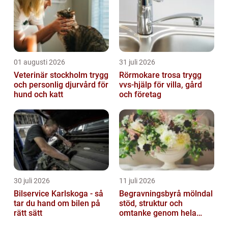
01 augusti 2026
31 juli 2026
Veterinär stockholm trygg
Rörmokare trosa trygg
och personlig djurvård för
vvs-hjälp för villa, gård
hund och katt
och företag
30 juli 2026
11 juli 2026
Bilservice Karlskoga - så
Begravningsbyrå mölndal
tar du hand om bilen på
stöd, struktur och
rätt sätt
omtanke genom hela
avskedet