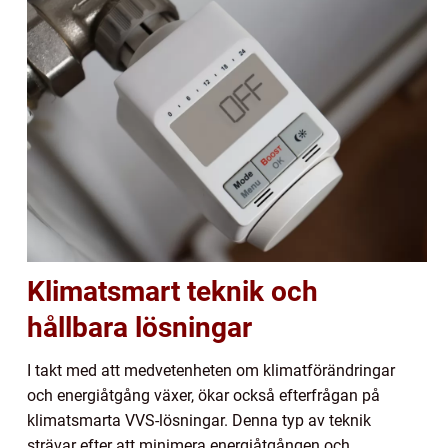
Klimatsmart teknik och
hållbara lösningar
I takt med att medvetenheten om klimatförändringar
och energiåtgång växer, ökar också efterfrågan på
klimatsmarta VVS-lösningar. Denna typ av teknik
strävar efter att minimera energiåtgången och