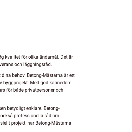
g kvalitet för olika ändamål. Det är
leverans och läggningsråd.
ust dina behov. Betong-Mästarna är ett
r av byggprojekt. Med god kännedom
urs för både privatpersoner och
sen betydligt enklare. Betong-
n också professionella råd om
siellt projekt, har Betong-Mästarna