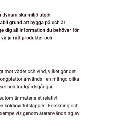
a dynamiska miljö utgör
tabil grund att bygga på och är
e dig all information du behöver för
n välja rätt produkter och
 mot väder och vind, vilket gör det
etongplattor används i en mängd olika
sser och trädgårdsgångar.
sutom är materialet relativt
en koldioxidutsläppen. Forskning och
, exempelvis genom återanvändning av