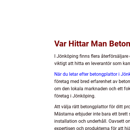
Var Hittar Man Beton
I Jönköping finns flera återförsäljar
viktigt att hitta en leverantör som ka
När du letar efter betongplattor i Jön
företag med bred erfarenhet av beton
om den lokala marknaden och ett foku
företag i Jönköping.
Att välja rätt betongplattor för ditt 
Mästarna erbjuder inte bara ett brett
installation och underhåll. Oavsett o
expertisen och produkterna för att hjä