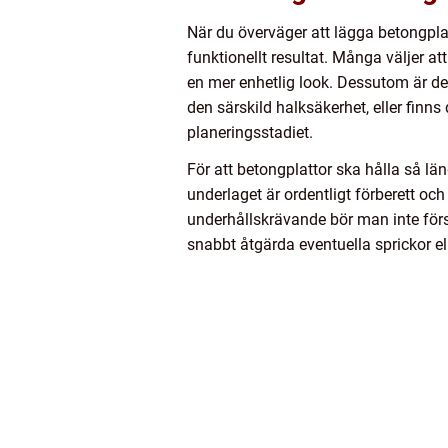
När du överväger att lägga betongplatt
funktionellt resultat. Många väljer a
en mer enhetlig look. Dessutom är de
den särskild halksäkerhet, eller finn
planeringsstadiet.
För att betongplattor ska hålla så län
underlaget är ordentligt förberett och
underhållskrävande bör man inte för
snabbt åtgärda eventuella sprickor el