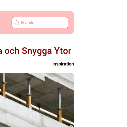
a och Snygga Ytor
inspiration