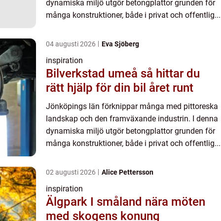
dynamiska miljö utgör betongplattor grunden för
många konstruktioner, både i privat och offentlig...
04 augusti 2026
Eva Sjöberg
inspiration
Bilverkstad umeå så hittar du
rätt hjälp för din bil året runt
Jönköpings län förknippar många med pittoreska
landskap och den framväxande industrin. I denna
dynamiska miljö utgör betongplattor grunden för
många konstruktioner, både i privat och offentlig...
02 augusti 2026
Alice Pettersson
inspiration
Älgpark I småland nära möten
med skogens konung