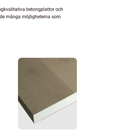
gkvalitativa betongplattor och
ska de många möjligheterna som