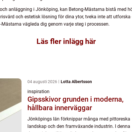
g och anläggning i Jönköping, kan Betong-Mästarna bistå med hö
prisvärd och estetisk lösning för dina ytor, tveka inte att utfor
g-Mästarna vägleda dig genom varje steg i processen.
Läs fler inlägg här
04 augusti 2026
Lotta Albertsson
inspiration
Gipsskivor grunden i moderna,
hållbara innerväggar
Jönköpings län förknippar många med pittoreska
landskap och den framväxande industrin. I denna