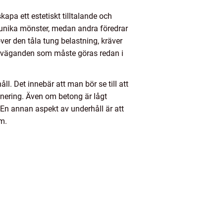
kapa ett estetiskt tilltalande och
pa unika mönster, medan andra föredrar
er den tåla tung belastning, kräver
överväganden som måste göras redan i
l. Det innebär att man bör se till att
ränering. Även om betong är lågt
En annan aspekt av underhåll är att
m.