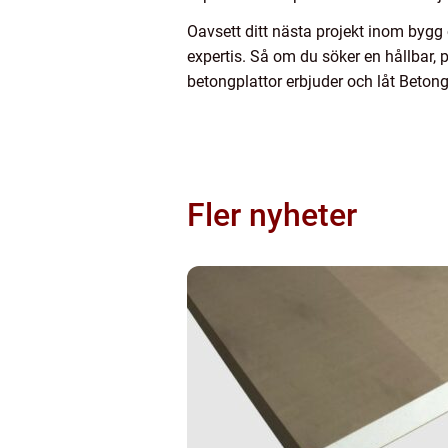
Oavsett ditt nästa projekt inom byg
expertis. Så om du söker en hållbar, 
betongplattor erbjuder och låt Beton
Fler nyheter