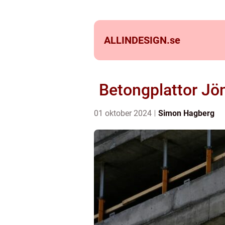
ALLINDESIGN.
se
Betongplattor Jö
01 oktober 2024
Simon Hagberg