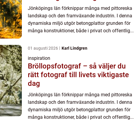
Jönköpings län förknippar många med pittoreska
landskap och den framväxande industrin. I denna
dynamiska miljö utgör betongplattor grunden för
många konstruktioner, både i privat och offentlig...
01 augusti 2026
Karl Lindgren
inspiration
Bröllopsfotograf – så väljer du
rätt fotograf till livets viktigaste
dag
Jönköpings län förknippar många med pittoreska
landskap och den framväxande industrin. I denna
dynamiska miljö utgör betongplattor grunden för
många konstruktioner, både i privat och offentlig...