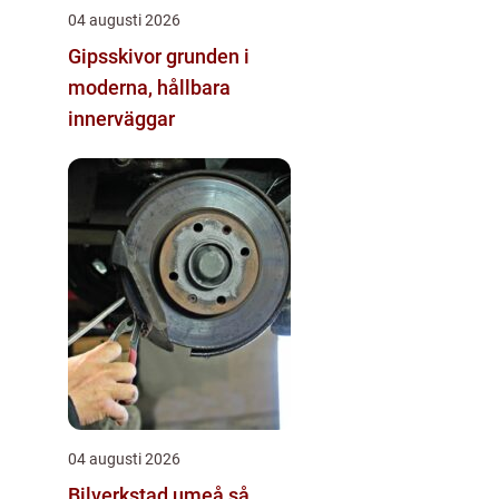
04 augusti 2026
Gipsskivor grunden i
moderna, hållbara
innerväggar
04 augusti 2026
Bilverkstad umeå så