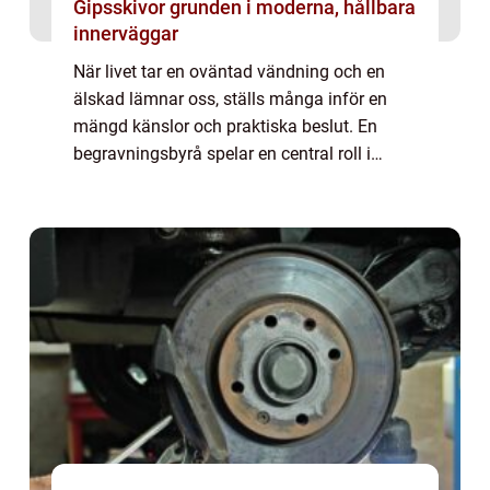
Gipsskivor grunden i moderna, hållbara
innerväggar
När livet tar en oväntad vändning och en
älskad lämnar oss, ställs många inför en
mängd känslor och praktiska beslut. En
begravningsbyrå spelar en central roll i
denna period av sorg och fö...