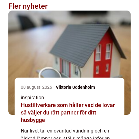
Fler nyheter
08 augusti 2026
Viktoria Uddenholm
inspiration
Hustillverkare som håller vad de lovar
så väljer du rätt partner för ditt
husbygge
När livet tar en oväntad vändning och en
älskad lämnar oss, ställs många inför en