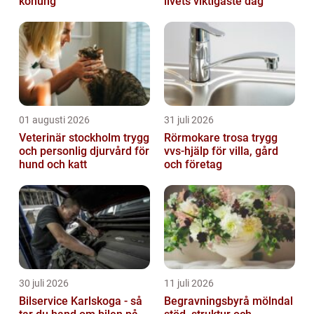
konung
livets viktigaste dag
01 augusti 2026
31 juli 2026
Veterinär stockholm trygg
Rörmokare trosa trygg
och personlig djurvård för
vvs-hjälp för villa, gård
hund och katt
och företag
30 juli 2026
11 juli 2026
Bilservice Karlskoga - så
Begravningsbyrå mölndal