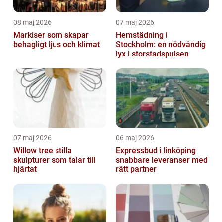
08 maj 2026
07 maj 2026
Markiser som skapar
Hemstädning i
behagligt ljus och klimat
Stockholm: en nödvändig
lyx i storstadspulsen
07 maj 2026
06 maj 2026
Willow tree stilla
Expressbud i linköping
skulpturer som talar till
snabbare leveranser med
hjärtat
rätt partner