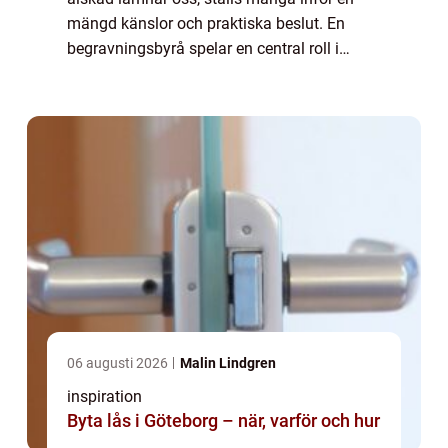
mängd känslor och praktiska beslut. En
begravningsbyrå spelar en central roll i
denna period av sorg och fö...
06 augusti 2026
Malin Lindgren
inspiration
Byta lås i Göteborg – när, varför och hur