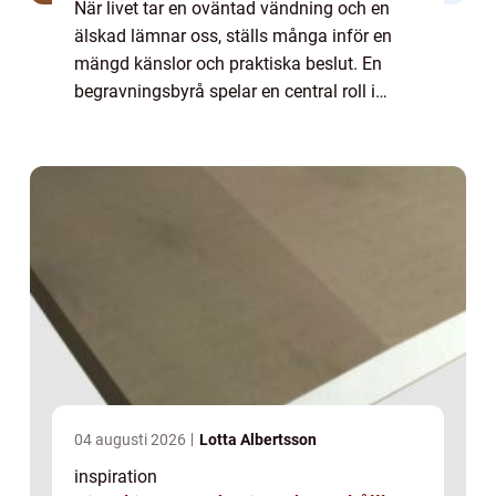
När livet tar en oväntad vändning och en
älskad lämnar oss, ställs många inför en
mängd känslor och praktiska beslut. En
begravningsbyrå spelar en central roll i
denna period av sorg och fö...
04 augusti 2026
Lotta Albertsson
inspiration