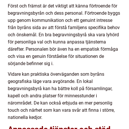
Först och främst är det viktigt att känna förtroende för
begravningsbyrån och dess personal. Förtroende byggs
upp genom kommunikation och ett genuint intresse
från byråns sida av att förstå familjens specifika behov
och önskemål. En bra begravningsbyrå ska vara lyhörd
för personliga val och kunna anpassa tjänsterna
därefter. Personalen bör även ha en empatisk förmåga
och visa en genuin förståelse för situationen de
sörjande befinner sig i.
Vidare kan praktiska överväganden som byråns
geografiska läge vara avgörande. En lokal
begravningsbyrå kan ha bättre koll på församlingar,
kapell och andra platser för minnesstunder i
närområdet. De kan också erbjuda en mer personlig
touch och närhet som kan vara svår att finna i större,
nationella kedjor.