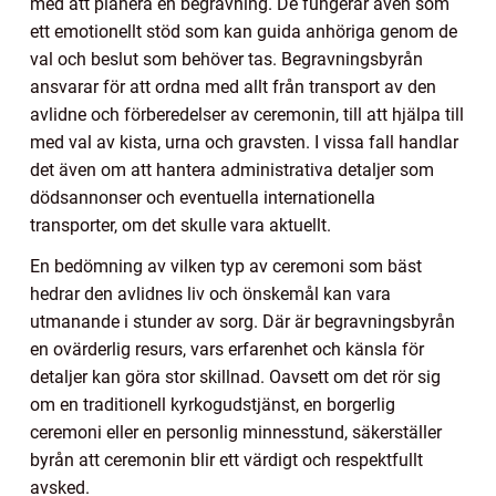
med att planera en begravning. De fungerar även som
ett emotionellt stöd som kan guida anhöriga genom de
val och beslut som behöver tas. Begravningsbyrån
ansvarar för att ordna med allt från transport av den
avlidne och förberedelser av ceremonin, till att hjälpa till
med val av kista, urna och gravsten. I vissa fall handlar
det även om att hantera administrativa detaljer som
dödsannonser och eventuella internationella
transporter, om det skulle vara aktuellt.
En bedömning av vilken typ av ceremoni som bäst
hedrar den avlidnes liv och önskemål kan vara
utmanande i stunder av sorg. Där är begravningsbyrån
en ovärderlig resurs, vars erfarenhet och känsla för
detaljer kan göra stor skillnad. Oavsett om det rör sig
om en traditionell kyrkogudstjänst, en borgerlig
ceremoni eller en personlig minnesstund, säkerställer
byrån att ceremonin blir ett värdigt och respektfullt
avsked.