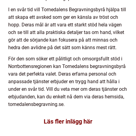
I en svår tid vill Tornedalens Begravningsbyrå hjälpa till
att skapa ett avsked som ger en känsla av tröst och
hopp. Deras mål är att vara ett starkt stöd hela vägen
och se till att alla praktiska detaljer tas om hand, vilket
gör att de sörjande kan fokusera på att minnas och
hedra den avlidne på det sätt som känns mest rätt.
För den som söker ett pålitligt och omsorgsfullt stöd i
Norrbottensregionen kan Tornedalens begravningsbyrå
vara det perfekta valet. Deras erfarna personal och
anpassade tjänster erbjuder en trygg hand att hålla i
under en svår tid. Vill du veta mer om deras tjänster och
erbjudanden, kan du enkelt nå dem via deras hemsida,
tornedalensbegravning.se.
Läs fler inlägg här