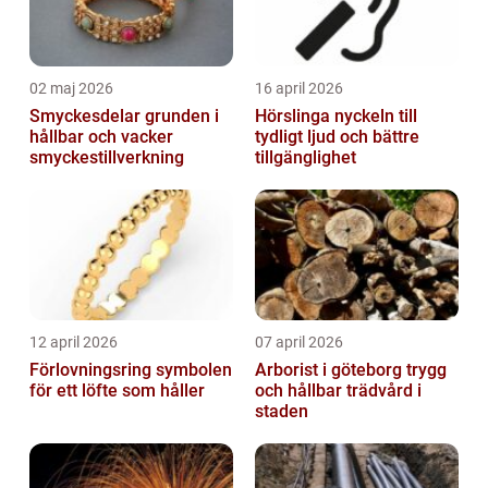
02 maj 2026
16 april 2026
Smyckesdelar grunden i
Hörslinga nyckeln till
hållbar och vacker
tydligt ljud och bättre
smyckestillverkning
tillgänglighet
12 april 2026
07 april 2026
Förlovningsring symbolen
Arborist i göteborg trygg
för ett löfte som håller
och hållbar trädvård i
staden