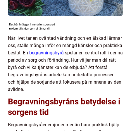
När livet tar en oväntad vändning och en älskad lämnar
oss, ställs många inför en mängd känslor och praktiska
beslut. En
begravningsbyrå
spelar en central roll i denna
period av sorg och förändring. Hur väljer man då rätt
byrå och vilka tjänster kan de erbjuda? Att förstå
begravningsbyråns arbete kan underlätta processen
och hjälpa de sörjande att fokusera på minnena av den
avlidne.
Begravningsbyråns betydelse i
sorgens tid
Begravningsbyråer erbjuder mer än bara praktisk hjälp