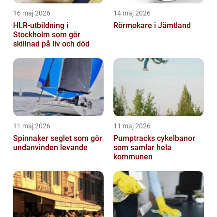
16 maj 2026
14 maj 2026
HLR-utbildning i
Rörmokare i Jämtland
Stockholm som gör
skillnad på liv och död
11 maj 2026
11 maj 2026
Spinnaker seglet som gör
Pumptracks cykelbanor
undanvinden levande
som samlar hela
kommunen