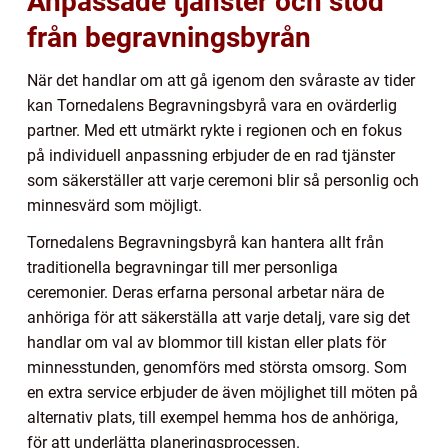
Anpassade tjänster och stöd
från begravningsbyrån
När det handlar om att gå igenom den svåraste av tider
kan Tornedalens Begravningsbyrå vara en ovärderlig
partner. Med ett utmärkt rykte i regionen och en fokus
på individuell anpassning erbjuder de en rad tjänster
som säkerställer att varje ceremoni blir så personlig och
minnesvärd som möjligt.
Tornedalens Begravningsbyrå kan hantera allt från
traditionella begravningar till mer personliga
ceremonier. Deras erfarna personal arbetar nära de
anhöriga för att säkerställa att varje detalj, vare sig det
handlar om val av blommor till kistan eller plats för
minnesstunden, genomförs med största omsorg. Som
en extra service erbjuder de även möjlighet till möten på
alternativ plats, till exempel hemma hos de anhöriga,
för att underlätta planeringsprocessen.