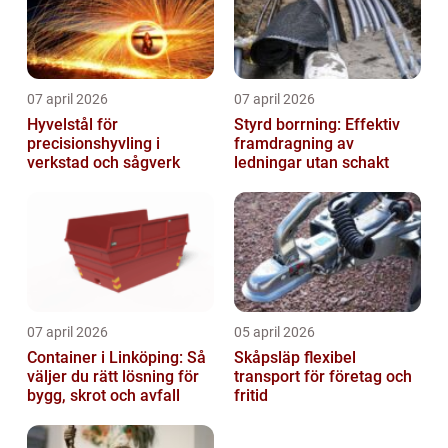
07 april 2026
07 april 2026
Hyvelstål för
Styrd borrning: Effektiv
precisionshyvling i
framdragning av
verkstad och sågverk
ledningar utan schakt
07 april 2026
05 april 2026
Container i Linköping: Så
Skåpsläp flexibel
väljer du rätt lösning för
transport för företag och
bygg, skrot och avfall
fritid