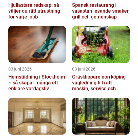
Hjullastare redskap: så
Spansk restaurang i
väljer du rätt utrustning
vasastan levande smaker,
för varje jobb
grill och gemenskap
03 juni 2026
03 juni 2026
Hemstädning i Stockholm
Gräsklippare norrköping
– så skapar många ett
vägledning till rätt
enklare vardagsliv
maskin, service och
skötsel