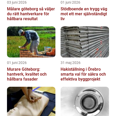
03 juni 2026
01 juni 2026
Målare göteborg så väljer
Stödboende en trygg väg
du rätt hantverkare för
mot ett mer självständigt
hållbara resultat
liv
01 juni 2026
31 maj 2026
Murare Göteborg:
Hakiställning i Örebro
hantverk, kvalitet och
smarta val för säkra och
hållbara fasader
effektiva byggprojekt