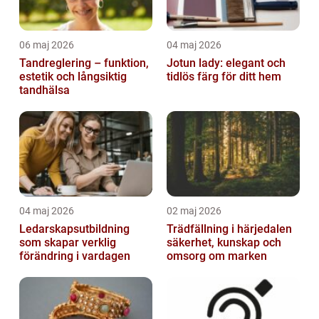
06 maj 2026
04 maj 2026
Tandreglering – funktion,
Jotun lady: elegant och
estetik och långsiktig
tidlös färg för ditt hem
tandhälsa
04 maj 2026
02 maj 2026
Ledarskapsutbildning
Trädfällning i härjedalen
som skapar verklig
säkerhet, kunskap och
förändring i vardagen
omsorg om marken