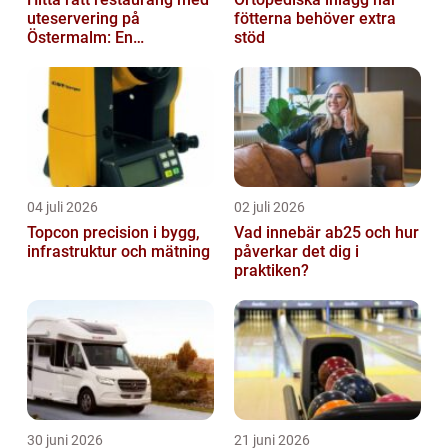
uteservering på
fötterna behöver extra
Östermalm: En
stöd
gastronomisk upplevelse
i solen
04 juli 2026
02 juli 2026
Topcon precision i bygg,
Vad innebär ab25 och hur
infrastruktur och mätning
påverkar det dig i
praktiken?
30 juni 2026
21 juni 2026