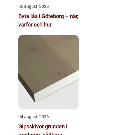
06 augusti 2026
Byta lås i Göteborg – när,
varför och hur
04 augusti 2026
Gipsskivor grunden i
moderna, hållbara