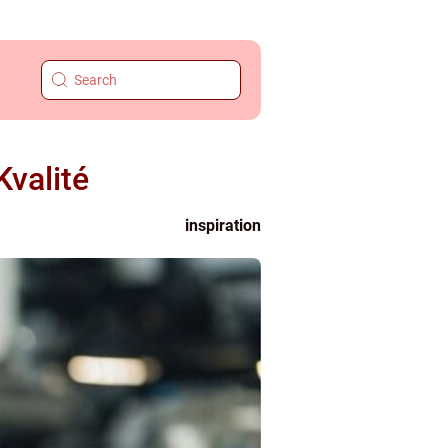
valité
inspiration