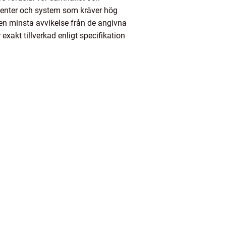
onenter och system som kräver hög
 den minsta avvikelse från de angivna
exakt tillverkad enligt specifikation