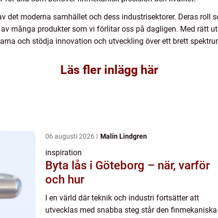
av det moderna samhället och dess industrisektorer. Deras roll s
n av många produkter som vi förlitar oss på dagligen. Med rätt u
rna och stödja innovation och utveckling över ett brett spektru
Läs fler inlägg här
06 augusti 2026
Malin Lindgren
inspiration
Byta lås i Göteborg – när, varför
och hur
I en värld där teknik och industri fortsätter att
utvecklas med snabba steg står den finmekaniska