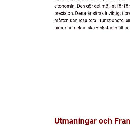
ekonomin. Den gör det möjligt för fö
precision. Detta är särskilt viktigt i
måtten kan resultera i funktionsfel el
bidrar finmekaniska verkstäder till på
Utmaningar och Fra