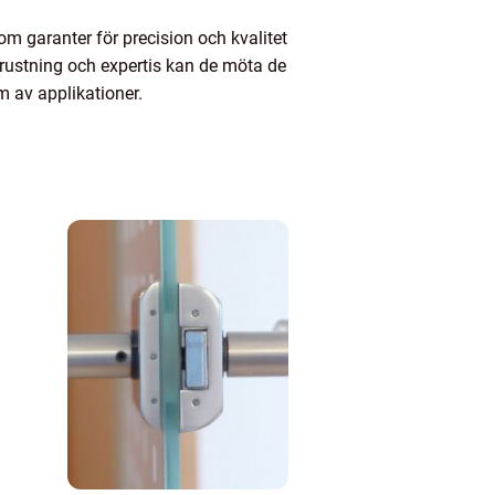
om garanter för precision och kvalitet
trustning och expertis kan de möta de
m av applikationer.