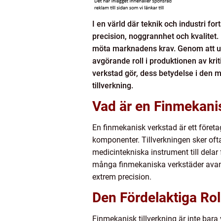
I en värld där teknik och industri f
precision, noggrannhet och kvalitet.
möta marknadens krav. Genom att utf
avgörande roll i produktionen av krit
verkstad gör, dess betydelse i den 
tillverkning.
Vad är en Finmekani
En finmekanisk verkstad är ett föret
komponenter. Tillverkningen sker ofta
medicintekniska instrument till delar
många finmekaniska verkstäder avan
extrem precision.
Den Fördelaktiga Rol
Finmekanisk tillverkning är inte bara 