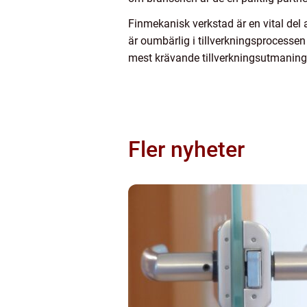
Finmekanisk verkstad är en vital del 
är oumbärlig i tillverkningsprocesse
mest krävande tillverkningsutmaninga
Fler nyheter