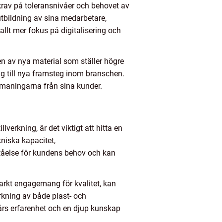
krav på toleransnivåer och behovet av
tbildning av sina medarbetare,
lt mer fokus på digitalisering och
 av nya material som ställer högre
ng till nya framsteg inom branschen.
tmaningarna från sina kunder.
verkning, är det viktigt att hitta en
kniska kapacitet,
rståelse för kundens behov och kan
rkt engagemang för kvalitet, kan
erkning av både plast- och
års erfarenhet och en djup kunskap