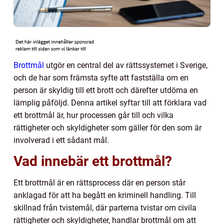
Brottmål
utgör en central del av rättssystemet i Sverige,
och de har som främsta syfte att fastställa om en
person är skyldig till ett brott och därefter utdöma en
lämplig påföljd. Denna artikel syftar till att förklara vad
ett brottmål är, hur processen går till och vilka
rättigheter och skyldigheter som gäller för den som är
involverad i ett sådant mål.
Vad innebär ett brottmål?
Ett brottmål är en rättsprocess där en person står
anklagad för att ha begått en kriminell handling. Till
skillnad från tvistemål, där parterna tvistar om civila
rättigheter och skyldigheter, handlar brottmål om att