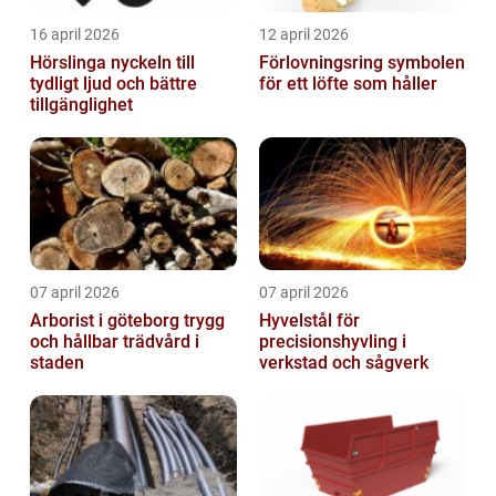
16 april 2026
12 april 2026
Hörslinga nyckeln till
Förlovningsring symbolen
tydligt ljud och bättre
för ett löfte som håller
tillgänglighet
07 april 2026
07 april 2026
Arborist i göteborg trygg
Hyvelstål för
och hållbar trädvård i
precisionshyvling i
staden
verkstad och sågverk