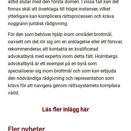
alltid slutar med den första domen. I vissa fall kan det
finnas skäl att överklaga till högre instanser, vilket
ytterligare kan komplicera rättsprocessen och kräva
noggrann juridisk rådgivning.
För den som behöver hjälp inom området brottmål,
oavsett om det rör sig om en anklagelse eller ett försvar,
rekommenderas att kontakta en kvalificerad
advokatbyrå med expertis inom detta fält. Holmbergs
advokatbyrå är ett exempel på en byrå som
specialiserar sig inom brottmål och som kan erbjuda
den nödvändiga rådgivning och representation som
krävs för att navigera genom rättssystemets komplexa
värld.
Läs fler inlägg här
Fler nyheter