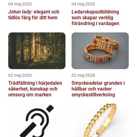
04 maj 2026
04 maj 2026
Jotun lady: elegant och
Ledarskapsutbildning
tidlös färg för ditt hem
som skapar verklig
förändring i vardagen
02 maj 2026
02 maj 2026
Trädfällning i härjedalen
Smyckesdelar grunden i
säkerhet, kunskap och
hållbar och vacker
omsorg om marken
smyckestillverkning