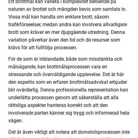
Ett brottmål kan variera i komplexitet beroende på
naturen av brottet och mängden bevis som samlats in.
Vissa mål kan handla om enklare brott, såsom
trafikförseelser, medan andra kan involvera allvarligare
brott som kräver en mer djupgående utredning. Denna
variation påverkar även den tid och de resurser som
krävs för att fullfölja processen.
För de som är inblandade, både som misstänkta och
målsägande, kan brottmålsprocessen vara en
stressande och överväldigande upplevelse. Det är här
den expertis som en erfaren brottmålsadvokat erbjuder
blir ovärderlig. Denna professionella representation kan
underlätta processen genom att säkerställa att alla
rättsliga aspekter hanteras korrekt och att den
involverade parten känner sig trygg och informerad hela
vägen.
Det är även viktigt att notera att domstolsprocessen inte