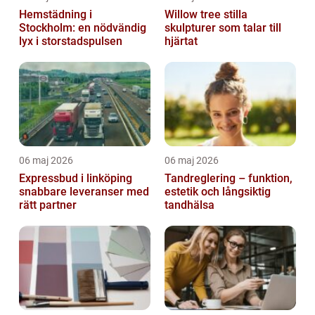
Hemstädning i
Willow tree stilla
Stockholm: en nödvändig
skulpturer som talar till
lyx i storstadspulsen
hjärtat
06 maj 2026
06 maj 2026
Expressbud i linköping
Tandreglering – funktion,
snabbare leveranser med
estetik och långsiktig
rätt partner
tandhälsa