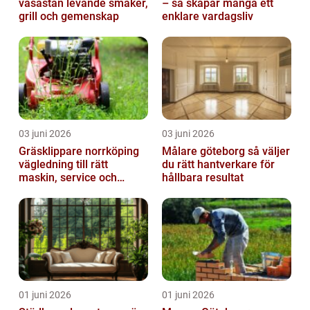
vasastan levande smaker,
– så skapar många ett
grill och gemenskap
enklare vardagsliv
03 juni 2026
03 juni 2026
Gräsklippare norrköping
Målare göteborg så väljer
vägledning till rätt
du rätt hantverkare för
maskin, service och
hållbara resultat
skötsel
01 juni 2026
01 juni 2026