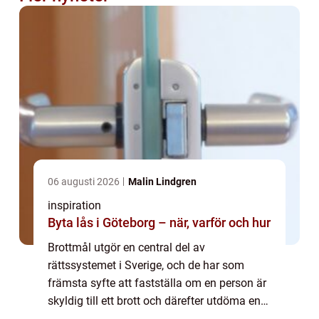
06 augusti 2026
Malin Lindgren
inspiration
Byta lås i Göteborg – när, varför och hur
Brottmål utgör en central del av
rättssystemet i Sverige, och de har som
främsta syfte att fastställa om en person är
skyldig till ett brott och därefter utdöma en
lämplig påföljd. Denna artike...