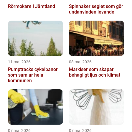
Rörmokare i Jämtland
Spinnaker seglet som gör
undanvinden levande
11 maj 2026
08 maj 2026
Pumptracks cykelbanor
Markiser som skapar
som samlar hela
behagligt ljus och klimat
kommunen
07 maj 2026
07 maj 2026