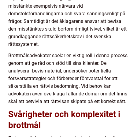
misstänkte exempelvis närvara vid
domstolsförhandlingarna och svara sanningsenligt på
frågor. Samtidigt är det åklagarens ansvar att bevisa
den misstänktes skuld bortom rimligt tvivel, vilket är ett
grundläggande rättssäkerhetskrav i det svenska
rättssystemet.
Brottmålsadvokater spelar en viktig roll i denna process
genom att ge råd och stöd till sina klienter. De
analyserar bevismaterial, undersöker potentiella
försvarsstrategier och förbereder försvarstal för att
säkerställa en rättvis bedömning. Vid behov kan
advokaten även överklaga fällande domar om det finns
skäl att betvivla att rättvisan skipats på ett korrekt sätt.
Svårigheter och komplexitet i
brottmål