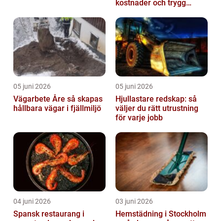
kostnader och trygg
värme
05 juni 2026
05 juni 2026
Vägarbete Åre så skapas
Hjullastare redskap: så
hållbara vägar i fjällmiljö
väljer du rätt utrustning
för varje jobb
04 juni 2026
03 juni 2026
Spansk restaurang i
Hemstädning i Stockholm