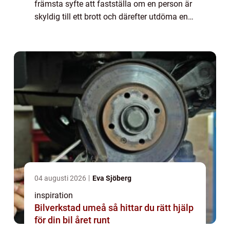
främsta syfte att fastställa om en person är
skyldig till ett brott och därefter utdöma en
lämplig påföljd. Denna artike...
04 augusti 2026
Eva Sjöberg
inspiration
Bilverkstad umeå så hittar du rätt hjälp
för din bil året runt