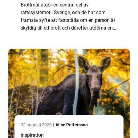
Brottmål utgör en central del av
rättssystemet i Sverige, och de har som
främsta syfte att fastställa om en person är
skyldig till ett brott och därefter utdöma en
lämplig påföljd. Denna artike...
02 augusti 2026
Alice Pettersson
inspiration