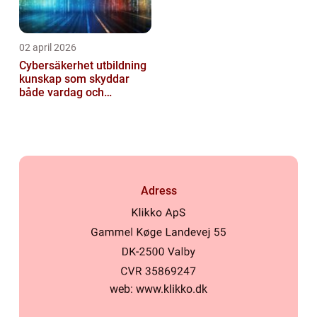
02 april 2026
Cybersäkerhet utbildning
kunskap som skyddar
både vardag och
samhälle
Adress
web:
www.klikko.dk