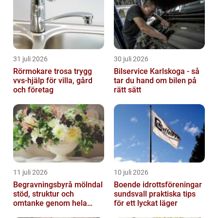
31 juli 2026
30 juli 2026
Rörmokare trosa trygg
Bilservice Karlskoga - så
vvs-hjälp för villa, gård
tar du hand om bilen på
och företag
rätt sätt
11 juli 2026
10 juli 2026
Begravningsbyrå mölndal
Boende idrottsföreningar
stöd, struktur och
sundsvall praktiska tips
omtanke genom hela
för ett lyckat läger
avskedet