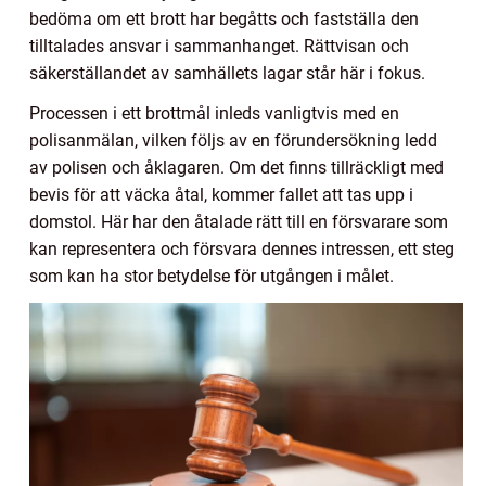
bedöma om ett brott har begåtts och fastställa den
tilltalades ansvar i sammanhanget. Rättvisan och
säkerställandet av samhällets lagar står här i fokus.
Processen i ett brottmål inleds vanligtvis med en
polisanmälan, vilken följs av en förundersökning ledd
av polisen och åklagaren. Om det finns tillräckligt med
bevis för att väcka åtal, kommer fallet att tas upp i
domstol. Här har den åtalade rätt till en försvarare som
kan representera och försvara dennes intressen, ett steg
som kan ha stor betydelse för utgången i målet.