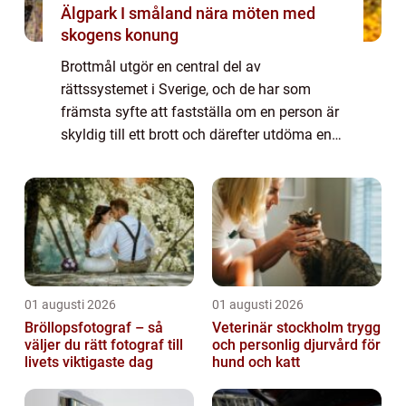
Älgpark I småland nära möten med
skogens konung
Brottmål utgör en central del av
rättssystemet i Sverige, och de har som
främsta syfte att fastställa om en person är
skyldig till ett brott och därefter utdöma en
lämplig påföljd. Denna artike...
01 augusti 2026
01 augusti 2026
Bröllopsfotograf – så
Veterinär stockholm trygg
väljer du rätt fotograf till
och personlig djurvård för
livets viktigaste dag
hund och katt