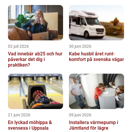
02 juli 2026
30 juni 2026
Vad innebär ab25 och hur
Kabe husbil året runt-
påverkar det dig i
komfort på svenska vägar
praktiken?
21 juni 2026
09 juni 2026
En lyckad möhippa &
Installera värmepump i
svensexa i Uppsala
Jämtland för lägre