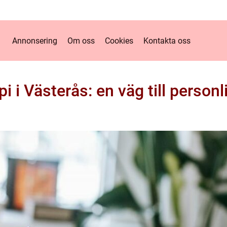
Annonsering
Om oss
Cookies
Kontakta oss
i i Västerås: en väg till personl