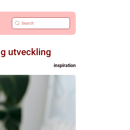
ig utveckling
inspiration