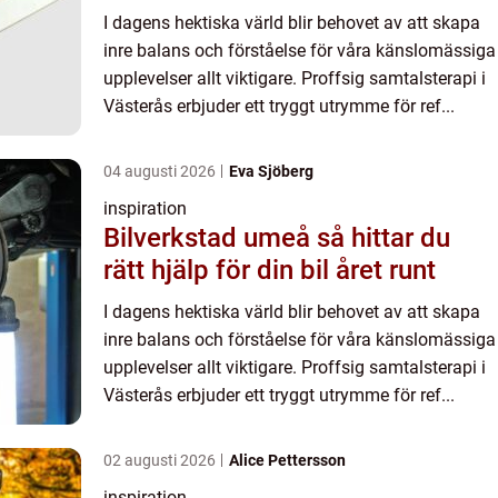
I dagens hektiska värld blir behovet av att skapa
inre balans och förståelse för våra känslomässiga
upplevelser allt viktigare. Proffsig samtalsterapi i
Västerås erbjuder ett tryggt utrymme för ref...
04 augusti 2026
Eva Sjöberg
inspiration
Bilverkstad umeå så hittar du
rätt hjälp för din bil året runt
I dagens hektiska värld blir behovet av att skapa
inre balans och förståelse för våra känslomässiga
upplevelser allt viktigare. Proffsig samtalsterapi i
Västerås erbjuder ett tryggt utrymme för ref...
02 augusti 2026
Alice Pettersson
inspiration