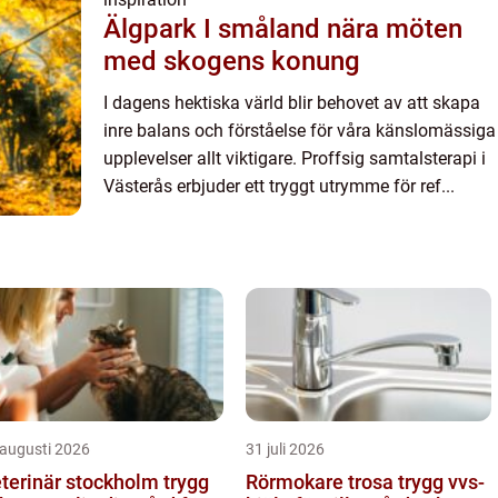
Älgpark I småland nära möten
med skogens konung
I dagens hektiska värld blir behovet av att skapa
inre balans och förståelse för våra känslomässiga
upplevelser allt viktigare. Proffsig samtalsterapi i
Västerås erbjuder ett tryggt utrymme för ref...
 augusti 2026
31 juli 2026
terinär stockholm trygg
Rörmokare trosa trygg vvs-