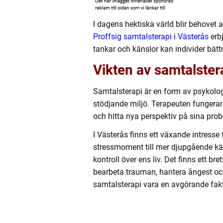
I dagens hektiska värld blir behovet 
Proffsig samtalsterapi i Västerås
erbj
tankar och känslor kan individer bät
Vikten av samtalster
Samtalsterapi är en form av psykologi
stödjande miljö. Terapeuten fungerar 
och hitta nya perspektiv på sina pro
I Västerås finns ett växande intresse 
stressmoment till mer djupgående kän
kontroll över ens liv. Det finns ett b
bearbeta trauman, hantera ångest och 
samtalsterapi vara en avgörande faktor