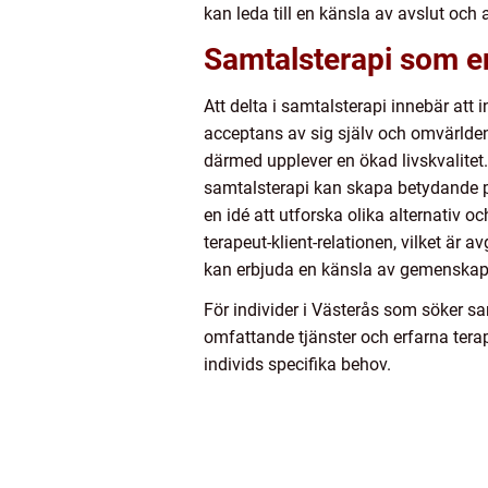
kan leda till en känsla av avslut och
Samtalsterapi som en 
Att delta i samtalsterapi innebär att 
acceptans av sig själv och omvärlden
därmed upplever en ökad livskvalitet.
samtalsterapi kan skapa betydande po
en idé att utforska olika alternativ o
terapeut-klient-relationen, vilket är a
kan erbjuda en känsla av gemenskap 
För individer i Västerås som söker s
omfattande tjänster och erfarna tera
individs specifika behov.