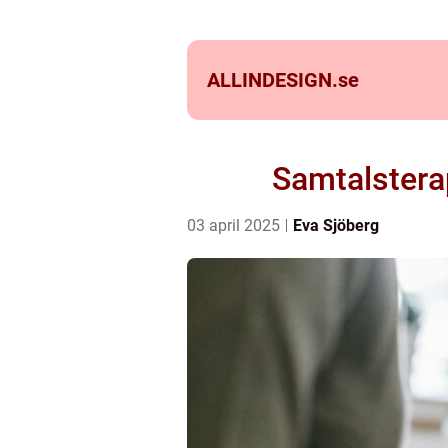
ALLINDESIGN.
se
Samtalsterap
03 april 2025
Eva Sjöberg