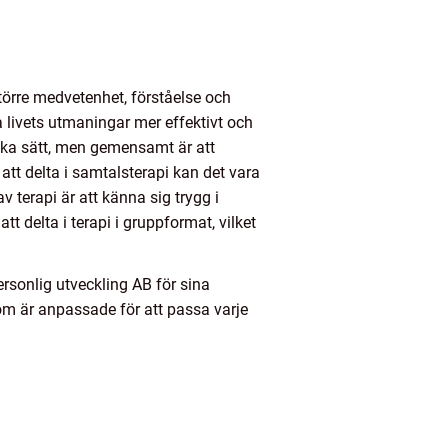
 större medvetenhet, förståelse och
 livets utmaningar mer effektivt och
lika sätt, men gemensamt är att
tt delta i samtalsterapi kan det vara
v terapi är att känna sig trygg i
tt delta i terapi i gruppformat, vilket
rsonlig utveckling AB för sina
om är anpassade för att passa varje