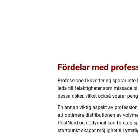
Fördelar med profess
Professionell kuvertering sparar int
leda till felaktigheter som missade 
dessa risker, vilket också sparar pen
En annan viktig aspekt av profession
att optimera distributionen av volyme
PostNord och Citymail kan företag s
startpunkt skapar möjlighet till ytterl