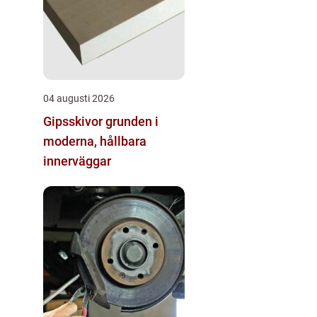
04 augusti 2026
Gipsskivor grunden i
moderna, hållbara
innerväggar