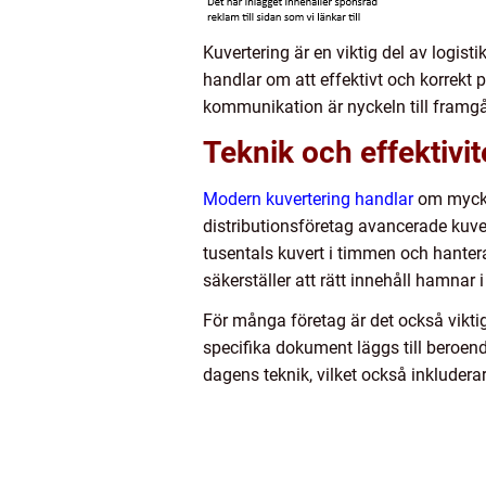
Kuvertering är en viktig del av logist
handlar om att effektivt och korrekt p
kommunikation är nyckeln till framgå
Teknik och effektivi
Modern kuvertering handlar
om mycket
distributionsföretag avancerade kuve
tusentals kuvert i timmen och hanter
säkerställer att rätt innehåll hamnar i 
För många företag är det också vikti
specifika dokument läggs till beroen
dagens teknik, vilket också inkluder