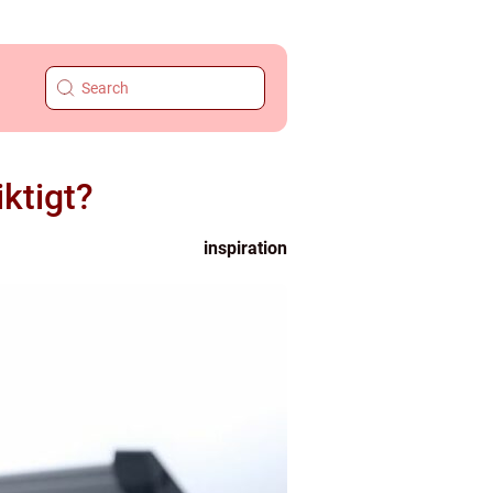
iktigt?
inspiration