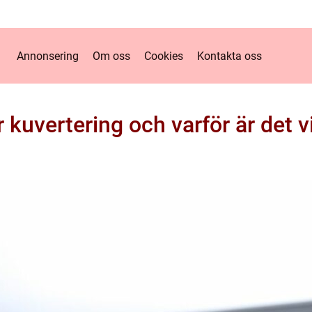
Annonsering
Om oss
Cookies
Kontakta oss
 kuvertering och varför är det v