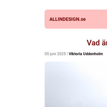
ALLINDESIGN.
se
Vad är
05 juni 2025
Viktoria Uddenholm