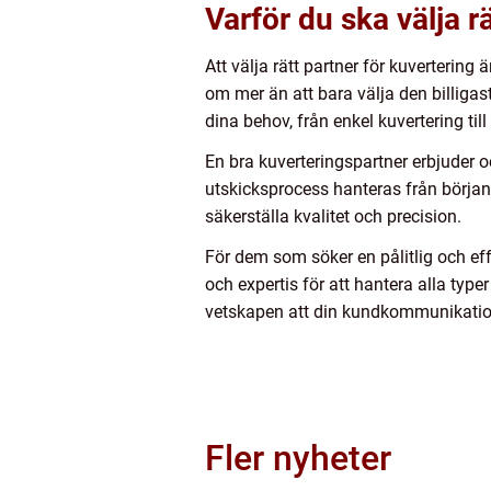
Varför du ska välja r
Att välja rätt partner för kuverterin
om mer än att bara välja den billigas
dina behov, från enkel kuvertering t
En bra kuverteringspartner erbjuder o
utskicksprocess hanteras från början
säkerställa kvalitet och precision.
För dem som söker en pålitlig och ef
och expertis för att hantera alla type
vetskapen att din kundkommunikation
Fler nyheter