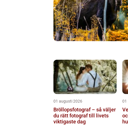
01 augusti 2026
01
Bröllopsfotograf – så väljer
Ve
du rätt fotograf till livets
oc
viktigaste dag
hu