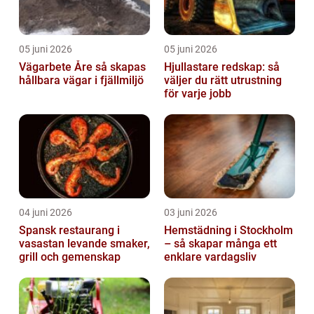
05 juni 2026
05 juni 2026
Vägarbete Åre så skapas
Hjullastare redskap: så
hållbara vägar i fjällmiljö
väljer du rätt utrustning
för varje jobb
04 juni 2026
03 juni 2026
Spansk restaurang i
Hemstädning i Stockholm
vasastan levande smaker,
– så skapar många ett
grill och gemenskap
enklare vardagsliv