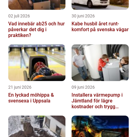
02 juli 2026
30 juni 2026
Vad innebär ab25 och hur
Kabe husbil året runt-
påverkar det dig i
komfort på svenska vägar
praktiken?
21 juni 2026
09 juni 2026
En lyckad möhippa &
Installera värmepump i
svensexa i Uppsala
Jämtland för lägre
kostnader och trygg
värme