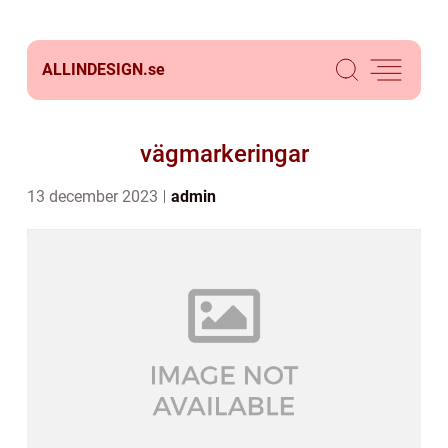
ALLINDESIGN.
se
vägmarkeringar
13 december 2023
admin