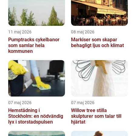
11 maj 2026
08 maj 2026
Pumptracks cykelbanor
Markiser som skapar
som samlar hela
behagligt ljus och klimat
kommunen
07 maj 2026
07 maj 2026
Hemstädning i
Willow tree stilla
Stockholm: en nödvändig
skulpturer som talar till
lyx i storstadspulsen
hjärtat