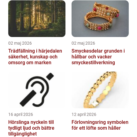
02 maj 2026
02 maj 2026
Trädfällning i härjedalen
Smyckesdelar grunden i
säkerhet, kunskap och
hållbar och vacker
omsorg om marken
smyckestillverkning
16 april 2026
12 april 2026
Hörslinga nyckeln till
Förlovningsring symbolen
tydligt ljud och bättre
för ett löfte som håller
tillgänglighet