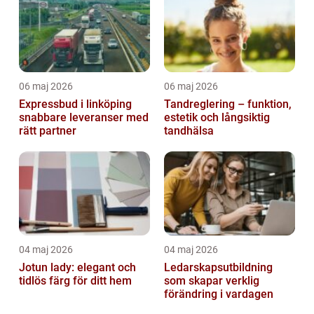
06 maj 2026
06 maj 2026
Expressbud i linköping
Tandreglering – funktion,
snabbare leveranser med
estetik och långsiktig
rätt partner
tandhälsa
04 maj 2026
04 maj 2026
Jotun lady: elegant och
Ledarskapsutbildning
tidlös färg för ditt hem
som skapar verklig
förändring i vardagen