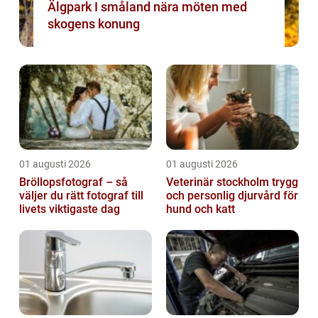
Älgpark I småland nära möten med
skogens konung
01 augusti 2026
01 augusti 2026
Bröllopsfotograf – så
Veterinär stockholm trygg
väljer du rätt fotograf till
och personlig djurvård för
livets viktigaste dag
hund och katt