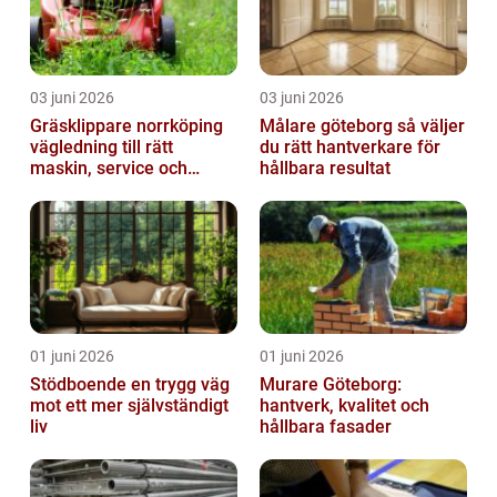
03 juni 2026
03 juni 2026
Gräsklippare norrköping
Målare göteborg så väljer
vägledning till rätt
du rätt hantverkare för
maskin, service och
hållbara resultat
skötsel
01 juni 2026
01 juni 2026
Stödboende en trygg väg
Murare Göteborg:
mot ett mer självständigt
hantverk, kvalitet och
liv
hållbara fasader