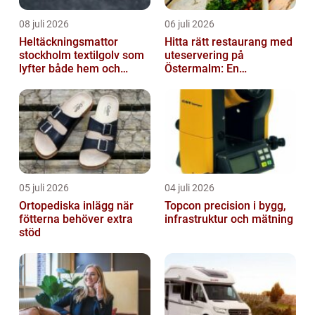
08 juli 2026
06 juli 2026
Heltäckningsmattor
Hitta rätt restaurang med
stockholm textilgolv som
uteservering på
lyfter både hem och
Östermalm: En
kontor
gastronomisk upplevelse
i solen
05 juli 2026
04 juli 2026
Ortopediska inlägg när
Topcon precision i bygg,
fötterna behöver extra
infrastruktur och mätning
stöd