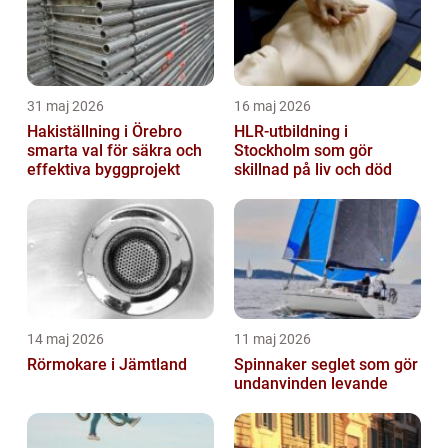
31 maj 2026
16 maj 2026
Hakiställning i Örebro
HLR-utbildning i
smarta val för säkra och
Stockholm som gör
effektiva byggprojekt
skillnad på liv och död
14 maj 2026
11 maj 2026
Rörmokare i Jämtland
Spinnaker seglet som gör
undanvinden levande