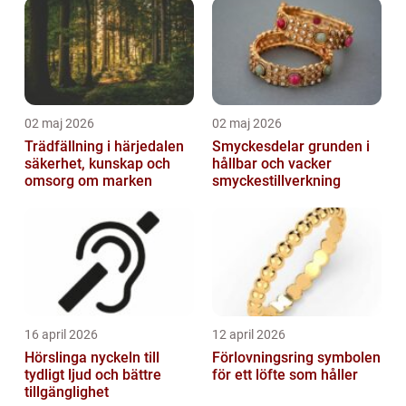
02 maj 2026
02 maj 2026
Trädfällning i härjedalen
Smyckesdelar grunden i
säkerhet, kunskap och
hållbar och vacker
omsorg om marken
smyckestillverkning
16 april 2026
12 april 2026
Hörslinga nyckeln till
Förlovningsring symbolen
tydligt ljud och bättre
för ett löfte som håller
tillgänglighet