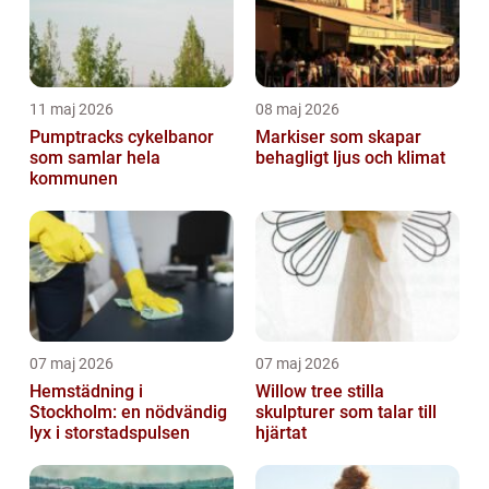
11 maj 2026
08 maj 2026
Pumptracks cykelbanor
Markiser som skapar
som samlar hela
behagligt ljus och klimat
kommunen
07 maj 2026
07 maj 2026
Hemstädning i
Willow tree stilla
Stockholm: en nödvändig
skulpturer som talar till
lyx i storstadspulsen
hjärtat