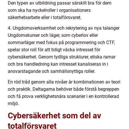
Den typen av utbildning passar särskilt bra för dem
som ska ha nyckelroller i organisationers
säkerhetsarbete eller i totalförsvaret.
4. Ungdomsverksamhet och rekrytering av nya talanger
Ungdomskurser och läger, som cyberlov eller
sommarläger med fokus på programmering och CTF,
spelar stor roll för att tidigt väcka intresset för
cybersäkerhet. Genom tydliga strukturer, etiska ramar
och bra handledning kan intresset kanaliseras in i
ansvarstagande och samhällsnyttiga roller.
En röd tråd genom alla nivåer är kombinationen av teori
och praktik. Deltagarna behöver både förstå begreppen
och få prova verklighetsnära scenarier i en kontrollerad
miljö.
Cybersäkerhet som del av
totalförsvaret