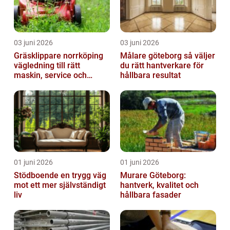
03 juni 2026
03 juni 2026
Gräsklippare norrköping
Målare göteborg så väljer
vägledning till rätt
du rätt hantverkare för
maskin, service och
hållbara resultat
skötsel
01 juni 2026
01 juni 2026
Stödboende en trygg väg
Murare Göteborg:
mot ett mer självständigt
hantverk, kvalitet och
liv
hållbara fasader