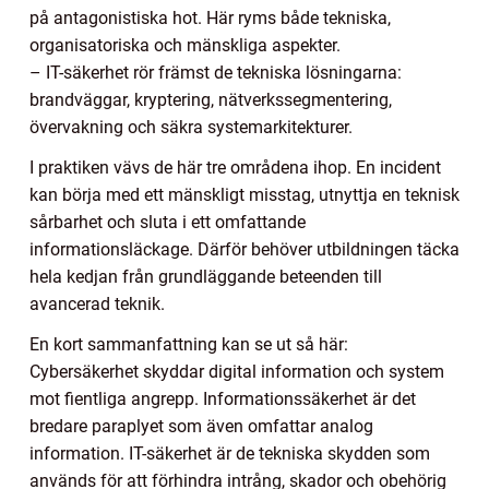
på antagonistiska hot. Här ryms både tekniska,
organisatoriska och mänskliga aspekter.
– IT-säkerhet rör främst de tekniska lösningarna:
brandväggar, kryptering, nätverkssegmentering,
övervakning och säkra systemarkitekturer.
I praktiken vävs de här tre områdena ihop. En incident
kan börja med ett mänskligt misstag, utnyttja en teknisk
sårbarhet och sluta i ett omfattande
informationsläckage. Därför behöver utbildningen täcka
hela kedjan från grundläggande beteenden till
avancerad teknik.
En kort sammanfattning kan se ut så här:
Cybersäkerhet skyddar digital information och system
mot fientliga angrepp. Informationssäkerhet är det
bredare paraplyet som även omfattar analog
information. IT-säkerhet är de tekniska skydden som
används för att förhindra intrång, skador och obehörig