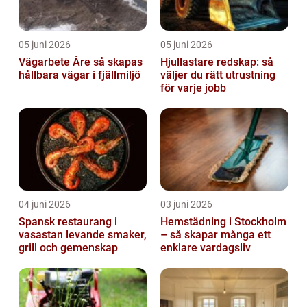
05 juni 2026
05 juni 2026
Vägarbete Åre så skapas
Hjullastare redskap: så
hållbara vägar i fjällmiljö
väljer du rätt utrustning
för varje jobb
04 juni 2026
03 juni 2026
Spansk restaurang i
Hemstädning i Stockholm
vasastan levande smaker,
– så skapar många ett
grill och gemenskap
enklare vardagsliv