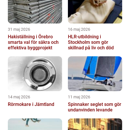
31 maj 2026
16 maj 2026
Hakiställning i Örebro
HLR-utbildning i
smarta val för säkra och
Stockholm som gör
effektiva byggprojekt
skillnad på liv och död
14 maj 2026
11 maj 2026
Rörmokare i Jämtland
Spinnaker seglet som gör
undanvinden levande