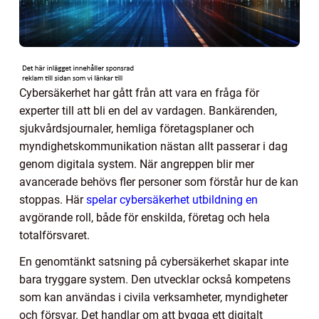
Cybersäkerhet har gått från att vara en fråga för
experter till att bli en del av vardagen. Bankärenden,
sjukvårdsjournaler, hemliga företagsplaner och
myndighetskommunikation nästan allt passerar i dag
genom digitala system. När angreppen blir mer
avancerade behövs fler personer som förstår hur de kan
stoppas. Här
spelar cybersäkerhet utbildning en
avgörande roll, både för enskilda, företag och hela
totalförsvaret.
En genomtänkt satsning på cybersäkerhet skapar inte
bara tryggare system. Den utvecklar också kompetens
som kan användas i civila verksamheter, myndigheter
och försvar. Det handlar om att bygga ett digitalt