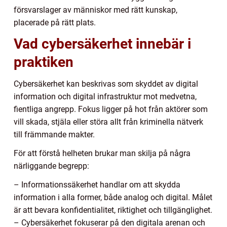
försvarslager av människor med rätt kunskap,
placerade på rätt plats.
Vad cybersäkerhet innebär i
praktiken
Cybersäkerhet kan beskrivas som skyddet av digital
information och digital infrastruktur mot medvetna,
fientliga angrepp. Fokus ligger på hot från aktörer som
vill skada, stjäla eller störa allt från kriminella nätverk
till främmande makter.
För att förstå helheten brukar man skilja på några
närliggande begrepp:
– Informationssäkerhet handlar om att skydda
information i alla former, både analog och digital. Målet
är att bevara konfidentialitet, riktighet och tillgänglighet.
– Cybersäkerhet fokuserar på den digitala arenan och