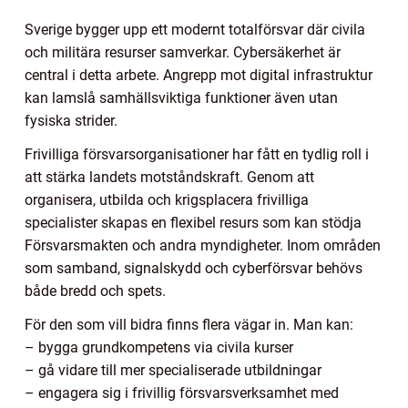
Sverige bygger upp ett modernt totalförsvar där civila
och militära resurser samverkar. Cybersäkerhet är
central i detta arbete. Angrepp mot digital infrastruktur
kan lamslå samhällsviktiga funktioner även utan
fysiska strider.
Frivilliga försvarsorganisationer har fått en tydlig roll i
att stärka landets motståndskraft. Genom att
organisera, utbilda och krigsplacera frivilliga
specialister skapas en flexibel resurs som kan stödja
Försvarsmakten och andra myndigheter. Inom områden
som samband, signalskydd och cyberförsvar behövs
både bredd och spets.
För den som vill bidra finns flera vägar in. Man kan:
– bygga grundkompetens via civila kurser
– gå vidare till mer specialiserade utbildningar
– engagera sig i frivillig försvarsverksamhet med