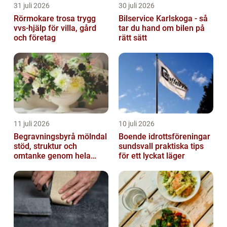
31 juli 2026
30 juli 2026
Rörmokare trosa trygg
Bilservice Karlskoga - så
vvs-hjälp för villa, gård
tar du hand om bilen på
och företag
rätt sätt
11 juli 2026
10 juli 2026
Begravningsbyrå mölndal
Boende idrottsföreningar
stöd, struktur och
sundsvall praktiska tips
omtanke genom hela
för ett lyckat läger
avskedet