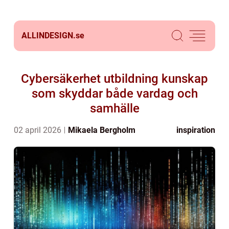
ALLINDESIGN.
se
Cybersäkerhet utbildning kunskap
som skyddar både vardag och
samhälle
02 april 2026
Mikaela Bergholm
inspiration