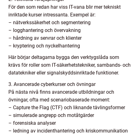
För den som redan har viss IT-vana blir mer tekniskt
inriktade kurser intressanta. Exempel är:
– nätverkssäkerhet och segmentering
– logghantering och övervakning
– hårdning av servrar och klienter
– kryptering och nyckelhantering
Här börjar deltagarna bygga den verktygslåda som
krävs för roller som IT-säkerhetstekniker, sambands- och
datatekniker eller signalskyddsinriktade funktioner.
3. Avancerade cyberkurser och övningar
På nästa nivå finns avancerade utbildningar och
övningar, ofta med scenariobaserade moment:
– Capture the Flag (CTF) och liknande tävlingsformer
– simulerade angrepp och motåtgärder
– forensiska analyser
– ledning av incidenthantering och kriskommunikation