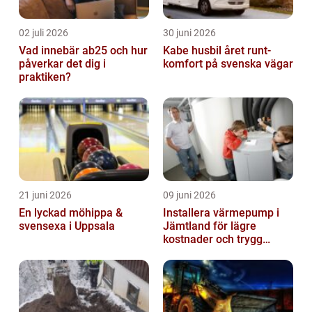
02 juli 2026
30 juni 2026
Vad innebär ab25 och hur
Kabe husbil året runt-
påverkar det dig i
komfort på svenska vägar
praktiken?
21 juni 2026
09 juni 2026
En lyckad möhippa &
Installera värmepump i
svensexa i Uppsala
Jämtland för lägre
kostnader och trygg
värme