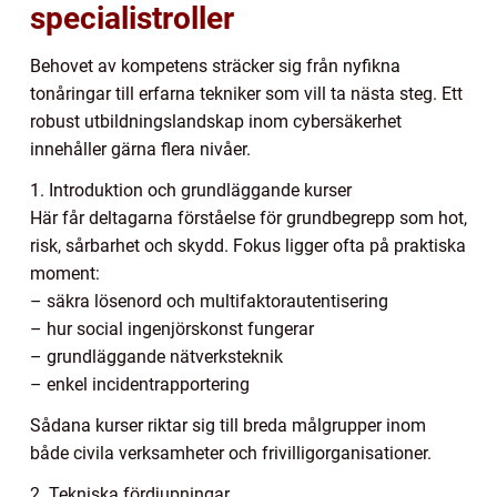
specialistroller
Behovet av kompetens sträcker sig från nyfikna
tonåringar till erfarna tekniker som vill ta nästa steg. Ett
robust utbildningslandskap inom cybersäkerhet
innehåller gärna flera nivåer.
1. Introduktion och grundläggande kurser
Här får deltagarna förståelse för grundbegrepp som hot,
risk, sårbarhet och skydd. Fokus ligger ofta på praktiska
moment:
– säkra lösenord och multifaktorautentisering
– hur social ingenjörskonst fungerar
– grundläggande nätverksteknik
– enkel incidentrapportering
Sådana kurser riktar sig till breda målgrupper inom
både civila verksamheter och frivilligorganisationer.
2. Tekniska fördjupningar