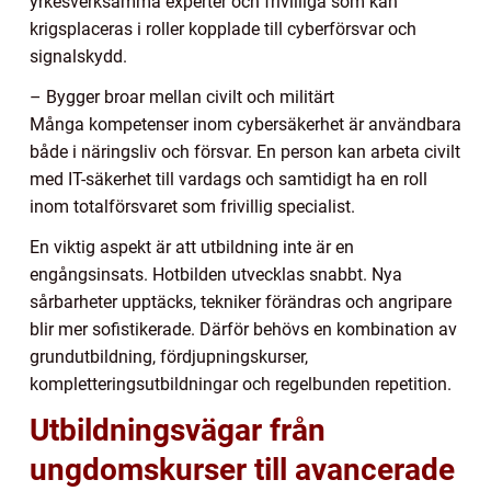
yrkesverksamma experter och frivilliga som kan
krigsplaceras i roller kopplade till cyberförsvar och
signalskydd.
– Bygger broar mellan civilt och militärt
Många kompetenser inom cybersäkerhet är användbara
både i näringsliv och försvar. En person kan arbeta civilt
med IT-säkerhet till vardags och samtidigt ha en roll
inom totalförsvaret som frivillig specialist.
En viktig aspekt är att utbildning inte är en
engångsinsats. Hotbilden utvecklas snabbt. Nya
sårbarheter upptäcks, tekniker förändras och angripare
blir mer sofistikerade. Därför behövs en kombination av
grundutbildning, fördjupningskurser,
kompletteringsutbildningar och regelbunden repetition.
Utbildningsvägar från
ungdomskurser till avancerade