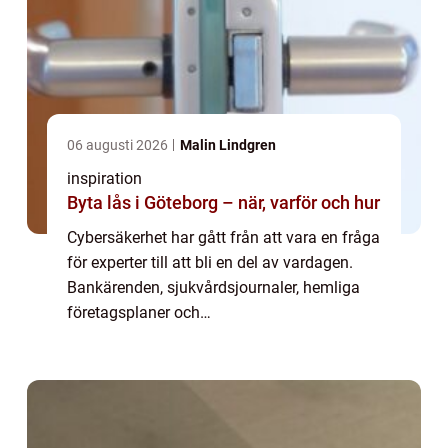
06 augusti 2026
Malin Lindgren
inspiration
Byta lås i Göteborg – när, varför och hur
Cybersäkerhet har gått från att vara en fråga
för experter till att bli en del av vardagen.
Bankärenden, sjukvårdsjournaler, hemliga
företagsplaner och
myndighetskommunikation nästan allt
passerar i dag genom digitala system. När
angreppen blir mer a...