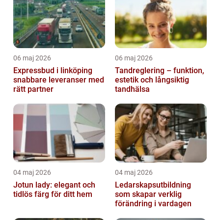
06 maj 2026
06 maj 2026
Expressbud i linköping
Tandreglering – funktion,
snabbare leveranser med
estetik och långsiktig
rätt partner
tandhälsa
04 maj 2026
04 maj 2026
Jotun lady: elegant och
Ledarskapsutbildning
tidlös färg för ditt hem
som skapar verklig
förändring i vardagen