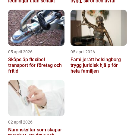
ledningar utan schakt
bygg, skrot och avfall
05 april 2026
05 april 2026
Skåpsläp flexibel
Familjerätt helsingborg
transport för företag och
trygg juridisk hjälp för
fritid
hela familjen
02 april 2026
Namnskyltar som skapar