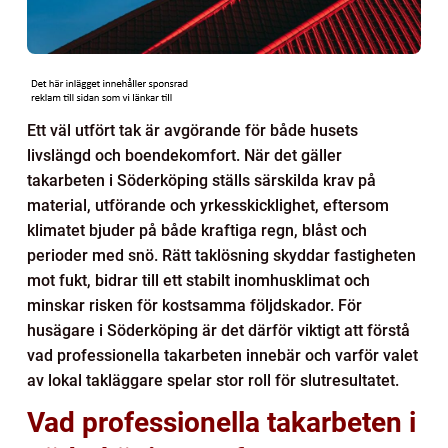
Ett väl utfört tak är avgörande för både husets
livslängd och boendekomfort. När det gäller
takarbeten i Söderköping ställs särskilda krav på
material, utförande och yrkesskicklighet, eftersom
klimatet bjuder på både kraftiga regn, blåst och
perioder med snö. Rätt taklösning skyddar fastigheten
mot fukt, bidrar till ett stabilt inomhusklimat och
minskar risken för kostsamma följdskador. För
husägare i Söderköping är det därför viktigt att förstå
vad professionella takarbeten innebär och varför valet
av lokal takläggare spelar stor roll för slutresultatet.
Vad professionella takarbeten i