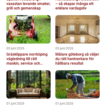
vasastan levande smaker,
– så skapar många ett
grill och gemenskap
enklare vardagsliv
03 juni 2026
03 juni 2026
Gräsklippare norrköping
Målare göteborg så väljer
vägledning till rätt
du rätt hantverkare för
maskin, service och
hållbara resultat
skötsel
01 juni 2026
01 juni 2026