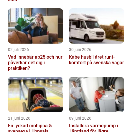
02 juli 2026
30 juni 2026
Vad innebär ab25 och hur
Kabe husbil året runt-
påverkar det dig i
komfort på svenska vägar
praktiken?
21 juni 2026
09 juni 2026
En lyckad möhippa &
Installera värmepump i
svensexa i Uppsala
Jämtland för lägre