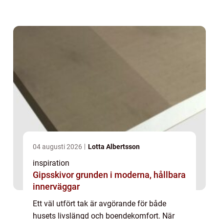
yrkessk...
04 augusti 2026
Lotta Albertsson
inspiration
Gipsskivor grunden i moderna, hållbara
innerväggar
Ett väl utfört tak är avgörande för både
husets livslängd och boendekomfort. När