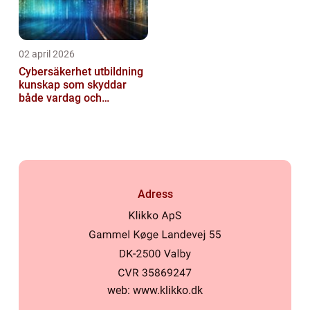
02 april 2026
Cybersäkerhet utbildning
kunskap som skyddar
både vardag och
samhälle
Adress
web:
www.klikko.dk