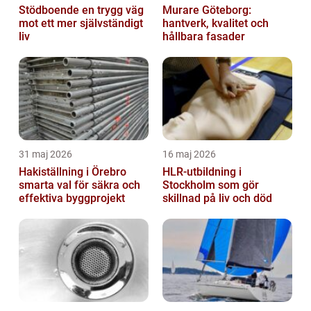
Stödboende en trygg väg
Murare Göteborg:
mot ett mer självständigt
hantverk, kvalitet och
liv
hållbara fasader
31 maj 2026
16 maj 2026
Hakiställning i Örebro
HLR-utbildning i
smarta val för säkra och
Stockholm som gör
effektiva byggprojekt
skillnad på liv och död