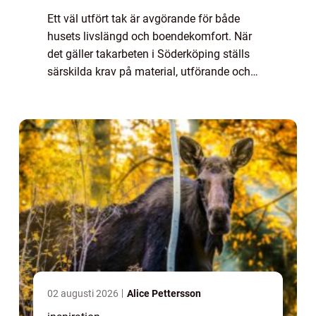
Ett väl utfört tak är avgörande för både
husets livslängd och boendekomfort. När
det gäller takarbeten i Söderköping ställs
särskilda krav på material, utförande och
yrkessk...
02 augusti 2026
Alice Pettersson