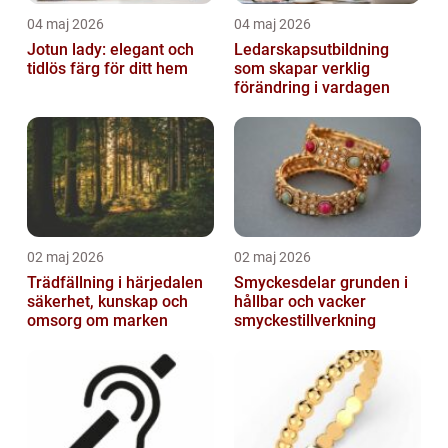
04 maj 2026
04 maj 2026
Jotun lady: elegant och
Ledarskapsutbildning
tidlös färg för ditt hem
som skapar verklig
förändring i vardagen
02 maj 2026
02 maj 2026
Trädfällning i härjedalen
Smyckesdelar grunden i
säkerhet, kunskap och
hållbar och vacker
omsorg om marken
smyckestillverkning