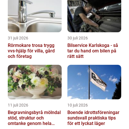
31 juli 2026
30 juli 2026
Rörmokare trosa trygg
Bilservice Karlskoga - så
vvs-hjälp för villa, gård
tar du hand om bilen på
och företag
rätt sätt
11 juli 2026
10 juli 2026
Begravningsbyrå mölndal
Boende idrottsföreningar
stöd, struktur och
sundsvall praktiska tips
omtanke genom hela
för ett lyckat läger
avskedet