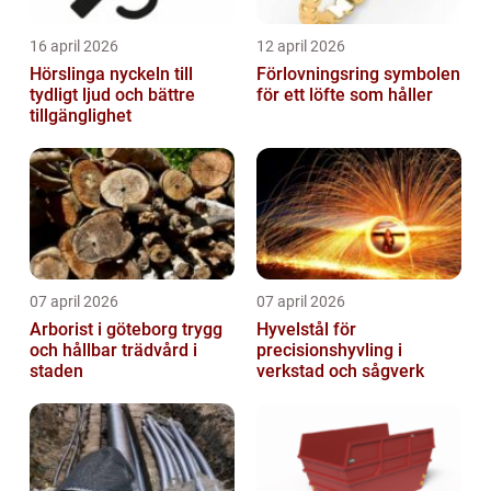
16 april 2026
12 april 2026
Hörslinga nyckeln till
Förlovningsring symbolen
tydligt ljud och bättre
för ett löfte som håller
tillgänglighet
07 april 2026
07 april 2026
Arborist i göteborg trygg
Hyvelstål för
och hållbar trädvård i
precisionshyvling i
staden
verkstad och sågverk