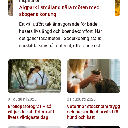
inspiration
Älgpark I småland nära möten med
skogens konung
Ett väl utfört tak är avgörande för både
husets livslängd och boendekomfort. När
det gäller takarbeten i Söderköping ställs
särskilda krav på material, utförande och
yrkessk...
01 augusti 2026
01 augusti 2026
Bröllopsfotograf – så
Veterinär stockholm trygg
väljer du rätt fotograf till
och personlig djurvård för
livets viktigaste dag
hund och katt