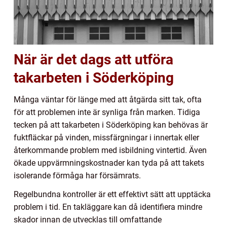
När är det dags att utföra
takarbeten i Söderköping
Många väntar för länge med att åtgärda sitt tak, ofta
för att problemen inte är synliga från marken. Tidiga
tecken på att takarbeten i Söderköping kan behövas är
fuktfläckar på vinden, missfärgningar i innertak eller
återkommande problem med isbildning vintertid. Även
ökade uppvärmningskostnader kan tyda på att takets
isolerande förmåga har försämrats.
Regelbundna kontroller är ett effektivt sätt att upptäcka
problem i tid. En takläggare kan då identifiera mindre
skador innan de utvecklas till omfattande