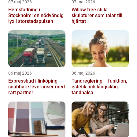
07 maj 2026
07 maj 2026
Hemstädning i
Willow tree stilla
Stockholm: en nödvändig
skulpturer som talar till
lyx i storstadspulsen
hjärtat
06 maj 2026
06 maj 2026
Expressbud i linköping
Tandreglering – funktion,
snabbare leveranser med
estetik och långsiktig
rätt partner
tandhälsa