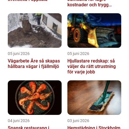
kostnader och trygg
värme
05 juni 2026
05 juni 2026
Vägarbete Åre så skapas
Hjullastare redskap: så
hållbara vägar i fjällmiljö
väljer du rätt utrustning
för varje jobb
04 juni 2026
03 juni 2026
Spansk restaurang i
Hemstädning i Stockholm