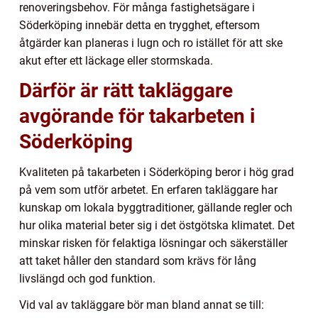
renoveringsbehov. För många fastighetsägare i
Söderköping innebär detta en trygghet, eftersom
åtgärder kan planeras i lugn och ro istället för att ske
akut efter ett läckage eller stormskada.
Därför är rätt takläggare
avgörande för takarbeten i
Söderköping
Kvaliteten på takarbeten i Söderköping beror i hög grad
på vem som utför arbetet. En erfaren takläggare har
kunskap om lokala byggtraditioner, gällande regler och
hur olika material beter sig i det östgötska klimatet. Det
minskar risken för felaktiga lösningar och säkerställer
att taket håller den standard som krävs för lång
livslängd och god funktion.
Vid val av takläggare bör man bland annat se till: