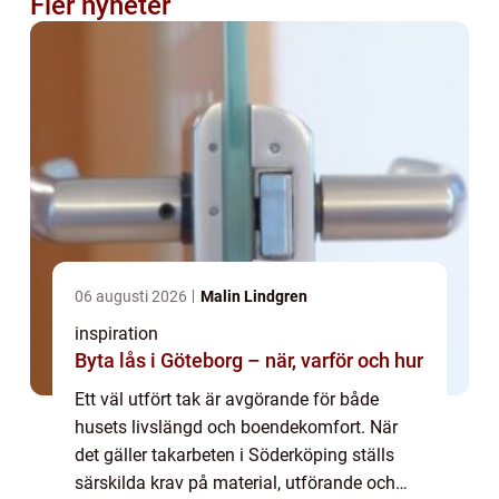
Fler nyheter
06 augusti 2026
Malin Lindgren
inspiration
Byta lås i Göteborg – när, varför och hur
Ett väl utfört tak är avgörande för både
husets livslängd och boendekomfort. När
det gäller takarbeten i Söderköping ställs
särskilda krav på material, utförande och