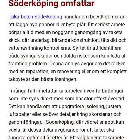
Söderköping omfattar
Takarbeten Söderköping
handlar om betydligt mer än
att lägga nya pannor eller byta plåt. Ett seriöst arbete
börjar alltid med en noggrann genomgång av takets
skick, där underlag, bärande konstruktion, tätskikt och
vattenavrinning kontrolleras. Syftet är att identifiera
både synliga skador och dolda risker som kan leda till
framtida problem. Denna analys avgör om det räcker
med en reparation, en renovering eller om ett komplett
takbyte är den bästa lösningen.
I många fall innefattar takarbeten även förbättringar
som inte syns direkt men som har stor effekt över tid.
Det kan handla om att uppgradera isolering, justera
luftspalter eller se över detaljer kring skorstenar och
genomföringar. I Söderköping, där vädret snabbt kan
växla, är dessa delar avgörande för att taket ska
fungera optimalt år efter år. Ett välplanerat takarbete