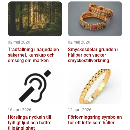
02 maj 2026
02 maj 2026
Trädfällning i härjedalen
Smyckesdelar grunden i
säkerhet, kunskap och
hållbar och vacker
omsorg om marken
smyckestillverkning
16 april 2026
12 april 2026
Hörslinga nyckeln till
Förlovningsring symbolen
tydligt ljud och bättre
för ett löfte som håller
tillgänglighet