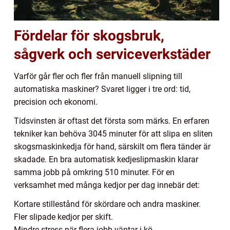
Fördelar för skogsbruk,
sågverk och serviceverkstäder
Varför går fler och fler från manuell slipning till
automatiska maskiner? Svaret ligger i tre ord: tid,
precision och ekonomi.
Tidsvinsten är oftast det första som märks. En erfaren
tekniker kan behöva 3045 minuter för att slipa en sliten
skogsmaskinkedja för hand, särskilt om flera tänder är
skadade. En bra automatisk kedjeslipmaskin klarar
samma jobb på omkring 510 minuter. För en
verksamhet med många kedjor per dag innebär det:
Kortare stillestånd för skördare och andra maskiner.
Fler slipade kedjor per skift.
Mindre stress när flera jobb väntar i kö.