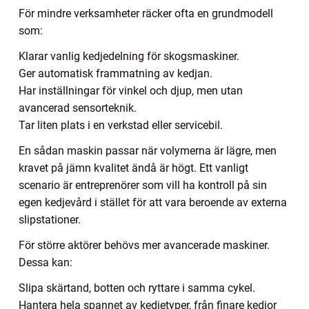
För mindre verksamheter räcker ofta en grundmodell
som:
Klarar vanlig kedjedelning för skogsmaskiner.
Ger automatisk frammatning av kedjan.
Har inställningar för vinkel och djup, men utan
avancerad sensorteknik.
Tar liten plats i en verkstad eller servicebil.
En sådan maskin passar när volymerna är lägre, men
kravet på jämn kvalitet ändå är högt. Ett vanligt
scenario är entreprenörer som vill ha kontroll på sin
egen kedjevård i stället för att vara beroende av externa
slipstationer.
För större aktörer behövs mer avancerade maskiner.
Dessa kan:
Slipa skärtand, botten och ryttare i samma cykel.
Hantera hela spannet av kedjetyper, från finare kedjor