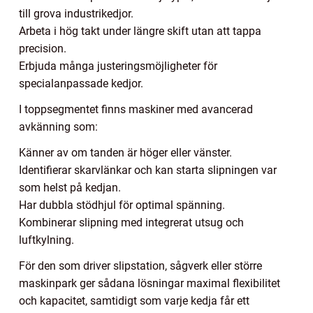
till grova industrikedjor.
Arbeta i hög takt under längre skift utan att tappa
precision.
Erbjuda många justeringsmöjligheter för
specialanpassade kedjor.
I toppsegmentet finns maskiner med avancerad
avkänning som:
Känner av om tanden är höger eller vänster.
Identifierar skarvlänkar och kan starta slipningen var
som helst på kedjan.
Har dubbla stödhjul för optimal spänning.
Kombinerar slipning med integrerat utsug och
luftkylning.
För den som driver slipstation, sågverk eller större
maskinpark ger sådana lösningar maximal flexibilitet
och kapacitet, samtidigt som varje kedja får ett