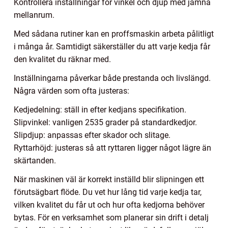
Kontrollera inställningar för vinkel och djup med jämna
mellanrum.
Med sådana rutiner kan en proffsmaskin arbeta pålitligt
i många år. Samtidigt säkerställer du att varje kedja får
den kvalitet du räknar med.
Inställningarna påverkar både prestanda och livslängd.
Några värden som ofta justeras:
Kedjedelning: ställ in efter kedjans specifikation.
Slipvinkel: vanligen 2535 grader på standardkedjor.
Slipdjup: anpassas efter skador och slitage.
Ryttarhöjd: justeras så att ryttaren ligger något lägre än
skärtanden.
När maskinen väl är korrekt inställd blir slipningen ett
förutsägbart flöde. Du vet hur lång tid varje kedja tar,
vilken kvalitet du får ut och hur ofta kedjorna behöver
bytas. För en verksamhet som planerar sin drift i detalj