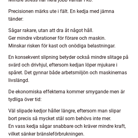
Precisionen märks ute i fält. En kedja med jämna
tänder:
Sågar rakare, utan att dra åt något håll.
Ger mindre vibrationer för förare och maskin.
Minskar risken för kast och onödiga belastningar.
En konsekvent slipning betyder också mindre slitage på
svärd och drivhjul, eftersom kedjan löper mjukare i
spåret. Det gynnar både arbetsmiljön och maskinernas
livslängd.
De ekonomiska effekterna kommer smygande men är
tydliga över tid:
Väl slipade kedjor håller längre, eftersom man slipar
bort precis så mycket stål som behövs inte mer.
En vass kedja sågar snabbare och kräver mindre kraft,
vilket sänker bränsleförbrukningen.