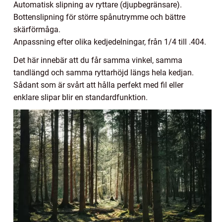
Automatisk slipning av ryttare (djupbegränsare).
Bottenslipning för större spånutrymme och bättre
skärförmåga.
Anpassning efter olika kedjedelningar, från 1/4 till .404.
Det här innebär att du får samma vinkel, samma
tandlängd och samma ryttarhöjd längs hela kedjan.
Sådant som är svårt att hålla perfekt med fil eller
enklare slipar blir en standardfunktion.