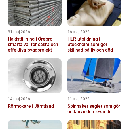
31 maj 2026
16 maj 2026
Hakiställning i Örebro
HLR-utbildning i
smarta val för säkra och
Stockholm som gör
effektiva byggprojekt
skillnad på liv och död
14 maj 2026
11 maj 2026
Rörmokare i Jämtland
Spinnaker seglet som gör
undanvinden levande