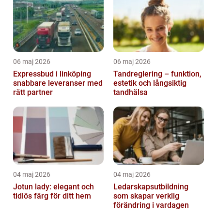
06 maj 2026
06 maj 2026
Expressbud i linköping
Tandreglering – funktion,
snabbare leveranser med
estetik och långsiktig
rätt partner
tandhälsa
04 maj 2026
04 maj 2026
Jotun lady: elegant och
Ledarskapsutbildning
tidlös färg för ditt hem
som skapar verklig
förändring i vardagen