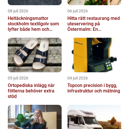
08 juli 2026
06 juli 2026
Heltäckningsmattor
Hitta rätt restaurang med
stockholm textilgolv som
uteservering på
lyfter både hem och
Östermalm: En
kontor
gastronomisk upplevelse
i solen
05 juli 2026
04 juli 2026
Ortopediska inlägg när
Topcon precision i bygg,
fötterna behöver extra
infrastruktur och mätning
stöd