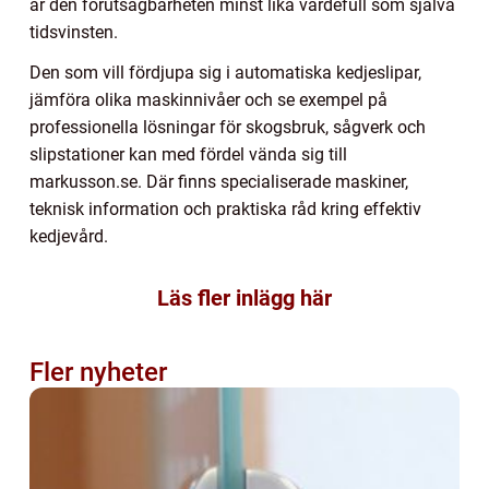
är den förutsägbarheten minst lika värdefull som själva
tidsvinsten.
Den som vill fördjupa sig i automatiska kedjeslipar,
jämföra olika maskinnivåer och se exempel på
professionella lösningar för skogsbruk, sågverk och
slipstationer kan med fördel vända sig till
markusson.se. Där finns specialiserade maskiner,
teknisk information och praktiska råd kring effektiv
kedjevård.
Läs fler inlägg här
Fler nyheter