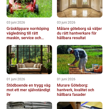
03 juni 2026
03 juni 2026
Gräsklippare norrköping
Målare göteborg så väljer
vägledning till rätt
du rätt hantverkare för
maskin, service och
hållbara resultat
skötsel
01 juni 2026
01 juni 2026
Stödboende en trygg väg
Murare Göteborg:
mot ett mer självständigt
hantverk, kvalitet och
liv
hållbara fasader