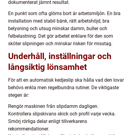
dokumenterat jämnt resultat.
En punkt som ofta glöms bort är arbetsmiljön. En bra
installation med stabil bänk, rätt arbetshöjd, bra
belysning och utsug minskar damm, buller och
felbelastning. Det gör arbetet enklare för den som
sköter slipningen och minskar risken för misstag.
Underhåll, inställningar och
långsiktig lönsamhet
För att en automatisk kedjeslip ska hålla vad den lovar
behövs enkla men regelbundna rutiner. De viktigaste
stegen är:
Rengör maskinen från slipdamm dagligen.
Kontrollera slipskivans skick och profil varje vecka.
Smörj rörliga delar enligt tillverkarens
rekommendationer.