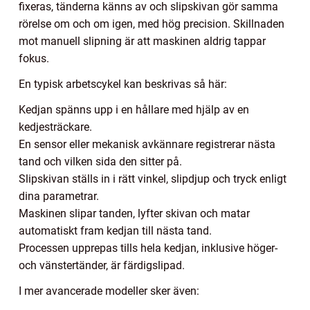
fixeras, tänderna känns av och slipskivan gör samma
rörelse om och om igen, med hög precision. Skillnaden
mot manuell slipning är att maskinen aldrig tappar
fokus.
En typisk arbetscykel kan beskrivas så här:
Kedjan spänns upp i en hållare med hjälp av en
kedjesträckare.
En sensor eller mekanisk avkännare registrerar nästa
tand och vilken sida den sitter på.
Slipskivan ställs in i rätt vinkel, slipdjup och tryck enligt
dina parametrar.
Maskinen slipar tanden, lyfter skivan och matar
automatiskt fram kedjan till nästa tand.
Processen upprepas tills hela kedjan, inklusive höger-
och vänstertänder, är färdigslipad.
I mer avancerade modeller sker även: