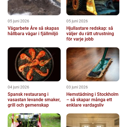
05 juni 2026
05 juni 2026
Vägarbete Åre så skapas
Hjullastare redskap: så
hållbara vägar i fjällmiljö
väljer du rätt utrustning
för varje jobb
04 juni 2026
03 juni 2026
Spansk restaurang i
Hemstädning i Stockholm
vasastan levande smaker,
– så skapar många ett
grill och gemenskap
enklare vardagsliv