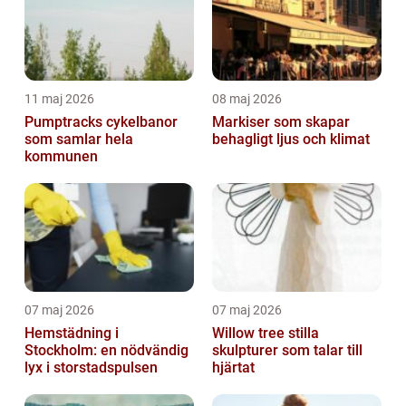
11 maj 2026
08 maj 2026
Pumptracks cykelbanor
Markiser som skapar
som samlar hela
behagligt ljus och klimat
kommunen
07 maj 2026
07 maj 2026
Hemstädning i
Willow tree stilla
Stockholm: en nödvändig
skulpturer som talar till
lyx i storstadspulsen
hjärtat