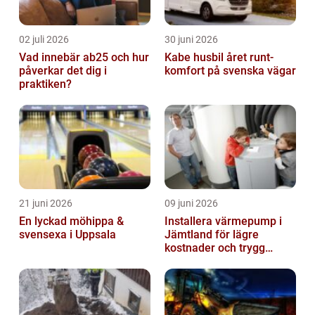
02 juli 2026
30 juni 2026
Vad innebär ab25 och hur
Kabe husbil året runt-
påverkar det dig i
komfort på svenska vägar
praktiken?
21 juni 2026
09 juni 2026
En lyckad möhippa &
Installera värmepump i
svensexa i Uppsala
Jämtland för lägre
kostnader och trygg
värme