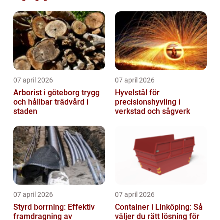
07 april 2026
07 april 2026
Arborist i göteborg trygg
Hyvelstål för
och hållbar trädvård i
precisionshyvling i
staden
verkstad och sågverk
07 april 2026
07 april 2026
Styrd borrning: Effektiv
Container i Linköping: Så
framdragning av
väljer du rätt lösning för