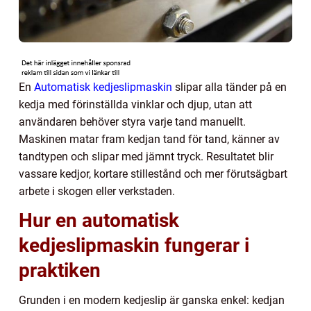
En
Automatisk kedjeslipmaskin
slipar alla tänder på en
kedja med förinställda vinklar och djup, utan att
användaren behöver styra varje tand manuellt.
Maskinen matar fram kedjan tand för tand, känner av
tandtypen och slipar med jämnt tryck. Resultatet blir
vassare kedjor, kortare stillestånd och mer förutsägbart
arbete i skogen eller verkstaden.
Hur en automatisk
kedjeslipmaskin fungerar i
praktiken
Grunden i en modern kedjeslip är ganska enkel: kedjan