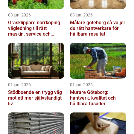
03 juni 2026
03 juni 2026
Gräsklippare norrköping
Målare göteborg så väljer
vägledning till rätt
du rätt hantverkare för
maskin, service och
hållbara resultat
skötsel
01 juni 2026
01 juni 2026
Stödboende en trygg väg
Murare Göteborg:
mot ett mer självständigt
hantverk, kvalitet och
liv
hållbara fasader