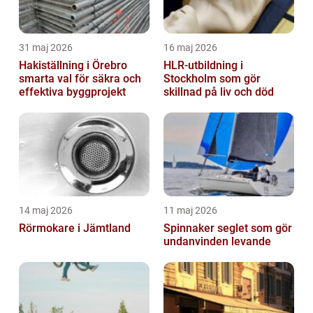
31 maj 2026
16 maj 2026
Hakiställning i Örebro
HLR-utbildning i
smarta val för säkra och
Stockholm som gör
effektiva byggprojekt
skillnad på liv och död
14 maj 2026
11 maj 2026
Rörmokare i Jämtland
Spinnaker seglet som gör
undanvinden levande