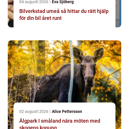
04 augusti 2026
Eva Sjöberg
Bilverkstad umeå så hittar du rätt hjälp
för din bil året runt
02 augusti 2026
Alice Pettersson
Älgpark I småland nära möten med
skogens konung