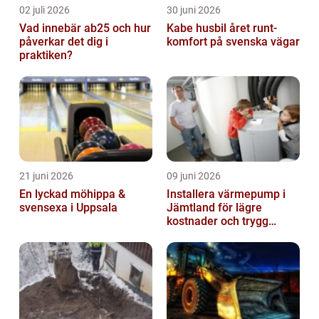
02 juli 2026
30 juni 2026
Vad innebär ab25 och hur
Kabe husbil året runt-
påverkar det dig i
komfort på svenska vägar
praktiken?
21 juni 2026
09 juni 2026
En lyckad möhippa &
Installera värmepump i
svensexa i Uppsala
Jämtland för lägre
kostnader och trygg
värme