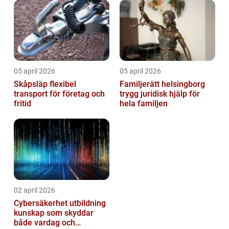
05 april 2026
05 april 2026
Skåpsläp flexibel
Familjerätt helsingborg
transport för företag och
trygg juridisk hjälp för
fritid
hela familjen
02 april 2026
Cybersäkerhet utbildning
kunskap som skyddar
både vardag och