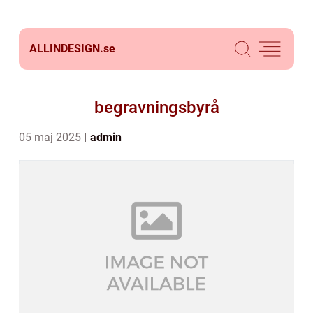
ALLINDESIGN.
se
begravningsbyrå
05 maj 2025
admin