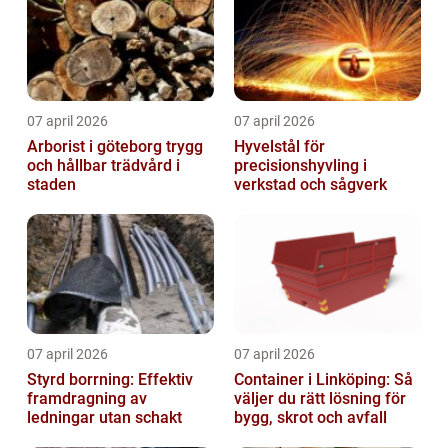
07 april 2026
07 april 2026
Arborist i göteborg trygg
Hyvelstål för
och hållbar trädvård i
precisionshyvling i
staden
verkstad och sågverk
07 april 2026
07 april 2026
Styrd borrning: Effektiv
Container i Linköping: Så
framdragning av
väljer du rätt lösning för
ledningar utan schakt
bygg, skrot och avfall