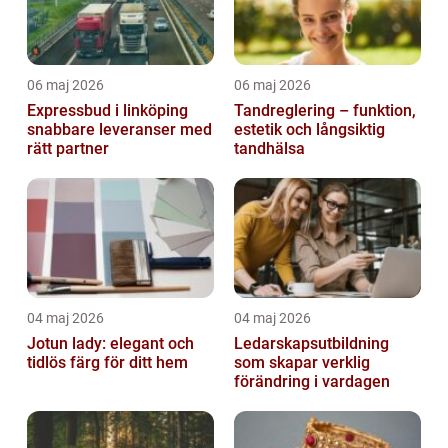
06 maj 2026
06 maj 2026
Expressbud i linköping
Tandreglering – funktion,
snabbare leveranser med
estetik och långsiktig
rätt partner
tandhälsa
04 maj 2026
04 maj 2026
Jotun lady: elegant och
Ledarskapsutbildning
tidlös färg för ditt hem
som skapar verklig
förändring i vardagen