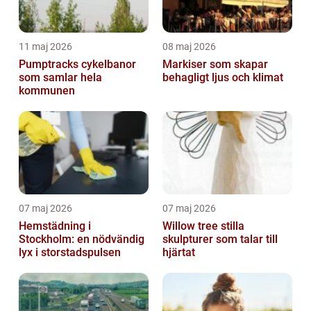
11 maj 2026
08 maj 2026
Pumptracks cykelbanor
Markiser som skapar
som samlar hela
behagligt ljus och klimat
kommunen
07 maj 2026
07 maj 2026
Hemstädning i
Willow tree stilla
Stockholm: en nödvändig
skulpturer som talar till
lyx i storstadspulsen
hjärtat