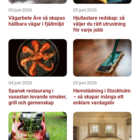
05 juni 2026
05 juni 2026
Vägarbete Åre så skapas
Hjullastare redskap: så
hållbara vägar i fjällmiljö
väljer du rätt utrustning
för varje jobb
04 juni 2026
03 juni 2026
Spansk restaurang i
Hemstädning i Stockholm
vasastan levande smaker,
– så skapar många ett
grill och gemenskap
enklare vardagsliv