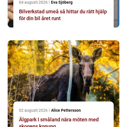
04 augusti 2026
Eva Sjöberg
Bilverkstad umeå så hittar du rätt hjälp
för din bil året runt
02 augusti 2026
Alice Pettersson
Älgpark I småland nära möten med
skogens konung