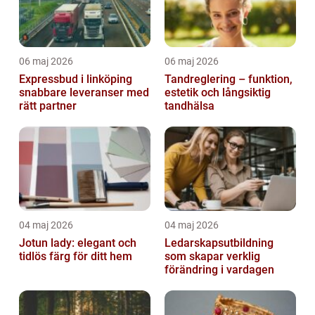
06 maj 2026
06 maj 2026
Expressbud i linköping
Tandreglering – funktion,
snabbare leveranser med
estetik och långsiktig
rätt partner
tandhälsa
04 maj 2026
04 maj 2026
Jotun lady: elegant och
Ledarskapsutbildning
tidlös färg för ditt hem
som skapar verklig
förändring i vardagen