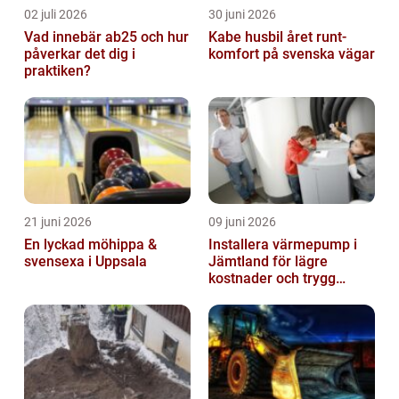
02 juli 2026
30 juni 2026
Vad innebär ab25 och hur
Kabe husbil året runt-
påverkar det dig i
komfort på svenska vägar
praktiken?
21 juni 2026
09 juni 2026
En lyckad möhippa &
Installera värmepump i
svensexa i Uppsala
Jämtland för lägre
kostnader och trygg
värme