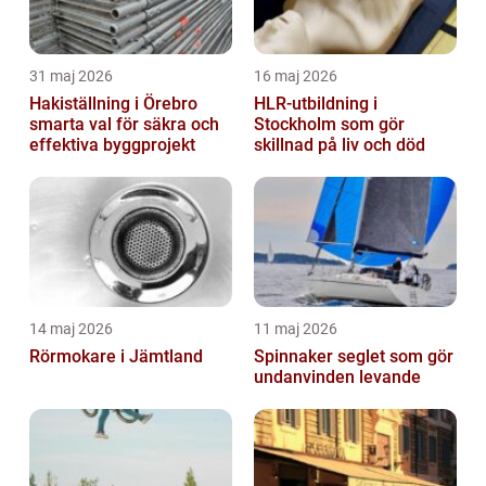
31 maj 2026
16 maj 2026
Hakiställning i Örebro
HLR-utbildning i
smarta val för säkra och
Stockholm som gör
effektiva byggprojekt
skillnad på liv och död
14 maj 2026
11 maj 2026
Rörmokare i Jämtland
Spinnaker seglet som gör
undanvinden levande