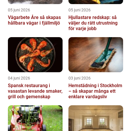
05 juni 2026
05 juni 2026
Vägarbete Åre så skapas
Hjullastare redskap: så
hållbara vägar i fjällmiljö
väljer du rätt utrustning
för varje jobb
04 juni 2026
03 juni 2026
Spansk restaurang i
Hemstädning i Stockholm
vasastan levande smaker,
– så skapar många ett
grill och gemenskap
enklare vardagsliv