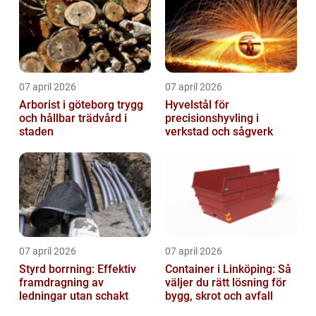
07 april 2026
07 april 2026
Arborist i göteborg trygg
Hyvelstål för
och hållbar trädvård i
precisionshyvling i
staden
verkstad och sågverk
07 april 2026
07 april 2026
Styrd borrning: Effektiv
Container i Linköping: Så
framdragning av
väljer du rätt lösning för
ledningar utan schakt
bygg, skrot och avfall