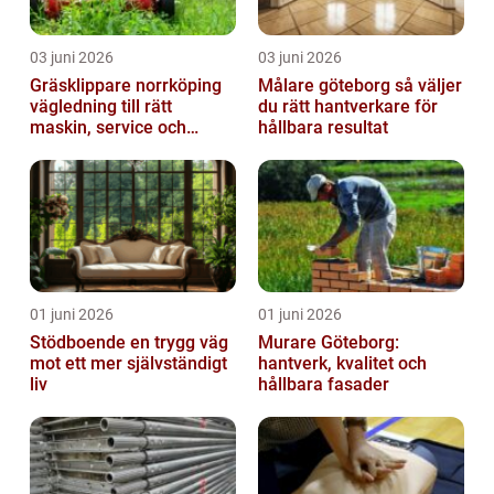
03 juni 2026
03 juni 2026
Gräsklippare norrköping
Målare göteborg så väljer
vägledning till rätt
du rätt hantverkare för
maskin, service och
hållbara resultat
skötsel
01 juni 2026
01 juni 2026
Stödboende en trygg väg
Murare Göteborg:
mot ett mer självständigt
hantverk, kvalitet och
liv
hållbara fasader