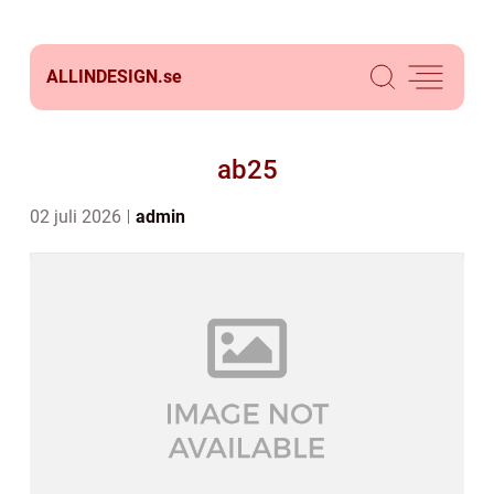
ALLINDESIGN.
se
ab25
02 juli 2026
admin