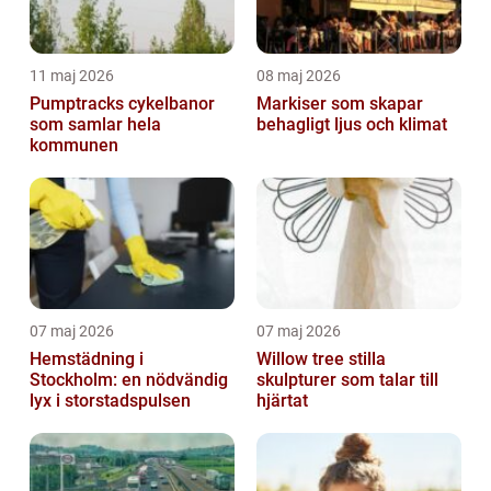
11 maj 2026
08 maj 2026
Pumptracks cykelbanor
Markiser som skapar
som samlar hela
behagligt ljus och klimat
kommunen
07 maj 2026
07 maj 2026
Hemstädning i
Willow tree stilla
Stockholm: en nödvändig
skulpturer som talar till
lyx i storstadspulsen
hjärtat