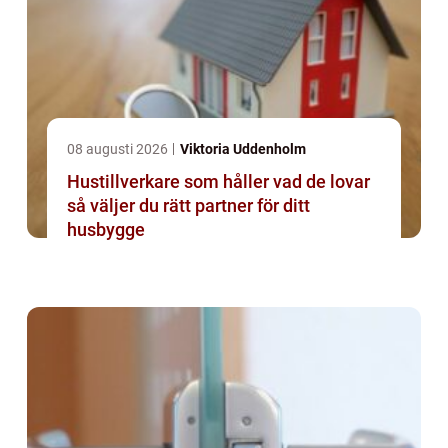
08 augusti 2026
Viktoria Uddenholm
Hustillverkare som håller vad de lovar
så väljer du rätt partner för ditt
husbygge