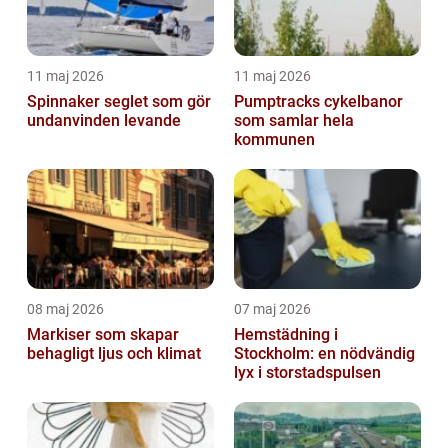
11 maj 2026
11 maj 2026
Spinnaker seglet som gör
Pumptracks cykelbanor
undanvinden levande
som samlar hela
kommunen
08 maj 2026
07 maj 2026
Markiser som skapar
Hemstädning i
behagligt ljus och klimat
Stockholm: en nödvändig
lyx i storstadspulsen