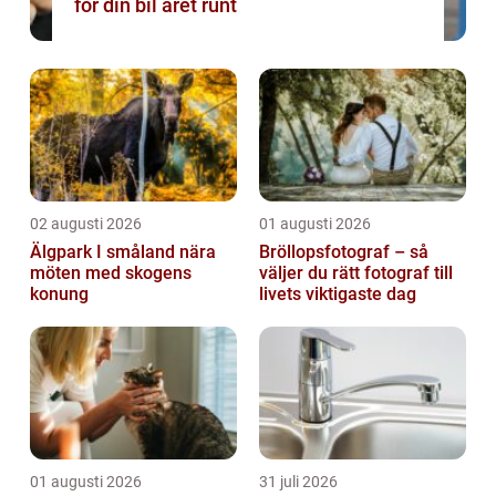
för din bil året runt
02 augusti 2026
01 augusti 2026
Älgpark I småland nära
Bröllopsfotograf – så
möten med skogens
väljer du rätt fotograf till
konung
livets viktigaste dag
01 augusti 2026
31 juli 2026