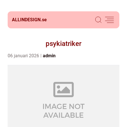
ALLINDESIGN.
se
psykiatriker
06 januari 2026
admin