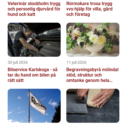
Veterinär stockholm trygg
Rörmokare trosa trygg
och personlig djurvård för
vvs-hjälp för villa, gård
hund och katt
och företag
30 juli 2026
11 juli 2026
Bilservice Karlskoga - så
Begravningsbyrå mölndal
tar du hand om bilen på
stöd, struktur och
rätt sätt
omtanke genom hela
avskedet