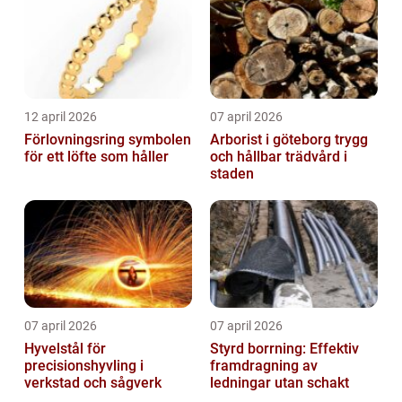
12 april 2026
07 april 2026
Förlovningsring symbolen
Arborist i göteborg trygg
för ett löfte som håller
och hållbar trädvård i
staden
07 april 2026
07 april 2026
Hyvelstål för
Styrd borrning: Effektiv
precisionshyvling i
framdragning av
verkstad och sågverk
ledningar utan schakt