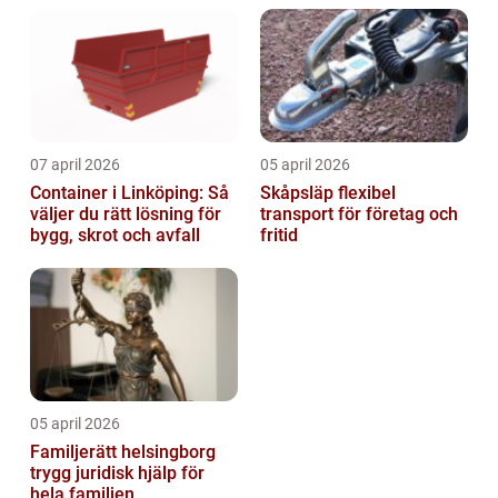
07 april 2026
05 april 2026
Container i Linköping: Så
Skåpsläp flexibel
väljer du rätt lösning för
transport för företag och
bygg, skrot och avfall
fritid
05 april 2026
Familjerätt helsingborg
trygg juridisk hjälp för
hela familjen