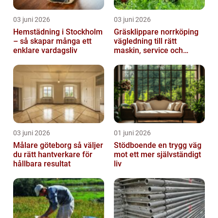
03 juni 2026
03 juni 2026
Hemstädning i Stockholm
Gräsklippare norrköping
– så skapar många ett
vägledning till rätt
enklare vardagsliv
maskin, service och
skötsel
03 juni 2026
01 juni 2026
Målare göteborg så väljer
Stödboende en trygg väg
du rätt hantverkare för
mot ett mer självständigt
hållbara resultat
liv