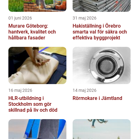
01 juni 2026
31 maj 2026
Murare Göteborg:
Hakiställning i Örebro
hantverk, kvalitet och
smarta val för säkra och
hållbara fasader
effektiva byggprojekt
16 maj 2026
14 maj 2026
HLR-utbildning i
Rörmokare i Jämtland
Stockholm som gör
skillnad på liv och död