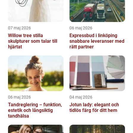
07 maj 2026
06 maj 2026
Willow tree stilla
Expressbud i linköping
skulpturer som talar till
snabbare leveranser med
hjärtat
rätt partner
06 maj 2026
04 maj 2026
Tandreglering – funktion,
Jotun lady: elegant och
estetik och långsiktig
tidlös färg för ditt hem
tandhälsa