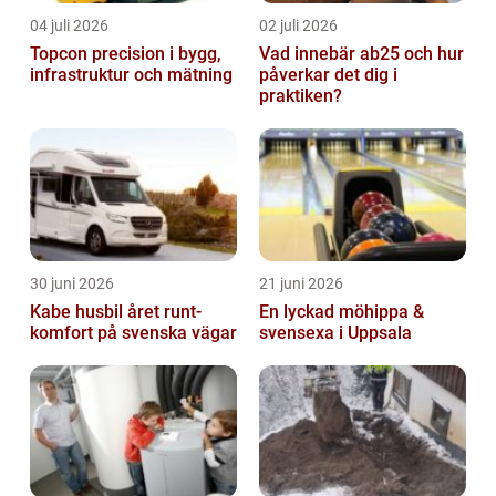
04 juli 2026
02 juli 2026
Topcon precision i bygg,
Vad innebär ab25 och hur
infrastruktur och mätning
påverkar det dig i
praktiken?
30 juni 2026
21 juni 2026
Kabe husbil året runt-
En lyckad möhippa &
komfort på svenska vägar
svensexa i Uppsala