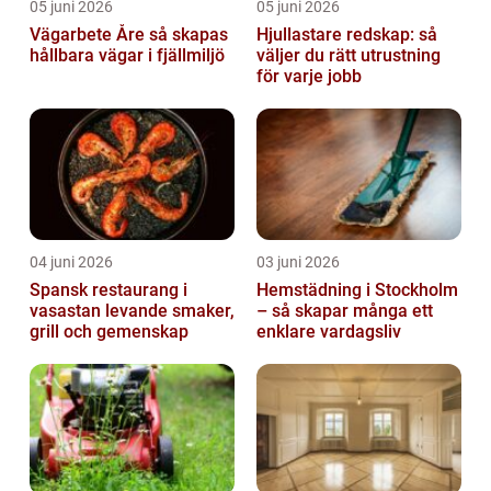
05 juni 2026
05 juni 2026
Vägarbete Åre så skapas
Hjullastare redskap: så
hållbara vägar i fjällmiljö
väljer du rätt utrustning
för varje jobb
04 juni 2026
03 juni 2026
Spansk restaurang i
Hemstädning i Stockholm
vasastan levande smaker,
– så skapar många ett
grill och gemenskap
enklare vardagsliv