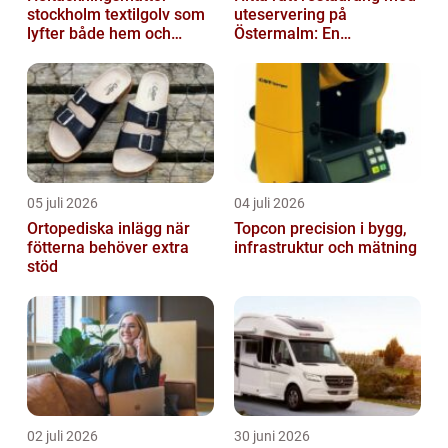
stockholm textilgolv som
uteservering på
lyfter både hem och
Östermalm: En
kontor
gastronomisk upplevelse
i solen
05 juli 2026
04 juli 2026
Ortopediska inlägg när
Topcon precision i bygg,
fötterna behöver extra
infrastruktur och mätning
stöd
02 juli 2026
30 juni 2026