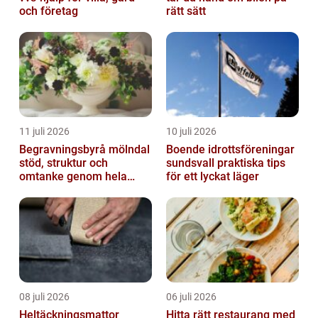
och företag
rätt sätt
11 juli 2026
10 juli 2026
Begravningsbyrå mölndal
Boende idrottsföreningar
stöd, struktur och
sundsvall praktiska tips
omtanke genom hela
för ett lyckat läger
avskedet
08 juli 2026
06 juli 2026
Heltäckningsmattor
Hitta rätt restaurang med