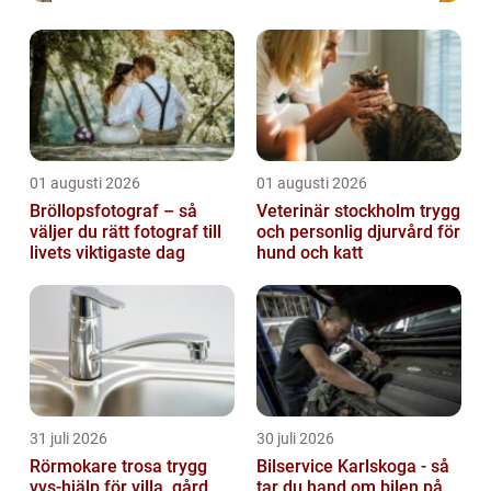
01 augusti 2026
01 augusti 2026
Bröllopsfotograf – så
Veterinär stockholm trygg
väljer du rätt fotograf till
och personlig djurvård för
livets viktigaste dag
hund och katt
31 juli 2026
30 juli 2026
Rörmokare trosa trygg
Bilservice Karlskoga - så
vvs-hjälp för villa, gård
tar du hand om bilen på