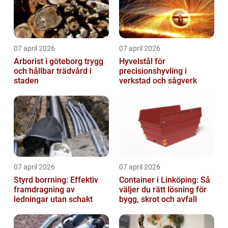
07 april 2026
07 april 2026
Arborist i göteborg trygg
Hyvelstål för
och hållbar trädvård i
precisionshyvling i
staden
verkstad och sågverk
07 april 2026
07 april 2026
Styrd borrning: Effektiv
Container i Linköping: Så
framdragning av
väljer du rätt lösning för
ledningar utan schakt
bygg, skrot och avfall