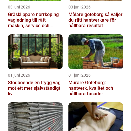
03 juni 2026
03 juni 2026
Gräsklippare norrköping
Målare göteborg så väljer
vägledning till rätt
du rätt hantverkare för
maskin, service och
hållbara resultat
skötsel
01 juni 2026
01 juni 2026
Stödboende en trygg väg
Murare Göteborg:
mot ett mer självständigt
hantverk, kvalitet och
liv
hållbara fasader