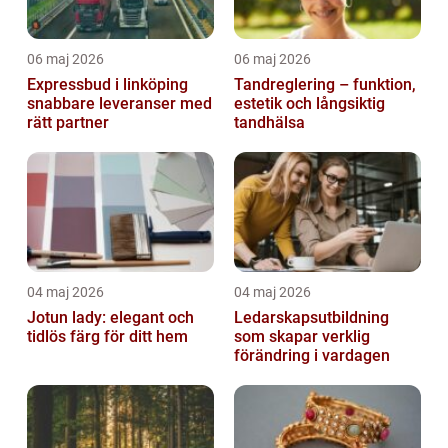
06 maj 2026
06 maj 2026
Expressbud i linköping
Tandreglering – funktion,
snabbare leveranser med
estetik och långsiktig
rätt partner
tandhälsa
04 maj 2026
04 maj 2026
Jotun lady: elegant och
Ledarskapsutbildning
tidlös färg för ditt hem
som skapar verklig
förändring i vardagen