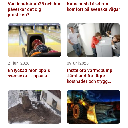
Vad innebär ab25 och hur
Kabe husbil året runt-
påverkar det dig i
komfort på svenska vägar
praktiken?
21 juni 2026
09 juni 2026
En lyckad möhippa &
Installera värmepump i
svensexa i Uppsala
Jämtland för lägre
kostnader och trygg
värme