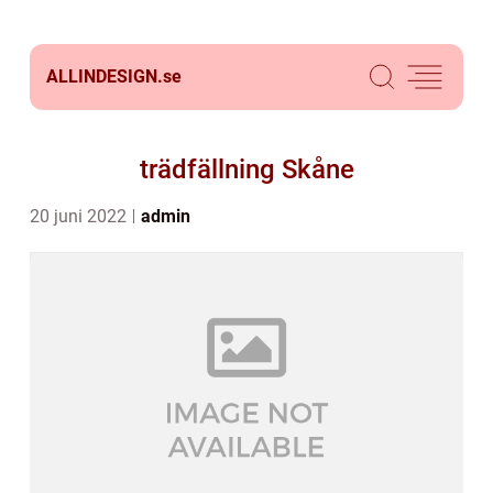
ALLINDESIGN.
se
trädfällning Skåne
20 juni 2022
admin