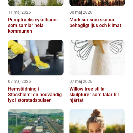
11 maj 2026
08 maj 2026
Pumptracks cykelbanor
Markiser som skapar
som samlar hela
behagligt ljus och klimat
kommunen
07 maj 2026
07 maj 2026
Hemstädning i
Willow tree stilla
Stockholm: en nödvändig
skulpturer som talar till
lyx i storstadspulsen
hjärtat