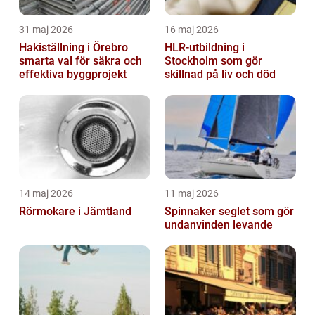
31 maj 2026
16 maj 2026
Hakiställning i Örebro
HLR-utbildning i
smarta val för säkra och
Stockholm som gör
effektiva byggprojekt
skillnad på liv och död
14 maj 2026
11 maj 2026
Rörmokare i Jämtland
Spinnaker seglet som gör
undanvinden levande