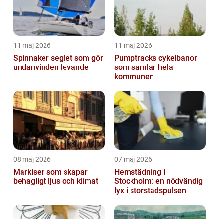
11 maj 2026
11 maj 2026
Spinnaker seglet som gör
Pumptracks cykelbanor
undanvinden levande
som samlar hela
kommunen
08 maj 2026
07 maj 2026
Markiser som skapar
Hemstädning i
behagligt ljus och klimat
Stockholm: en nödvändig
lyx i storstadspulsen