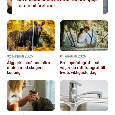
för din bil året runt
02 augusti 2026
01 augusti 2026
Älgpark I småland nära
Bröllopsfotograf – så
möten med skogens
väljer du rätt fotograf till
konung
livets viktigaste dag