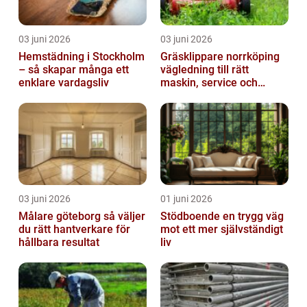
03 juni 2026
03 juni 2026
Hemstädning i Stockholm
Gräsklippare norrköping
– så skapar många ett
vägledning till rätt
enklare vardagsliv
maskin, service och
skötsel
03 juni 2026
01 juni 2026
Målare göteborg så väljer
Stödboende en trygg väg
du rätt hantverkare för
mot ett mer självständigt
hållbara resultat
liv