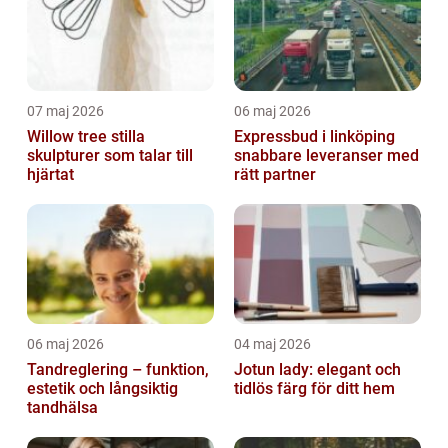
07 maj 2026
06 maj 2026
Willow tree stilla
Expressbud i linköping
skulpturer som talar till
snabbare leveranser med
hjärtat
rätt partner
06 maj 2026
04 maj 2026
Tandreglering – funktion,
Jotun lady: elegant och
estetik och långsiktig
tidlös färg för ditt hem
tandhälsa