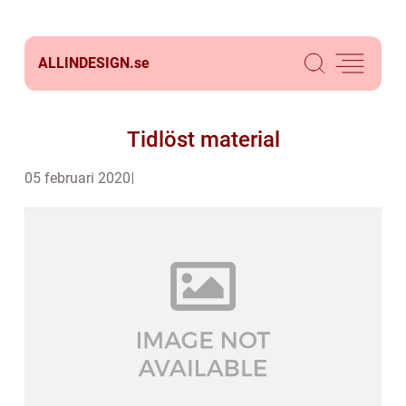
ALLINDESIGN.
se
Tidlöst material
05 februari 2020