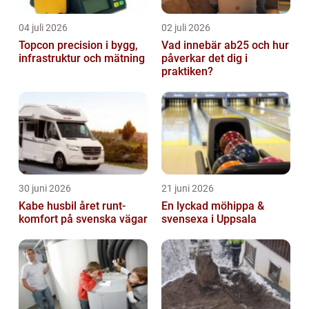
04 juli 2026
02 juli 2026
Topcon precision i bygg,
Vad innebär ab25 och hur
infrastruktur och mätning
påverkar det dig i
praktiken?
30 juni 2026
21 juni 2026
Kabe husbil året runt-
En lyckad möhippa &
komfort på svenska vägar
svensexa i Uppsala