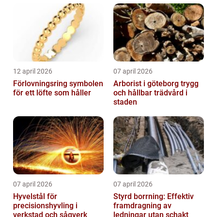
12 april 2026
07 april 2026
Förlovningsring symbolen
Arborist i göteborg trygg
för ett löfte som håller
och hållbar trädvård i
staden
07 april 2026
07 april 2026
Hyvelstål för
Styrd borrning: Effektiv
precisionshyvling i
framdragning av
verkstad och sågverk
ledningar utan schakt