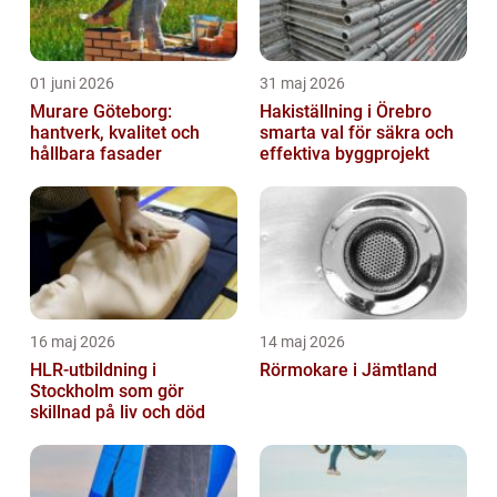
01 juni 2026
31 maj 2026
Murare Göteborg:
Hakiställning i Örebro
hantverk, kvalitet och
smarta val för säkra och
hållbara fasader
effektiva byggprojekt
16 maj 2026
14 maj 2026
HLR-utbildning i
Rörmokare i Jämtland
Stockholm som gör
skillnad på liv och död