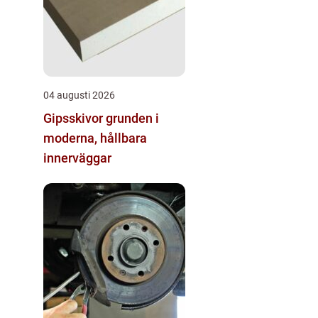
04 augusti 2026
Gipsskivor grunden i
moderna, hållbara
innerväggar