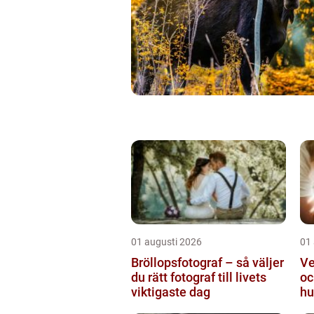
01 augusti 2026
01
Bröllopsfotograf – så väljer
Ve
du rätt fotograf till livets
oc
viktigaste dag
hu