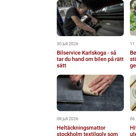
30 juli 2026
11 
Bilservice Karlskoga - så
Be
tar du hand om bilen på rätt
st
sätt
ge
08 juli 2026
06 
Heltäckningsmattor
Hi
stockholm textilgolv som
ut