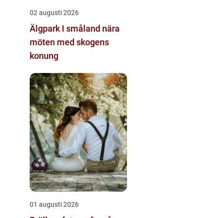
02 augusti 2026
Älgpark I småland nära
möten med skogens
konung
01 augusti 2026