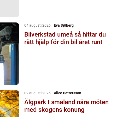
04 augusti 2026
Eva Sjöberg
Bilverkstad umeå så hittar du
rätt hjälp för din bil året runt
02 augusti 2026
Alice Pettersson
Älgpark I småland nära möten
med skogens konung