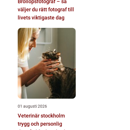
Bröllopsfotograf – så
väljer du rätt fotograf till
livets viktigaste dag
01 augusti 2026
Veterinär stockholm
trygg och personlig