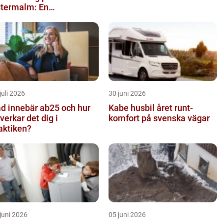
termalm: En
stronomisk upplevelse i
len
juli 2026
30 juni 2026
d innebär ab25 och hur
Kabe husbil året runt-
verkar det dig i
komfort på svenska vägar
aktiken?
juni 2026
05 juni 2026