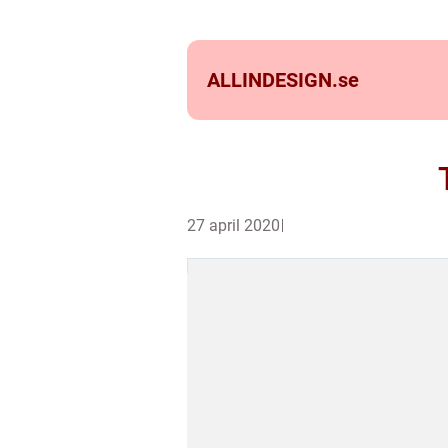
ALLINDESIGN.
se
27 april 2020