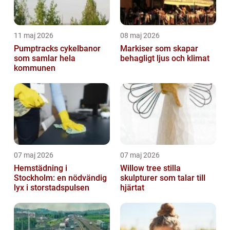
11 maj 2026
08 maj 2026
Pumptracks cykelbanor
Markiser som skapar
som samlar hela
behagligt ljus och klimat
kommunen
07 maj 2026
07 maj 2026
Hemstädning i
Willow tree stilla
Stockholm: en nödvändig
skulpturer som talar till
lyx i storstadspulsen
hjärtat