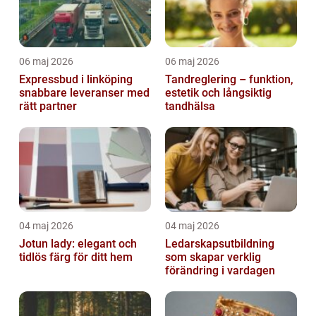
06 maj 2026
06 maj 2026
Expressbud i linköping
Tandreglering – funktion,
snabbare leveranser med
estetik och långsiktig
rätt partner
tandhälsa
04 maj 2026
04 maj 2026
Jotun lady: elegant och
Ledarskapsutbildning
tidlös färg för ditt hem
som skapar verklig
förändring i vardagen