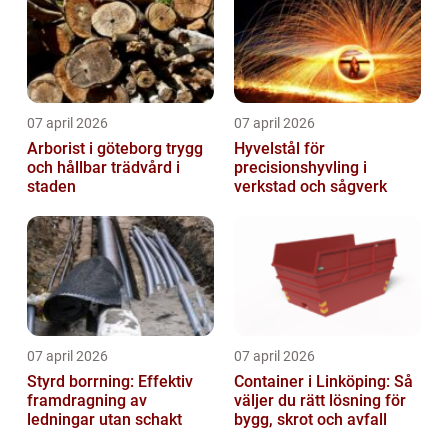
07 april 2026
07 april 2026
Arborist i göteborg trygg
Hyvelstål för
och hållbar trädvård i
precisionshyvling i
staden
verkstad och sågverk
07 april 2026
07 april 2026
Styrd borrning: Effektiv
Container i Linköping: Så
framdragning av
väljer du rätt lösning för
ledningar utan schakt
bygg, skrot och avfall