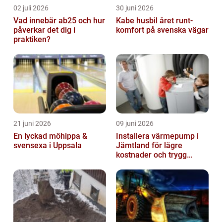
02 juli 2026
30 juni 2026
Vad innebär ab25 och hur
Kabe husbil året runt-
påverkar det dig i
komfort på svenska vägar
praktiken?
21 juni 2026
09 juni 2026
En lyckad möhippa &
Installera värmepump i
svensexa i Uppsala
Jämtland för lägre
kostnader och trygg
värme