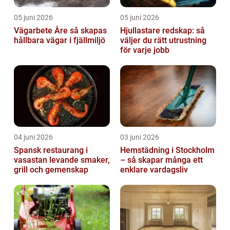
05 juni 2026
05 juni 2026
Vägarbete Åre så skapas
Hjullastare redskap: så
hållbara vägar i fjällmiljö
väljer du rätt utrustning
för varje jobb
04 juni 2026
03 juni 2026
Spansk restaurang i
Hemstädning i Stockholm
vasastan levande smaker,
– så skapar många ett
grill och gemenskap
enklare vardagsliv