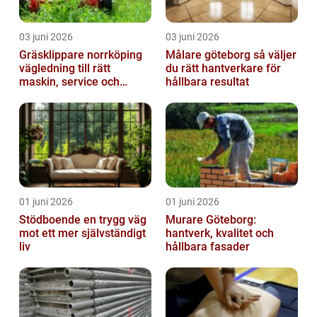
03 juni 2026
03 juni 2026
Gräsklippare norrköping
Målare göteborg så väljer
vägledning till rätt
du rätt hantverkare för
maskin, service och
hållbara resultat
skötsel
01 juni 2026
01 juni 2026
Stödboende en trygg väg
Murare Göteborg:
mot ett mer självständigt
hantverk, kvalitet och
liv
hållbara fasader