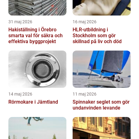
31 maj 2026
16 maj 2026
Hakiställning i Örebro
HLR-utbildning i
smarta val för säkra och
Stockholm som gör
effektiva byggprojekt
skillnad på liv och död
14 maj 2026
11 maj 2026
Rörmokare i Jämtland
Spinnaker seglet som gör
undanvinden levande