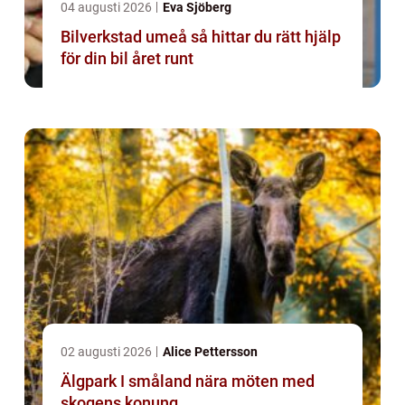
04 augusti 2026
Eva Sjöberg
Bilverkstad umeå så hittar du rätt hjälp
för din bil året runt
02 augusti 2026
Alice Pettersson
Älgpark I småland nära möten med
skogens konung