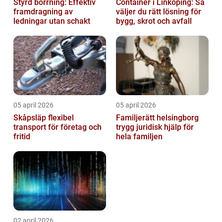
Styrd borrning: Effektiv
Container i Linköping: Så
framdragning av
väljer du rätt lösning för
ledningar utan schakt
bygg, skrot och avfall
05 april 2026
05 april 2026
Skåpsläp flexibel
Familjerätt helsingborg
transport för företag och
trygg juridisk hjälp för
fritid
hela familjen
02 april 2026