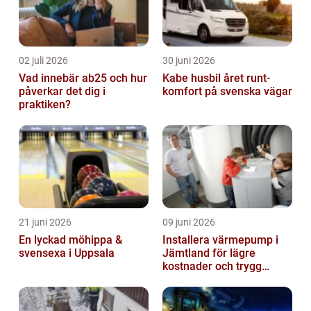
02 juli 2026
30 juni 2026
Vad innebär ab25 och hur
Kabe husbil året runt-
påverkar det dig i
komfort på svenska vägar
praktiken?
21 juni 2026
09 juni 2026
En lyckad möhippa &
Installera värmepump i
svensexa i Uppsala
Jämtland för lägre
kostnader och trygg
värme