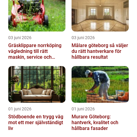
03 juni 2026
03 juni 2026
Gräsklippare norrköping
Målare göteborg så väljer
vägledning till rätt
du rätt hantverkare för
maskin, service och
hållbara resultat
skötsel
01 juni 2026
01 juni 2026
Stödboende en trygg väg
Murare Göteborg:
mot ett mer självständigt
hantverk, kvalitet och
liv
hållbara fasader