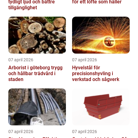
tydligt ljud och bättre
för ett löfte som håller
tillgänglighet
07 april 2026
07 april 2026
Arborist i göteborg trygg
Hyvelstål för
och hållbar trädvård i
precisionshyvling i
staden
verkstad och sågverk
07 april 2026
07 april 2026