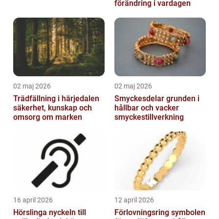
förändring i vardagen
02 maj 2026
02 maj 2026
Trädfällning i härjedalen
Smyckesdelar grunden i
säkerhet, kunskap och
hållbar och vacker
omsorg om marken
smyckestillverkning
16 april 2026
12 april 2026
Hörslinga nyckeln till
Förlovningsring symbolen