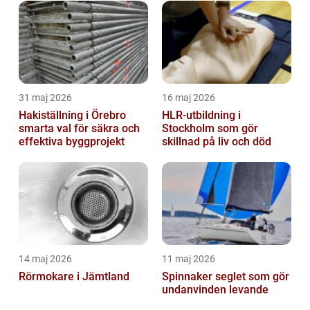
31 maj 2026
16 maj 2026
Hakiställning i Örebro
HLR-utbildning i
smarta val för säkra och
Stockholm som gör
effektiva byggprojekt
skillnad på liv och död
14 maj 2026
11 maj 2026
Rörmokare i Jämtland
Spinnaker seglet som gör
undanvinden levande