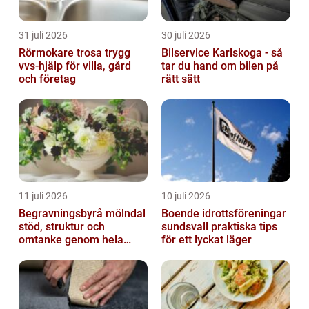
31 juli 2026
30 juli 2026
Rörmokare trosa trygg
Bilservice Karlskoga - så
vvs-hjälp för villa, gård
tar du hand om bilen på
och företag
rätt sätt
11 juli 2026
10 juli 2026
Begravningsbyrå mölndal
Boende idrottsföreningar
stöd, struktur och
sundsvall praktiska tips
omtanke genom hela
för ett lyckat läger
avskedet