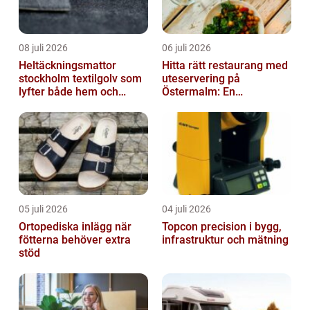
08 juli 2026
06 juli 2026
Heltäckningsmattor
Hitta rätt restaurang med
stockholm textilgolv som
uteservering på
lyfter både hem och
Östermalm: En
kontor
gastronomisk upplevelse
i solen
05 juli 2026
04 juli 2026
Ortopediska inlägg när
Topcon precision i bygg,
fötterna behöver extra
infrastruktur och mätning
stöd