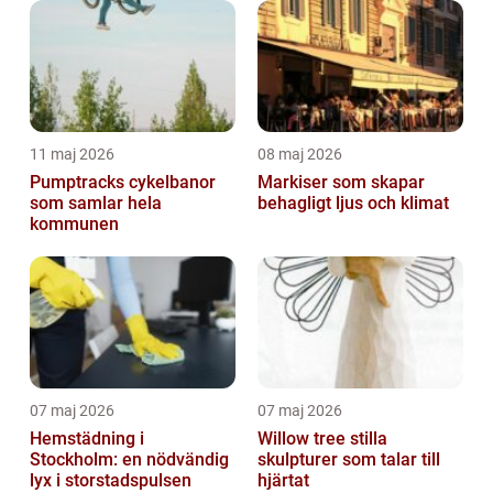
11 maj 2026
08 maj 2026
Pumptracks cykelbanor
Markiser som skapar
som samlar hela
behagligt ljus och klimat
kommunen
07 maj 2026
07 maj 2026
Hemstädning i
Willow tree stilla
Stockholm: en nödvändig
skulpturer som talar till
lyx i storstadspulsen
hjärtat