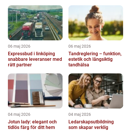
06 maj 2026
06 maj 2026
Expressbud i linköping
Tandreglering – funktion,
snabbare leveranser med
estetik och långsiktig
rätt partner
tandhälsa
04 maj 2026
04 maj 2026
Jotun lady: elegant och
Ledarskapsutbildning
tidlös färg för ditt hem
som skapar verklig