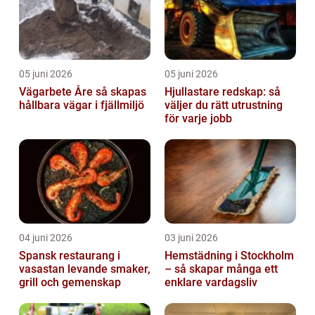
05 juni 2026
05 juni 2026
Vägarbete Åre så skapas
Hjullastare redskap: så
hållbara vägar i fjällmiljö
väljer du rätt utrustning
för varje jobb
04 juni 2026
03 juni 2026
Spansk restaurang i
Hemstädning i Stockholm
vasastan levande smaker,
– så skapar många ett
grill och gemenskap
enklare vardagsliv