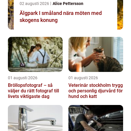
02 augusti 2026
Alice Pettersson
Älgpark I småland nära möten med
skogens konung
01 augusti 2026
01 augusti 2026
Bröllopsfotograf – så
Veterinär stockholm trygg
väljer du rätt fotograf till
och personlig djurvård för
livets viktigaste dag
hund och katt