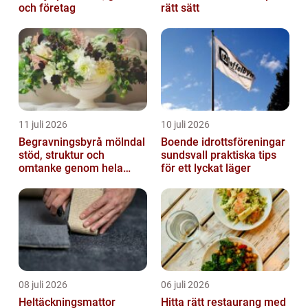
och företag
rätt sätt
11 juli 2026
10 juli 2026
Begravningsbyrå mölndal
Boende idrottsföreningar
stöd, struktur och
sundsvall praktiska tips
omtanke genom hela
för ett lyckat läger
avskedet
08 juli 2026
06 juli 2026
Heltäckningsmattor
Hitta rätt restaurang med