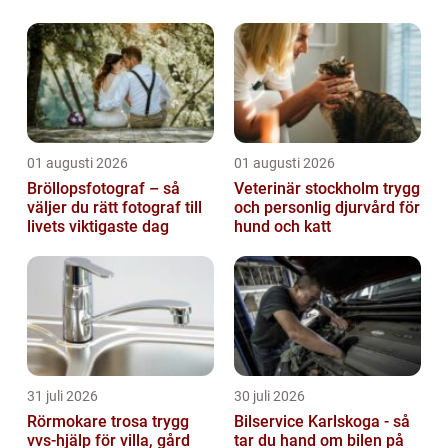
01 augusti 2026
01 augusti 2026
Bröllopsfotograf – så
Veterinär stockholm trygg
väljer du rätt fotograf till
och personlig djurvård för
livets viktigaste dag
hund och katt
31 juli 2026
30 juli 2026
Rörmokare trosa trygg
Bilservice Karlskoga - så
vvs-hjälp för villa, gård
tar du hand om bilen på