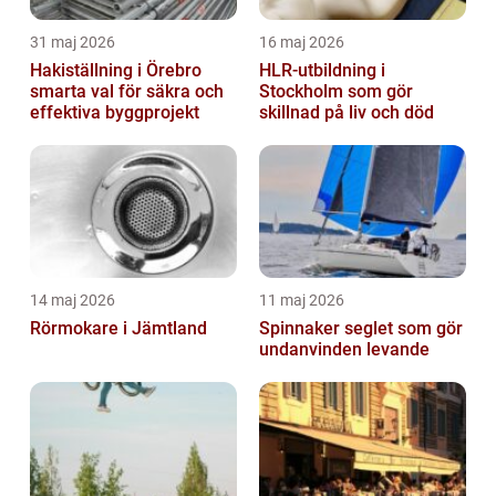
31 maj 2026
16 maj 2026
Hakiställning i Örebro
HLR-utbildning i
smarta val för säkra och
Stockholm som gör
effektiva byggprojekt
skillnad på liv och död
14 maj 2026
11 maj 2026
Rörmokare i Jämtland
Spinnaker seglet som gör
undanvinden levande