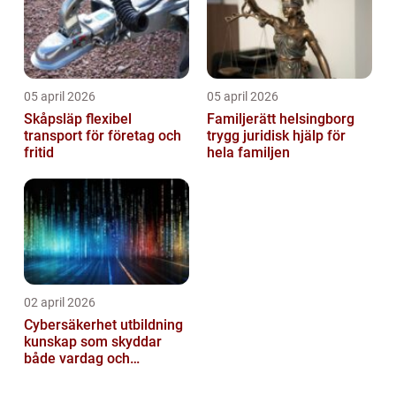
05 april 2026
05 april 2026
Skåpsläp flexibel
Familjerätt helsingborg
transport för företag och
trygg juridisk hjälp för
fritid
hela familjen
02 april 2026
Cybersäkerhet utbildning
kunskap som skyddar
både vardag och
samhälle