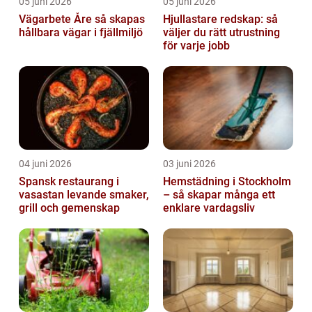
05 juni 2026
05 juni 2026
Vägarbete Åre så skapas
Hjullastare redskap: så
hållbara vägar i fjällmiljö
väljer du rätt utrustning
för varje jobb
04 juni 2026
03 juni 2026
Spansk restaurang i
Hemstädning i Stockholm
vasastan levande smaker,
– så skapar många ett
grill och gemenskap
enklare vardagsliv