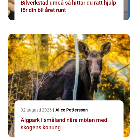
Bilverkstad umeå så hittar du rätt hjälp
för din bil året runt
02 augusti 2026
Alice Pettersson
Älgpark I småland nära möten med
skogens konung