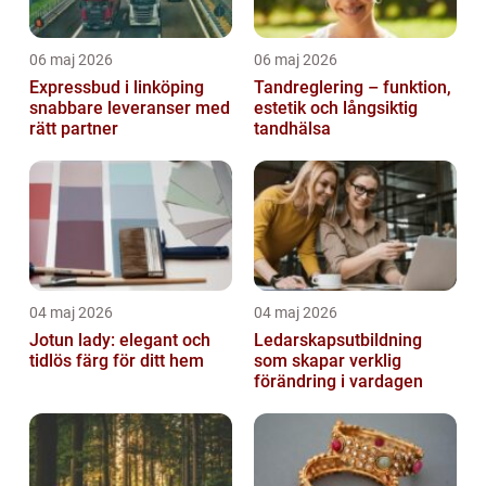
06 maj 2026
06 maj 2026
Expressbud i linköping
Tandreglering – funktion,
snabbare leveranser med
estetik och långsiktig
rätt partner
tandhälsa
04 maj 2026
04 maj 2026
Jotun lady: elegant och
Ledarskapsutbildning
tidlös färg för ditt hem
som skapar verklig
förändring i vardagen