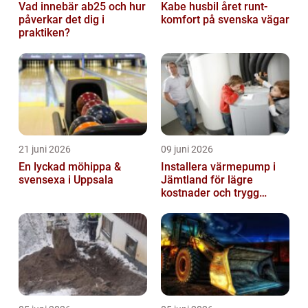
Vad innebär ab25 och hur
Kabe husbil året runt-
påverkar det dig i
komfort på svenska vägar
praktiken?
21 juni 2026
09 juni 2026
En lyckad möhippa &
Installera värmepump i
svensexa i Uppsala
Jämtland för lägre
kostnader och trygg
värme