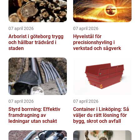
07 april 2026
07 april 2026
Arborist i göteborg trygg
Hyvelstål för
och hållbar trädvård i
precisionshyvling i
staden
verkstad och sågverk
07 april 2026
07 april 2026
Styrd borrning: Effektiv
Container i Linköping: Så
framdragning av
väljer du rätt lösning för
ledningar utan schakt
bygg, skrot och avfall