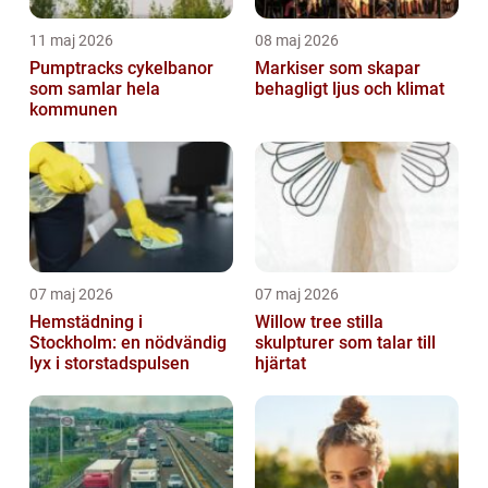
11 maj 2026
08 maj 2026
Pumptracks cykelbanor
Markiser som skapar
som samlar hela
behagligt ljus och klimat
kommunen
07 maj 2026
07 maj 2026
Hemstädning i
Willow tree stilla
Stockholm: en nödvändig
skulpturer som talar till
lyx i storstadspulsen
hjärtat