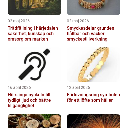
02 maj 2026
02 maj 2026
Trädfällning i härjedalen
Smyckesdelar grunden i
säkerhet, kunskap och
hållbar och vacker
omsorg om marken
smyckestillverkning
16 april 2026
12 april 2026
Hörslinga nyckeln till
Förlovningsring symbolen
tydligt ljud och bättre
för ett löfte som håller
tillgänglighet