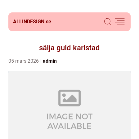
ALLINDESIGN.
se
sälja guld karlstad
05 mars 2026
admin