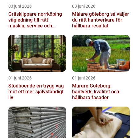
03 juni 2026
03 juni 2026
Gräsklippare norrköping
Målare göteborg så väljer
vägledning till rätt
du rätt hantverkare för
maskin, service och
hållbara resultat
skötsel
01 juni 2026
01 juni 2026
Stödboende en trygg väg
Murare Göteborg:
mot ett mer självständigt
hantverk, kvalitet och
liv
hållbara fasader