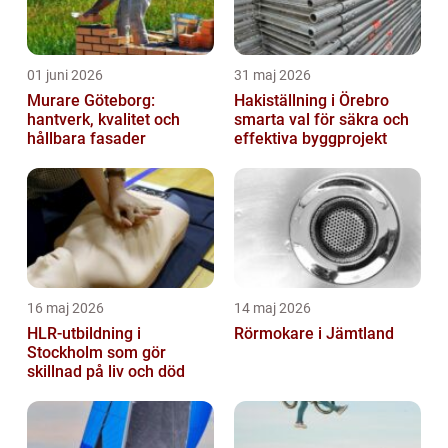
01 juni 2026
31 maj 2026
Murare Göteborg:
Hakiställning i Örebro
hantverk, kvalitet och
smarta val för säkra och
hållbara fasader
effektiva byggprojekt
16 maj 2026
14 maj 2026
HLR-utbildning i
Rörmokare i Jämtland
Stockholm som gör
skillnad på liv och död