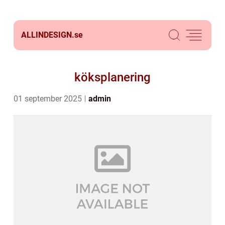
ALLINDESIGN.
se
köksplanering
01 september 2025
admin