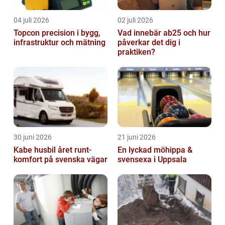
04 juli 2026
02 juli 2026
Topcon precision i bygg,
Vad innebär ab25 och hur
infrastruktur och mätning
påverkar det dig i
praktiken?
30 juni 2026
21 juni 2026
Kabe husbil året runt-
En lyckad möhippa &
komfort på svenska vägar
svensexa i Uppsala