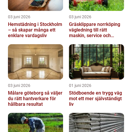
03 juni 2026
03 juni 2026
Hemstädning i Stockholm
Gräsklippare norrköping
– så skapar många ett
vägledning till rätt
enklare vardagsliv
maskin, service och
skötsel
03 juni 2026
01 juni 2026
Målare göteborg så väljer
Stödboende en trygg väg
du rätt hantverkare för
mot ett mer självständigt
hållbara resultat
liv