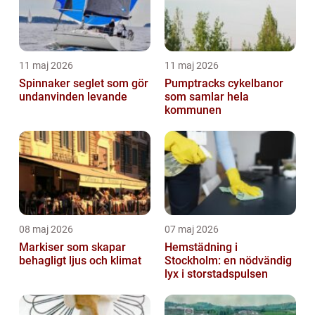
11 maj 2026
11 maj 2026
Spinnaker seglet som gör
Pumptracks cykelbanor
undanvinden levande
som samlar hela
kommunen
08 maj 2026
07 maj 2026
Markiser som skapar
Hemstädning i
behagligt ljus och klimat
Stockholm: en nödvändig
lyx i storstadspulsen