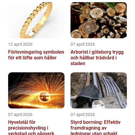
12 april 2026
07 april 2026
Förlovningsring symbolen
Arborist i göteborg trygg
för ett löfte som håller
och hållbar trädvård i
staden
07 april 2026
07 april 2026
Hyvelstål för
Styrd borrning: Effektiv
precisionshyvling i
framdragning av
verkstad och sågverk
ledningar utan schakt