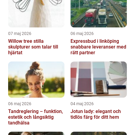
07 maj 2026
06 maj 2026
Willow tree stilla
Expressbud i linköping
skulpturer som talar till
snabbare leveranser med
hjärtat
rätt partner
06 maj 2026
04 maj 2026
Tandreglering – funktion,
Jotun lady: elegant och
estetik och långsiktig
tidlös färg för ditt hem
tandhälsa