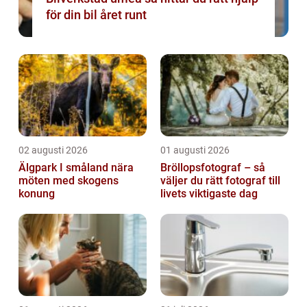
för din bil året runt
02 augusti 2026
01 augusti 2026
Älgpark I småland nära
Bröllopsfotograf – så
möten med skogens
väljer du rätt fotograf till
konung
livets viktigaste dag