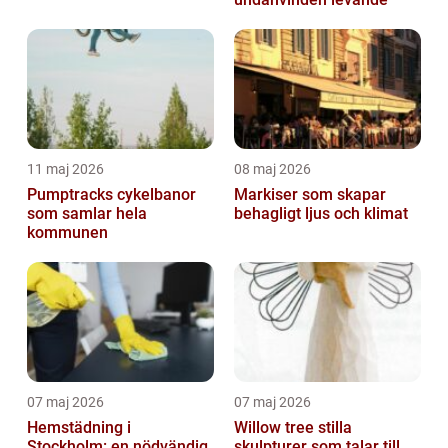
11 maj 2026
08 maj 2026
Pumptracks cykelbanor
Markiser som skapar
som samlar hela
behagligt ljus och klimat
kommunen
07 maj 2026
07 maj 2026
Hemstädning i
Willow tree stilla
Stockholm: en nödvändig
skulpturer som talar till