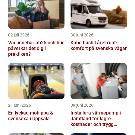
02 juli 2026
30 juni 2026
Vad innebär ab25 och hur
Kabe husbil året runt-
påverkar det dig i
komfort på svenska vägar
praktiken?
21 juni 2026
09 juni 2026
En lyckad möhippa &
Installera värmepump i
svensexa i Uppsala
Jämtland för lägre
kostnader och trygg
värme