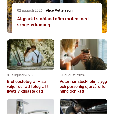
02 augusti 2026
Alice Pettersson
Älgpark I småland nära möten med
skogens konung
01 augusti 2026
01 augusti 2026
Bröllopsfotograf – så
Veterinär stockholm trygg
väljer du rätt fotograf till
och personlig djurvård för
livets viktigaste dag
hund och katt