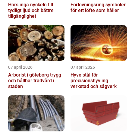
Hörslinga nyckeln till
Förlovningsring symbolen
tydligt ljud och bättre
för ett löfte som håller
tillgänglighet
07 april 2026
07 april 2026
Arborist i göteborg trygg
Hyvelstål för
och hållbar trädvård i
precisionshyvling i
staden
verkstad och sågverk