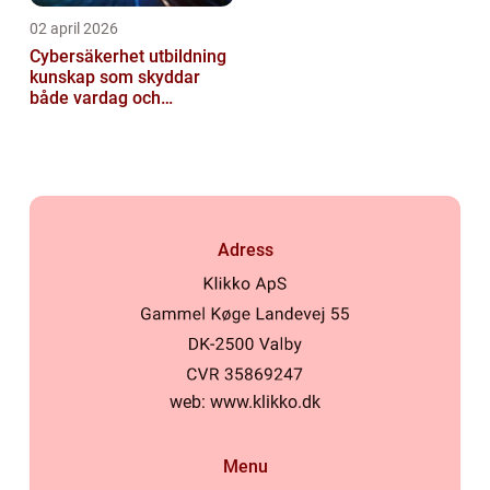
02 april 2026
Cybersäkerhet utbildning
kunskap som skyddar
både vardag och
samhälle
Adress
web:
www.klikko.dk
Menu