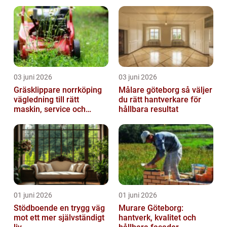
03 juni 2026
03 juni 2026
Gräsklippare norrköping
Målare göteborg så väljer
vägledning till rätt
du rätt hantverkare för
maskin, service och
hållbara resultat
skötsel
01 juni 2026
01 juni 2026
Stödboende en trygg väg
Murare Göteborg:
mot ett mer självständigt
hantverk, kvalitet och