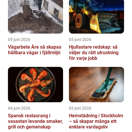
05 juni 2026
05 juni 2026
Vägarbete Åre så skapas
Hjullastare redskap: så
hållbara vägar i fjällmiljö
väljer du rätt utrustning
för varje jobb
04 juni 2026
03 juni 2026
Spansk restaurang i
Hemstädning i Stockholm
vasastan levande smaker,
– så skapar många ett
grill och gemenskap
enklare vardagsliv