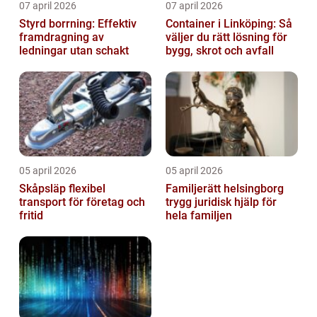
07 april 2026
07 april 2026
Styrd borrning: Effektiv
Container i Linköping: Så
framdragning av
väljer du rätt lösning för
ledningar utan schakt
bygg, skrot och avfall
05 april 2026
05 april 2026
Skåpsläp flexibel
Familjerätt helsingborg
transport för företag och
trygg juridisk hjälp för
fritid
hela familjen