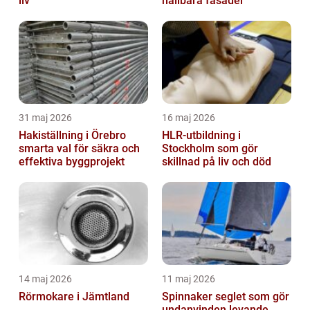
liv
hållbara fasader
31 maj 2026
16 maj 2026
Hakiställning i Örebro
HLR-utbildning i
smarta val för säkra och
Stockholm som gör
effektiva byggprojekt
skillnad på liv och död
14 maj 2026
11 maj 2026
Rörmokare i Jämtland
Spinnaker seglet som gör
undanvinden levande