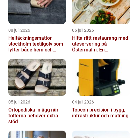
08 juli 2026
06 juli 2026
Heltäckningsmattor
Hitta rätt restaurang med
stockholm textilgolv som
uteservering på
lyfter både hem och
Östermalm: En
kontor
gastronomisk upplevelse
i solen
05 juli 2026
04 juli 2026
Ortopediska inlägg när
Topcon precision i bygg,
fötterna behöver extra
infrastruktur och mätning
stöd