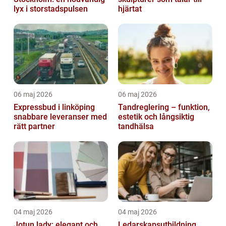
lyx i storstadspulsen
hjärtat
06 maj 2026
06 maj 2026
Expressbud i linköping
Tandreglering – funktion,
snabbare leveranser med
estetik och långsiktig
rätt partner
tandhälsa
04 maj 2026
04 maj 2026
Jotun lady: elegant och
Ledarskapsutbildning