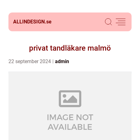
ALLINDESIGN.
se
privat tandläkare malmö
22 september 2024
admin