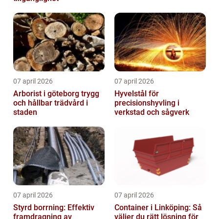
07 april 2026
07 april 2026
Arborist i göteborg trygg
Hyvelstål för
och hållbar trädvård i
precisionshyvling i
staden
verkstad och sågverk
07 april 2026
07 april 2026
Styrd borrning: Effektiv
Container i Linköping: Så
framdragning av
väljer du rätt lösning för