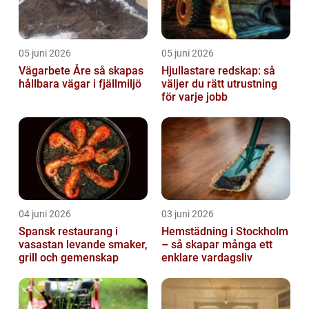
05 juni 2026
05 juni 2026
Vägarbete Åre så skapas
Hjullastare redskap: så
hållbara vägar i fjällmiljö
väljer du rätt utrustning
för varje jobb
04 juni 2026
03 juni 2026
Spansk restaurang i
Hemstädning i Stockholm
vasastan levande smaker,
– så skapar många ett
grill och gemenskap
enklare vardagsliv