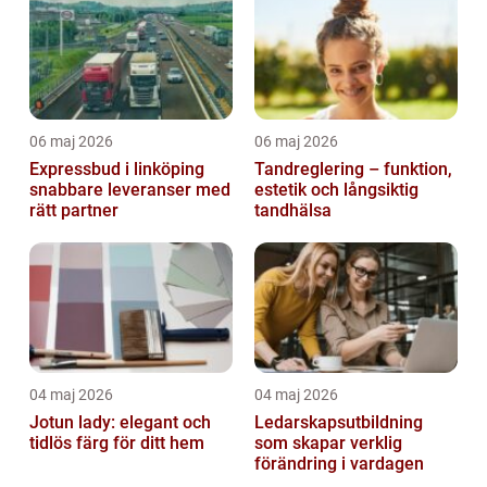
06 maj 2026
06 maj 2026
Expressbud i linköping
Tandreglering – funktion,
snabbare leveranser med
estetik och långsiktig
rätt partner
tandhälsa
04 maj 2026
04 maj 2026
Jotun lady: elegant och
Ledarskapsutbildning
tidlös färg för ditt hem
som skapar verklig
förändring i vardagen