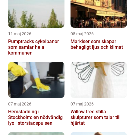
11 maj 2026
08 maj 2026
Pumptracks cykelbanor
Markiser som skapar
som samlar hela
behagligt ljus och klimat
kommunen
07 maj 2026
07 maj 2026
Hemstädning i
Willow tree stilla
Stockholm: en nödvändig
skulpturer som talar till
lyx i storstadspulsen
hjärtat