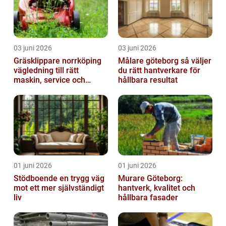
03 juni 2026
03 juni 2026
Gräsklippare norrköping
Målare göteborg så väljer
vägledning till rätt
du rätt hantverkare för
maskin, service och
hållbara resultat
skötsel
01 juni 2026
01 juni 2026
Stödboende en trygg väg
Murare Göteborg:
mot ett mer självständigt
hantverk, kvalitet och
liv
hållbara fasader