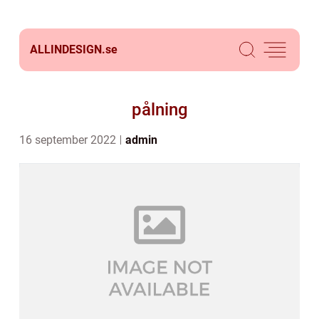
ALLINDESIGN.
se
pålning
16 september 2022
admin