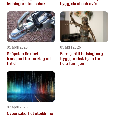
ledningar utan schakt
bygg, skrot och avfall
05 april 2026
05 april 2026
Skåpsläp flexibel
Familjerätt helsingborg
transport för företag och
trygg juridisk hjälp för
fritid
hela familjen
02 april 2026
Cybersäkerhet utbildning