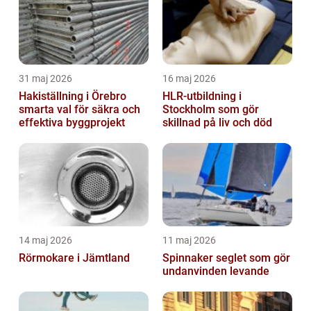
31 maj 2026
16 maj 2026
Hakiställning i Örebro
HLR-utbildning i
smarta val för säkra och
Stockholm som gör
effektiva byggprojekt
skillnad på liv och död
14 maj 2026
11 maj 2026
Rörmokare i Jämtland
Spinnaker seglet som gör
undanvinden levande