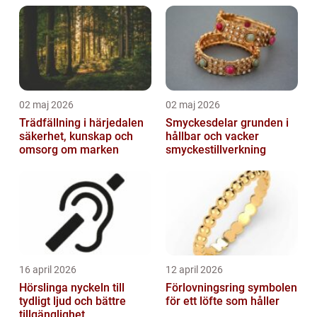
02 maj 2026
02 maj 2026
Trädfällning i härjedalen
Smyckesdelar grunden i
säkerhet, kunskap och
hållbar och vacker
omsorg om marken
smyckestillverkning
16 april 2026
12 april 2026
Hörslinga nyckeln till
Förlovningsring symbolen
tydligt ljud och bättre
för ett löfte som håller
tillgänglighet