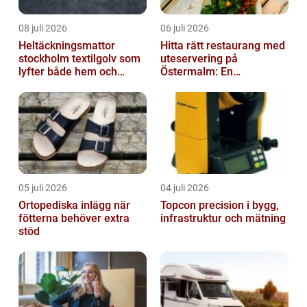
08 juli 2026
06 juli 2026
Heltäckningsmattor
Hitta rätt restaurang med
stockholm textilgolv som
uteservering på
lyfter både hem och
Östermalm: En
kontor
gastronomisk upplevelse
i solen
05 juli 2026
04 juli 2026
Ortopediska inlägg när
Topcon precision i bygg,
fötterna behöver extra
infrastruktur och mätning
stöd