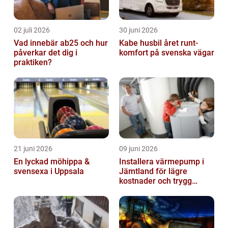
02 juli 2026
30 juni 2026
Vad innebär ab25 och hur
Kabe husbil året runt-
påverkar det dig i
komfort på svenska vägar
praktiken?
21 juni 2026
09 juni 2026
En lyckad möhippa &
Installera värmepump i
svensexa i Uppsala
Jämtland för lägre
kostnader och trygg
värme