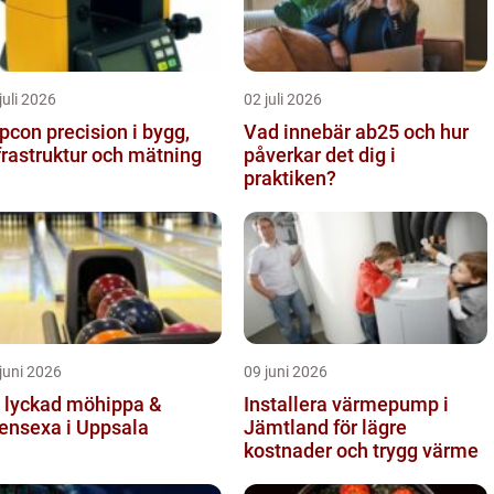
juli 2026
02 juli 2026
precision i bygg,
Vad innebär ab25 och hur
frastruktur och mätning
påverkar det dig i
praktiken?
juni 2026
09 juni 2026
 lyckad möhippa &
Installera värmepump i
ensexa i Uppsala
Jämtland för lägre
kostnader och trygg värme