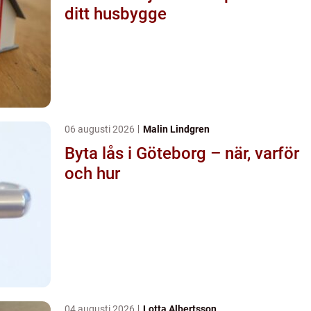
ditt husbygge
06 augusti 2026
Malin Lindgren
Byta lås i Göteborg – när, varför
och hur
04 augusti 2026
Lotta Albertsson