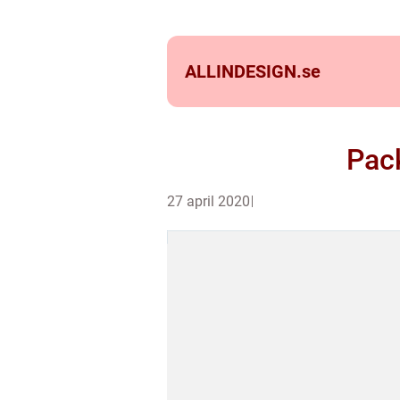
ALLINDESIGN.
se
Pack
27 april 2020