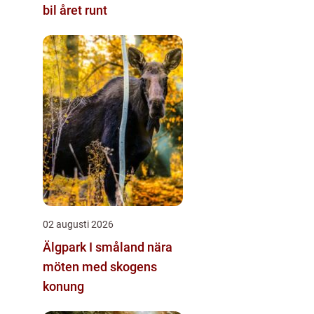
bil året runt
02 augusti 2026
Älgpark I småland nära
möten med skogens
konung