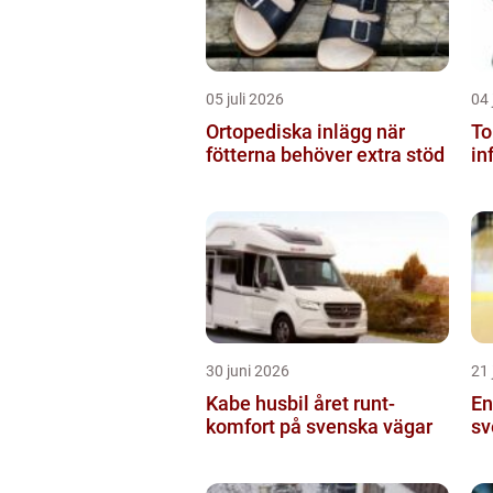
05 juli 2026
04 
Ortopediska inlägg när
Topcon 
fötterna behöver extra stöd
in
30 juni 2026
21 
Kabe husbil året runt-
En
komfort på svenska vägar
sv