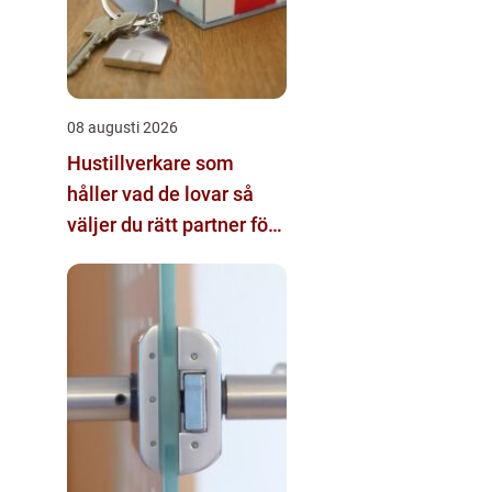
08 augusti 2026
Hustillverkare som
håller vad de lovar så
väljer du rätt partner för
ditt husbygge