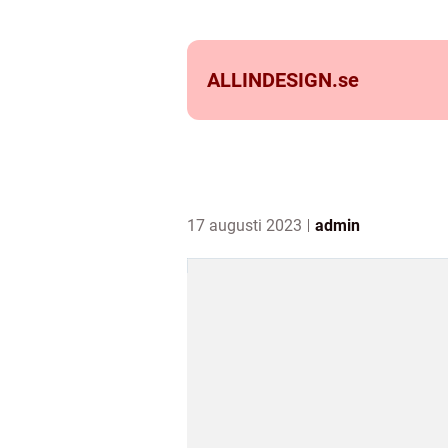
ALLINDESIGN.
se
17 augusti 2023
admin