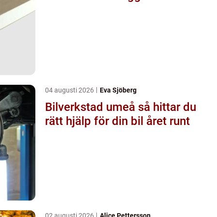
04 augusti 2026
Eva Sjöberg
Bilverkstad umeå så hittar du
rätt hjälp för din bil året runt
02 augusti 2026
Alice Pettersson