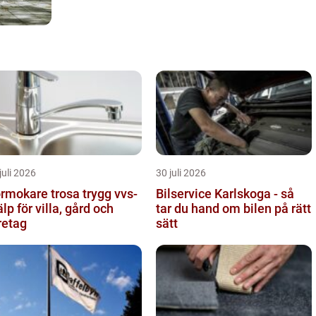
juli 2026
30 juli 2026
mokare trosa trygg vvs-
Bilservice Karlskoga - så
älp för villa, gård och
tar du hand om bilen på rätt
retag
sätt