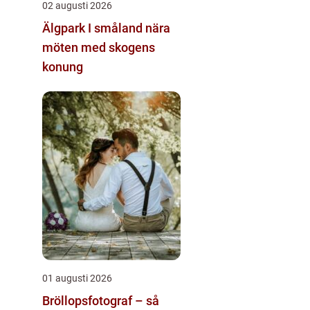
02 augusti 2026
Älgpark I småland nära
möten med skogens
konung
01 augusti 2026
Bröllopsfotograf – så