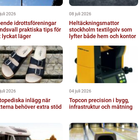
juli 2026
08 juli 2026
ende idrottsföreningar
Heltäckningsmattor
all praktiska tips för
stockholm textilgolv som
t lyckat läger
lyfter både hem och kontor
juli 2026
04 juli 2026
topediska inlägg när
Topcon precision i bygg,
tterna behöver extra stöd
infrastruktur och mätning