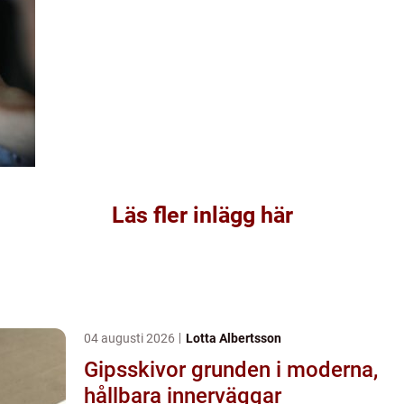
Läs fler inlägg här
04 augusti 2026
Lotta Albertsson
Gipsskivor grunden i moderna,
hållbara innerväggar