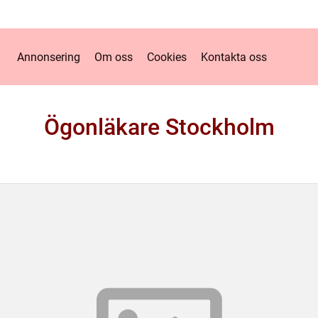
Annonsering
Om oss
Cookies
Kontakta oss
Ögonläkare Stockholm