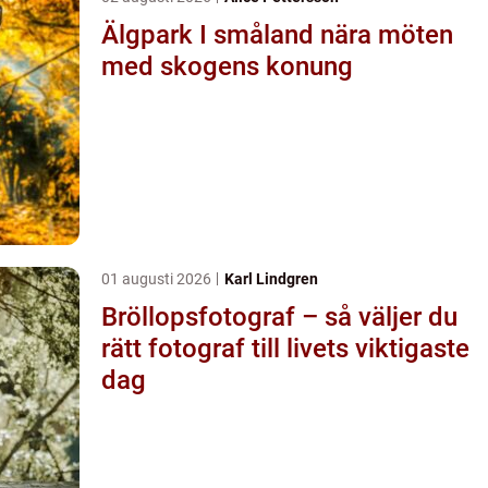
Älgpark I småland nära möten
med skogens konung
01 augusti 2026
Karl Lindgren
Bröllopsfotograf – så väljer du
rätt fotograf till livets viktigaste
dag