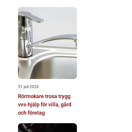
katt
31 juli 2026
Rörmokare trosa trygg
vvs-hjälp för villa, gård
och företag