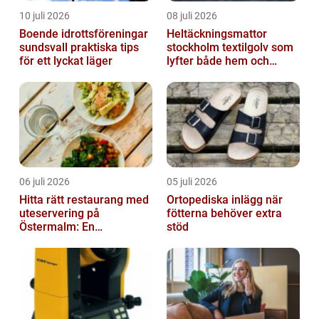
10 juli 2026
08 juli 2026
Boende idrottsföreningar
Heltäckningsmattor
sundsvall praktiska tips
stockholm textilgolv som
för ett lyckat läger
lyfter både hem och
kontor
06 juli 2026
05 juli 2026
Hitta rätt restaurang med
Ortopediska inlägg när
uteservering på
fötterna behöver extra
Östermalm: En
stöd
gastronomisk upplevelse
i solen