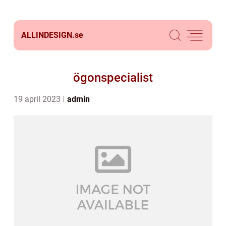
ALLINDESIGN.
se
ögonspecialist
19 april 2023
admin