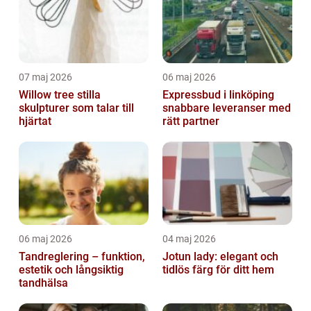
07 maj 2026
06 maj 2026
Willow tree stilla
Expressbud i linköping
skulpturer som talar till
snabbare leveranser med
hjärtat
rätt partner
06 maj 2026
04 maj 2026
Tandreglering – funktion,
Jotun lady: elegant och
estetik och långsiktig
tidlös färg för ditt hem
tandhälsa