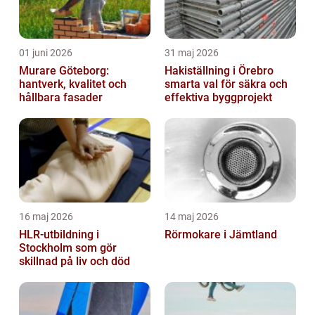
01 juni 2026
31 maj 2026
Murare Göteborg:
Hakiställning i Örebro
hantverk, kvalitet och
smarta val för säkra och
hållbara fasader
effektiva byggprojekt
16 maj 2026
14 maj 2026
HLR-utbildning i
Rörmokare i Jämtland
Stockholm som gör
skillnad på liv och död