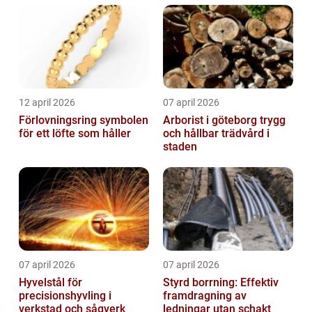
12 april 2026
07 april 2026
Förlovningsring symbolen
Arborist i göteborg trygg
för ett löfte som håller
och hållbar trädvård i
staden
07 april 2026
07 april 2026
Hyvelstål för
Styrd borrning: Effektiv
precisionshyvling i
framdragning av
verkstad och sågverk
ledningar utan schakt