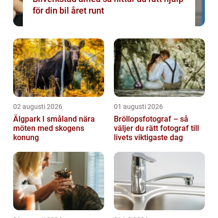
för din bil året runt
02 augusti 2026
01 augusti 2026
Älgpark I småland nära
Bröllopsfotograf – så
möten med skogens
väljer du rätt fotograf till
konung
livets viktigaste dag