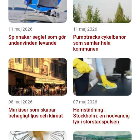
11 maj 2026
11 maj 2026
Spinnaker seglet som gör
Pumptracks cykelbanor
undanvinden levande
som samlar hela
kommunen
08 maj 2026
07 maj 2026
Markiser som skapar
Hemstädning i
behagligt ljus och klimat
Stockholm: en nödvändig
lyx i storstadspulsen