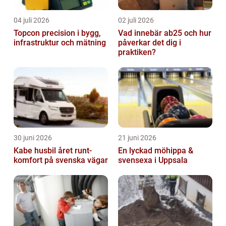
04 juli 2026
02 juli 2026
Topcon precision i bygg,
Vad innebär ab25 och hur
infrastruktur och mätning
påverkar det dig i
praktiken?
30 juni 2026
21 juni 2026
Kabe husbil året runt-
En lyckad möhippa &
komfort på svenska vägar
svensexa i Uppsala