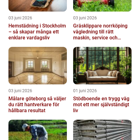
03 juni 2026
03 juni 2026
Hemstädning i Stockholm
Gräsklippare norrköping
– så skapar många ett
vägledning till rätt
enklare vardagsliv
maskin, service och
skötsel
03 juni 2026
01 juni 2026
Målare göteborg så väljer
Stödboende en trygg väg
du rätt hantverkare för
mot ett mer självständigt
hållbara resultat
liv