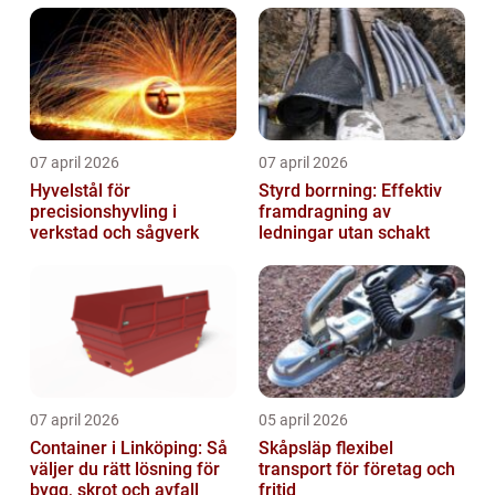
07 april 2026
07 april 2026
Hyvelstål för
Styrd borrning: Effektiv
precisionshyvling i
framdragning av
verkstad och sågverk
ledningar utan schakt
07 april 2026
05 april 2026
Container i Linköping: Så
Skåpsläp flexibel
väljer du rätt lösning för
transport för företag och
bygg, skrot och avfall
fritid