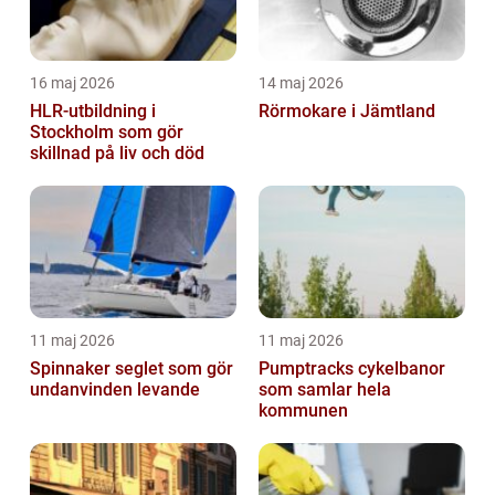
16 maj 2026
14 maj 2026
HLR-utbildning i
Rörmokare i Jämtland
Stockholm som gör
skillnad på liv och död
11 maj 2026
11 maj 2026
Spinnaker seglet som gör
Pumptracks cykelbanor
undanvinden levande
som samlar hela
kommunen