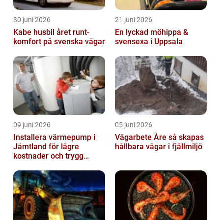
30 juni 2026
21 juni 2026
Kabe husbil året runt-
En lyckad möhippa &
komfort på svenska vägar
svensexa i Uppsala
09 juni 2026
05 juni 2026
Installera värmepump i
Vägarbete Åre så skapas
Jämtland för lägre
hållbara vägar i fjällmiljö
kostnader och trygg
värme