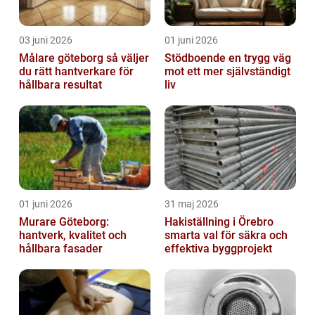
03 juni 2026
01 juni 2026
Målare göteborg så väljer
Stödboende en trygg väg
du rätt hantverkare för
mot ett mer självständigt
hållbara resultat
liv
01 juni 2026
31 maj 2026
Murare Göteborg:
Hakiställning i Örebro
hantverk, kvalitet och
smarta val för säkra och
hållbara fasader
effektiva byggprojekt