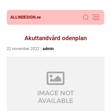
ALLINDESIGN.
se
Akuttandvård odenplan
22 november 2022
admin