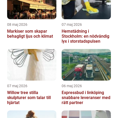
08 maj 2026
07 maj 2026
Markiser som skapar
Hemstädning i
behagligt ljus och klimat
Stockholm: en nödvändig
lyx i storstadspulsen
07 maj 2026
06 maj 2026
Willow tree stilla
Expressbud i linköping
skulpturer som talar till
snabbare leveranser med
hjärtat
rätt partner