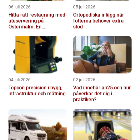
06 juli 2026
05 juli 2026
Hitta rätt restaurang med
Ortopediska inlägg när
uteservering på
fötterna behöver extra
Östermalm: En
stöd
gastronomisk upplevelse
i solen
04 juli 2026
02 juli 2026
Topcon precision i bygg,
Vad innebär ab25 och hur
infrastruktur och mätning
påverkar det dig i
praktiken?