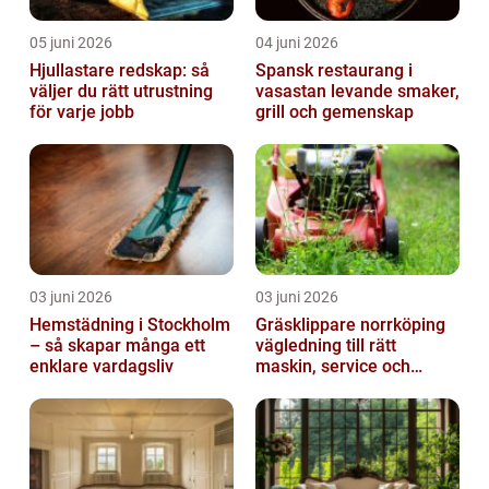
05 juni 2026
04 juni 2026
Hjullastare redskap: så
Spansk restaurang i
väljer du rätt utrustning
vasastan levande smaker,
för varje jobb
grill och gemenskap
03 juni 2026
03 juni 2026
Hemstädning i Stockholm
Gräsklippare norrköping
– så skapar många ett
vägledning till rätt
enklare vardagsliv
maskin, service och
skötsel