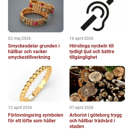
02 maj 2026
16 april 2026
Smyckesdelar grunden i
Hörslinga nyckeln till
hållbar och vacker
tydligt ljud och bättre
smyckestillverkning
tillgänglighet
12 april 2026
07 april 2026
Förlovningsring symbolen
Arborist i göteborg trygg
för ett löfte som håller
och hållbar trädvård i
staden