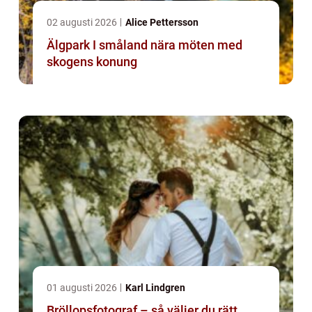
02 augusti 2026
Alice Pettersson
Älgpark I småland nära möten med
skogens konung
01 augusti 2026
Karl Lindgren
Bröllopsfotograf – så väljer du rätt