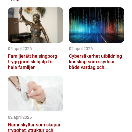
05 april 2026
02 april 2026
Familjerätt helsingborg
Cybersäkerhet utbildning
trygg juridisk hjälp för
kunskap som skyddar
hela familjen
både vardag och
samhälle
02 april 2026
Namnskyltar som skapar
trygghet, struktur och