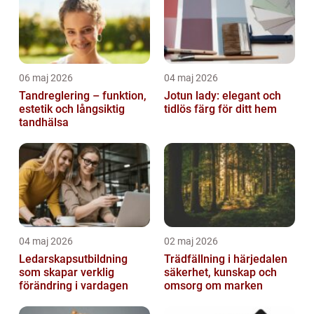
06 maj 2026
04 maj 2026
Tandreglering – funktion,
Jotun lady: elegant och
estetik och långsiktig
tidlös färg för ditt hem
tandhälsa
04 maj 2026
02 maj 2026
Ledarskapsutbildning
Trädfällning i härjedalen
som skapar verklig
säkerhet, kunskap och
förändring i vardagen
omsorg om marken