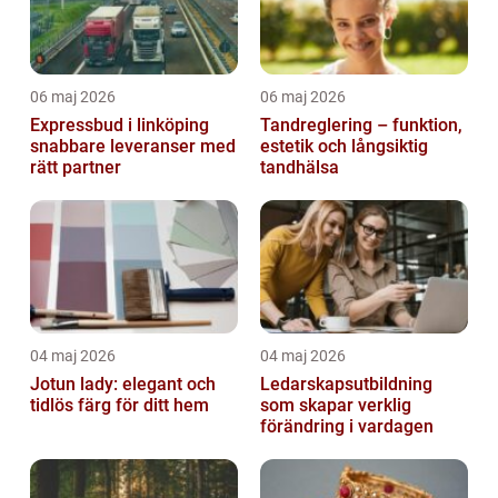
06 maj 2026
06 maj 2026
Expressbud i linköping
Tandreglering – funktion,
snabbare leveranser med
estetik och långsiktig
rätt partner
tandhälsa
04 maj 2026
04 maj 2026
Jotun lady: elegant och
Ledarskapsutbildning
tidlös färg för ditt hem
som skapar verklig
förändring i vardagen