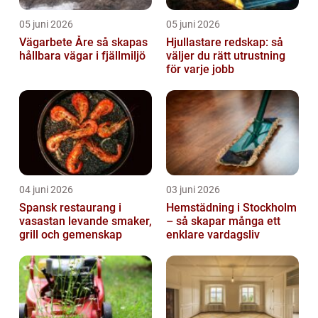
05 juni 2026
05 juni 2026
Vägarbete Åre så skapas
Hjullastare redskap: så
hållbara vägar i fjällmiljö
väljer du rätt utrustning
för varje jobb
04 juni 2026
03 juni 2026
Spansk restaurang i
Hemstädning i Stockholm
vasastan levande smaker,
– så skapar många ett
grill och gemenskap
enklare vardagsliv