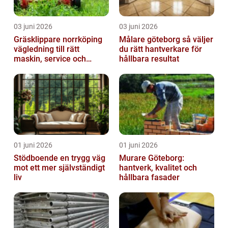
03 juni 2026
03 juni 2026
Gräsklippare norrköping
Målare göteborg så väljer
vägledning till rätt
du rätt hantverkare för
maskin, service och
hållbara resultat
skötsel
01 juni 2026
01 juni 2026
Stödboende en trygg väg
Murare Göteborg:
mot ett mer självständigt
hantverk, kvalitet och
liv
hållbara fasader