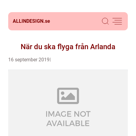
ALLINDESIGN.
se
När du ska flyga från Arlanda
16 september 2019