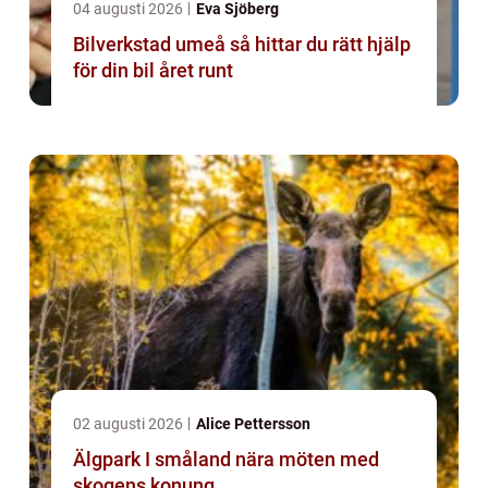
04 augusti 2026
Eva Sjöberg
Bilverkstad umeå så hittar du rätt hjälp
för din bil året runt
02 augusti 2026
Alice Pettersson
Älgpark I småland nära möten med
skogens konung