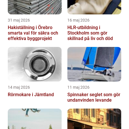
31 maj 2026
16 maj 2026
Hakiställning i Örebro
HLR-utbildning i
smarta val för säkra och
Stockholm som gör
effektiva byggprojekt
skillnad på liv och död
14 maj 2026
11 maj 2026
Rörmokare i Jämtland
Spinnaker seglet som gör
undanvinden levande