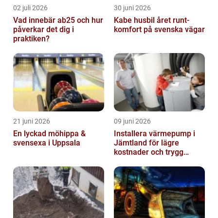
02 juli 2026
30 juni 2026
Vad innebär ab25 och hur
Kabe husbil året runt-
påverkar det dig i
komfort på svenska vägar
praktiken?
21 juni 2026
09 juni 2026
En lyckad möhippa &
Installera värmepump i
svensexa i Uppsala
Jämtland för lägre
kostnader och trygg
värme