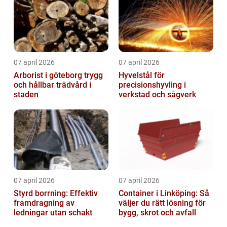
07 april 2026
07 april 2026
Arborist i göteborg trygg
Hyvelstål för
och hållbar trädvård i
precisionshyvling i
staden
verkstad och sågverk
07 april 2026
07 april 2026
Styrd borrning: Effektiv
Container i Linköping: Så
framdragning av
väljer du rätt lösning för
ledningar utan schakt
bygg, skrot och avfall