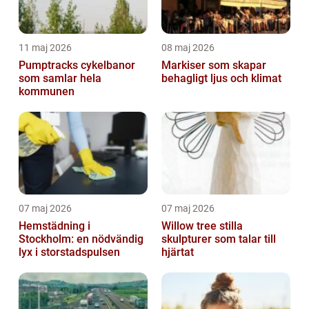
11 maj 2026
08 maj 2026
Pumptracks cykelbanor
Markiser som skapar
som samlar hela
behagligt ljus och klimat
kommunen
07 maj 2026
07 maj 2026
Hemstädning i
Willow tree stilla
Stockholm: en nödvändig
skulpturer som talar till
lyx i storstadspulsen
hjärtat