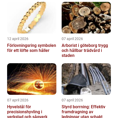
12 april 2026
07 april 2026
Förlovningsring symbolen
Arborist i göteborg trygg
för ett löfte som håller
och hållbar trädvård i
staden
07 april 2026
07 april 2026
Hyvelstål för
Styrd borrning: Effektiv
precisionshyvling i
framdragning av
verkstad och sågverk
ledningar utan schakt