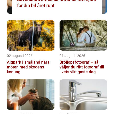
för din bil året runt
02 augusti 2026
01 augusti 2026
Älgpark I småland nära
Bröllopsfotograf – så
möten med skogens
väljer du rätt fotograf till
konung
livets viktigaste dag