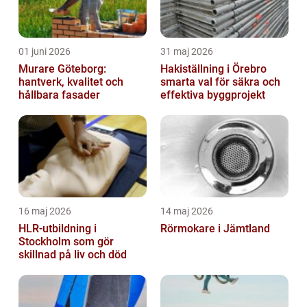
01 juni 2026
31 maj 2026
Murare Göteborg:
Hakiställning i Örebro
hantverk, kvalitet och
smarta val för säkra och
hållbara fasader
effektiva byggprojekt
16 maj 2026
14 maj 2026
HLR-utbildning i
Rörmokare i Jämtland
Stockholm som gör
skillnad på liv och död