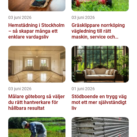
03 juni 2026
03 juni 2026
Hemstädning i Stockholm
Gräsklippare norrköping
– så skapar många ett
vägledning till rätt
enklare vardagsliv
maskin, service och
skötsel
03 juni 2026
01 juni 2026
Målare göteborg så väljer
Stödboende en trygg väg
du rätt hantverkare för
mot ett mer självständigt
hållbara resultat
liv