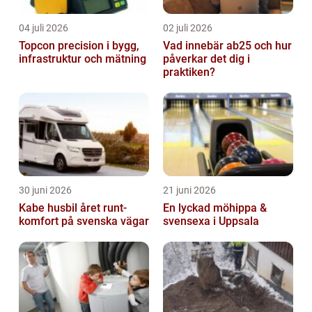
04 juli 2026
02 juli 2026
Topcon precision i bygg,
Vad innebär ab25 och hur
infrastruktur och mätning
påverkar det dig i
praktiken?
30 juni 2026
21 juni 2026
Kabe husbil året runt-
En lyckad möhippa &
komfort på svenska vägar
svensexa i Uppsala