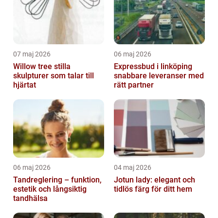
07 maj 2026
06 maj 2026
Willow tree stilla
Expressbud i linköping
skulpturer som talar till
snabbare leveranser med
hjärtat
rätt partner
06 maj 2026
04 maj 2026
Tandreglering – funktion,
Jotun lady: elegant och
estetik och långsiktig
tidlös färg för ditt hem
tandhälsa