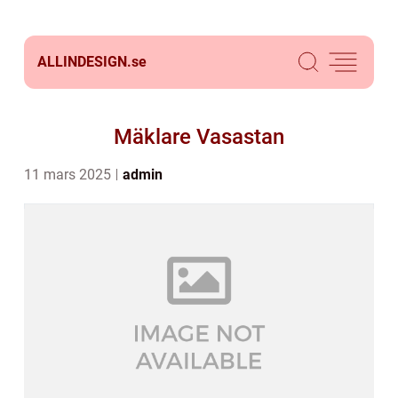
ALLINDESIGN.
se
Mäklare Vasastan
11 mars 2025
admin