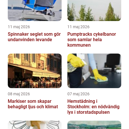
11 maj 2026
11 maj 2026
Spinnaker seglet som gör
Pumptracks cykelbanor
undanvinden levande
som samlar hela
kommunen
08 maj 2026
07 maj 2026
Markiser som skapar
Hemstädning i
behagligt ljus och klimat
Stockholm: en nödvändig
lyx i storstadspulsen