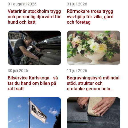
01 augusti 2026
31 juli 2026
Veterinär stockholm trygg
Rörmokare trosa trygg
och personlig djurvård för
vvs-hjälp för villa, gård
hund och katt
och företag
30 juli 2026
11 juli 2026
Bilservice Karlskoga - så
Begravningsbyrå mölndal
tar du hand om bilen på
stöd, struktur och
rätt sätt
omtanke genom hela
avskedet