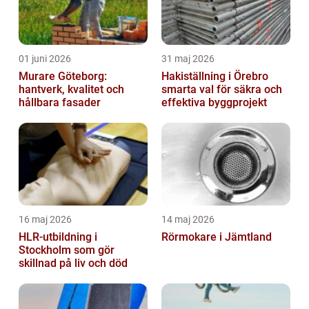
01 juni 2026
31 maj 2026
Murare Göteborg:
Hakiställning i Örebro
hantverk, kvalitet och
smarta val för säkra och
hållbara fasader
effektiva byggprojekt
16 maj 2026
14 maj 2026
HLR-utbildning i
Rörmokare i Jämtland
Stockholm som gör
skillnad på liv och död