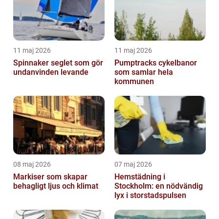
11 maj 2026
11 maj 2026
Spinnaker seglet som gör
Pumptracks cykelbanor
undanvinden levande
som samlar hela
kommunen
08 maj 2026
07 maj 2026
Markiser som skapar
Hemstädning i
behagligt ljus och klimat
Stockholm: en nödvändig
lyx i storstadspulsen