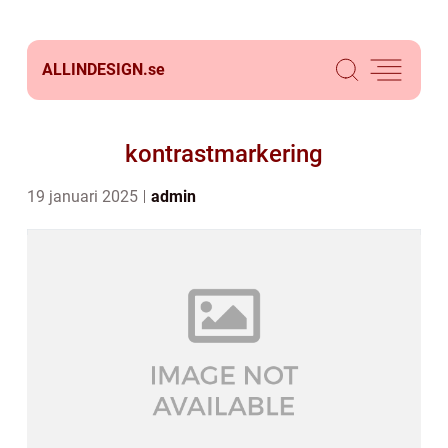
ALLINDESIGN.
se
kontrastmarkering
19 januari 2025
admin