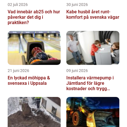
02 juli 2026
30 juni 2026
Vad innebär ab25 och hur
Kabe husbil året runt-
påverkar det dig i
komfort på svenska vägar
praktiken?
21 juni 2026
09 juni 2026
En lyckad möhippa &
Installera värmepump i
svensexa i Uppsala
Jämtland för lägre
kostnader och trygg
värme