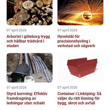
07 april 2026
07 april 2026
Arborist i göteborg trygg
Hyvelstål för
och hållbar trädvård i
precisionshyvling i
staden
verkstad och sågverk
07 april 2026
07 april 2026
Styrd borrning: Effektiv
Container i Linköping: Så
framdragning av
väljer du rätt lösning för
ledningar utan schakt
bygg, skrot och avfall