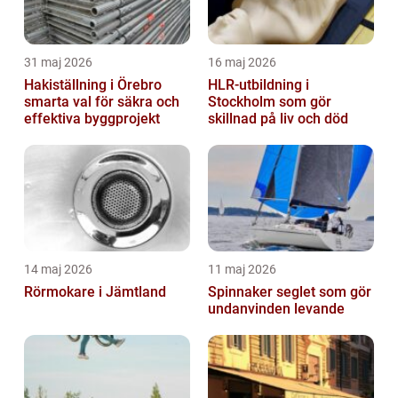
31 maj 2026
16 maj 2026
Hakiställning i Örebro
HLR-utbildning i
smarta val för säkra och
Stockholm som gör
effektiva byggprojekt
skillnad på liv och död
14 maj 2026
11 maj 2026
Rörmokare i Jämtland
Spinnaker seglet som gör
undanvinden levande