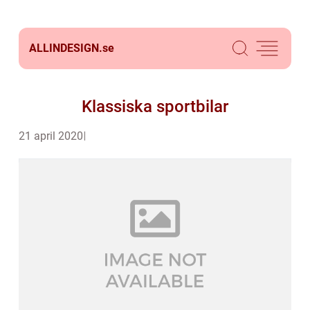
ALLINDESIGN.
se
Klassiska sportbilar
21 april 2020