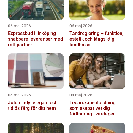
06 maj 2026
06 maj 2026
Expressbud i linköping
Tandreglering – funktion,
snabbare leveranser med
estetik och långsiktig
rätt partner
tandhälsa
04 maj 2026
04 maj 2026
Jotun lady: elegant och
Ledarskapsutbildning
tidlös färg för ditt hem
som skapar verklig
förändring i vardagen