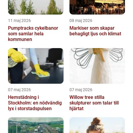
11 maj 2026
08 maj 2026
Pumptracks cykelbanor
Markiser som skapar
som samlar hela
behagligt ljus och klimat
kommunen
07 maj 2026
07 maj 2026
Hemstädning i
Willow tree stilla
Stockholm: en nödvändig
skulpturer som talar till
lyx i storstadspulsen
hjärtat