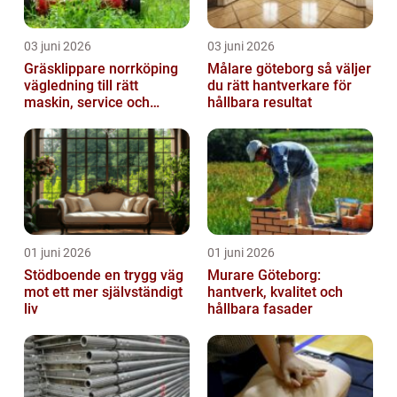
03 juni 2026
03 juni 2026
Gräsklippare norrköping
Målare göteborg så väljer
vägledning till rätt
du rätt hantverkare för
maskin, service och
hållbara resultat
skötsel
01 juni 2026
01 juni 2026
Stödboende en trygg väg
Murare Göteborg:
mot ett mer självständigt
hantverk, kvalitet och
liv
hållbara fasader