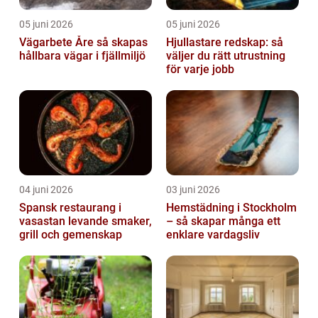
05 juni 2026
05 juni 2026
Vägarbete Åre så skapas
Hjullastare redskap: så
hållbara vägar i fjällmiljö
väljer du rätt utrustning
för varje jobb
04 juni 2026
03 juni 2026
Spansk restaurang i
Hemstädning i Stockholm
vasastan levande smaker,
– så skapar många ett
grill och gemenskap
enklare vardagsliv