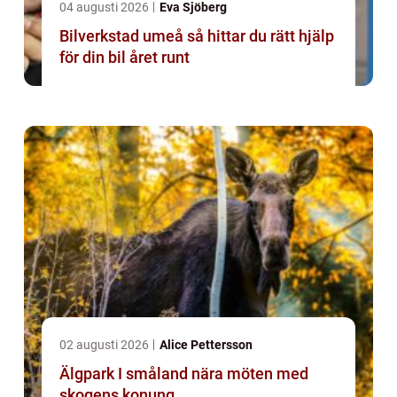
04 augusti 2026
Eva Sjöberg
Bilverkstad umeå så hittar du rätt hjälp
för din bil året runt
02 augusti 2026
Alice Pettersson
Älgpark I småland nära möten med
skogens konung