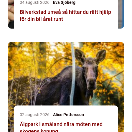
04 augusti 2026
Eva Sjöberg
Bilverkstad umeå så hittar du rätt hjälp
för din bil året runt
02 augusti 2026
Alice Pettersson
Älgpark I småland nära möten med
skogens konung