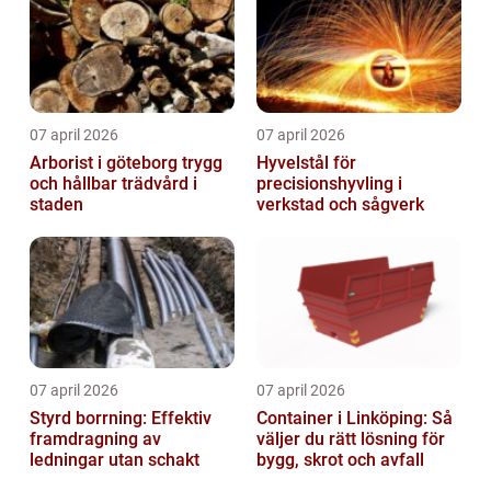
07 april 2026
07 april 2026
Arborist i göteborg trygg
Hyvelstål för
och hållbar trädvård i
precisionshyvling i
staden
verkstad och sågverk
07 april 2026
07 april 2026
Styrd borrning: Effektiv
Container i Linköping: Så
framdragning av
väljer du rätt lösning för
ledningar utan schakt
bygg, skrot och avfall