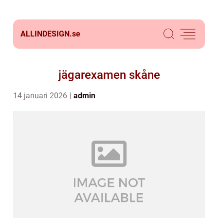
ALLINDESIGN.
se
jägarexamen skåne
14 januari 2026
admin