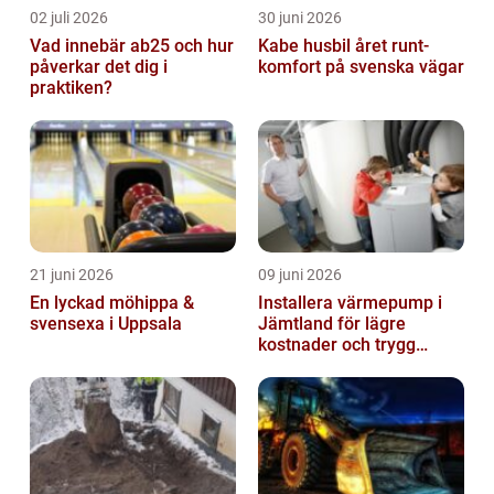
02 juli 2026
30 juni 2026
Vad innebär ab25 och hur
Kabe husbil året runt-
påverkar det dig i
komfort på svenska vägar
praktiken?
21 juni 2026
09 juni 2026
En lyckad möhippa &
Installera värmepump i
svensexa i Uppsala
Jämtland för lägre
kostnader och trygg
värme