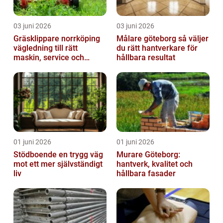
03 juni 2026
03 juni 2026
Gräsklippare norrköping
Målare göteborg så väljer
vägledning till rätt
du rätt hantverkare för
maskin, service och
hållbara resultat
skötsel
01 juni 2026
01 juni 2026
Stödboende en trygg väg
Murare Göteborg:
mot ett mer självständigt
hantverk, kvalitet och
liv
hållbara fasader