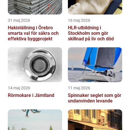
31 maj 2026
16 maj 2026
Hakiställning i Örebro
HLR-utbildning i
smarta val för säkra och
Stockholm som gör
effektiva byggprojekt
skillnad på liv och död
14 maj 2026
11 maj 2026
Rörmokare i Jämtland
Spinnaker seglet som gör
undanvinden levande