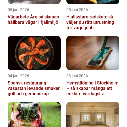
05 juni 2026
05 juni 2026
Vägarbete Åre så skapas
Hjullastare redskap: så
hållbara vägar i fjällmiljö
väljer du rätt utrustning
för varje jobb
04 juni 2026
03 juni 2026
Spansk restaurang i
Hemstädning i Stockholm
vasastan levande smaker,
– så skapar många ett
grill och gemenskap
enklare vardagsliv