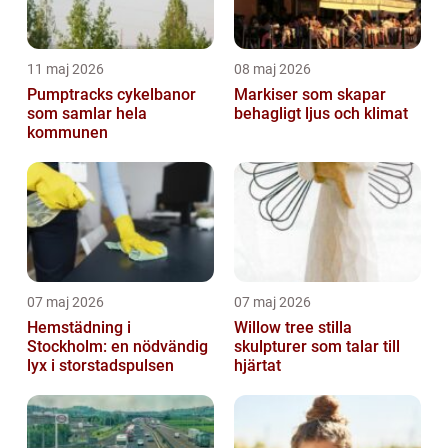
11 maj 2026
08 maj 2026
Pumptracks cykelbanor
Markiser som skapar
som samlar hela
behagligt ljus och klimat
kommunen
07 maj 2026
07 maj 2026
Hemstädning i
Willow tree stilla
Stockholm: en nödvändig
skulpturer som talar till
lyx i storstadspulsen
hjärtat