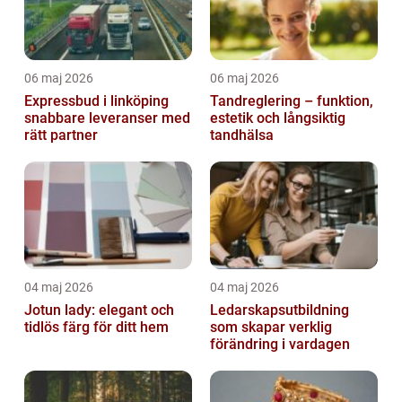
06 maj 2026
06 maj 2026
Expressbud i linköping
Tandreglering – funktion,
snabbare leveranser med
estetik och långsiktig
rätt partner
tandhälsa
04 maj 2026
04 maj 2026
Jotun lady: elegant och
Ledarskapsutbildning
tidlös färg för ditt hem
som skapar verklig
förändring i vardagen