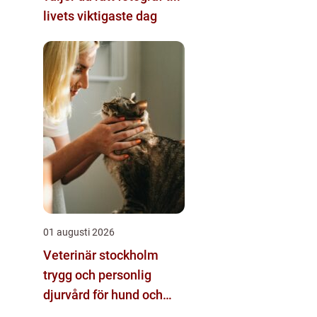
livets viktigaste dag
01 augusti 2026
Veterinär stockholm
trygg och personlig
djurvård för hund och
katt