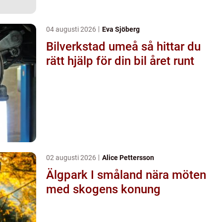
04 augusti 2026
Eva Sjöberg
Bilverkstad umeå så hittar du
rätt hjälp för din bil året runt
02 augusti 2026
Alice Pettersson
Älgpark I småland nära möten
med skogens konung