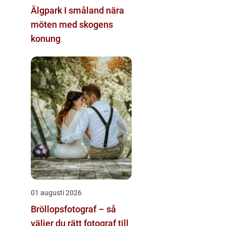
Älgpark I småland nära
möten med skogens
konung
01 augusti 2026
Bröllopsfotograf – så
väljer du rätt fotograf till