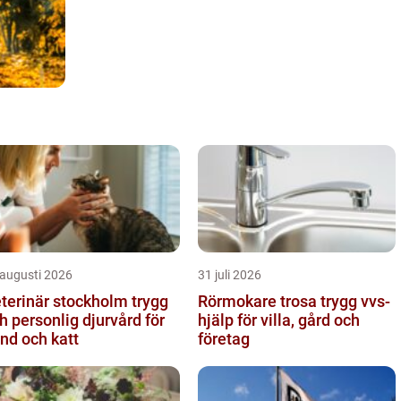
 augusti 2026
31 juli 2026
terinär stockholm trygg
Rörmokare trosa trygg vvs-
h personlig djurvård för
hjälp för villa, gård och
nd och katt
företag