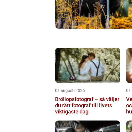
01 augusti 2026
01
Bröllopsfotograf – så väljer
Ve
du rätt fotograf till livets
oc
viktigaste dag
hu