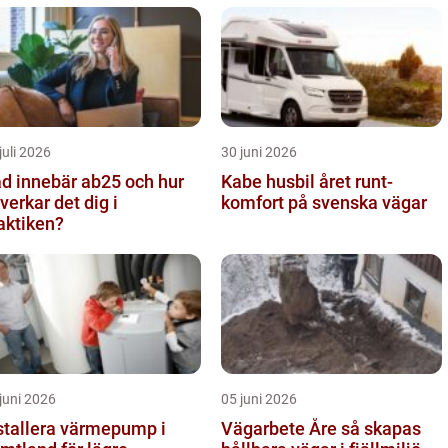
len
juli 2026
30 juni 2026
d innebär ab25 och hur
Kabe husbil året runt-
verkar det dig i
komfort på svenska vägar
aktiken?
juni 2026
05 juni 2026
stallera värmepump i
Vägarbete Åre så skapas