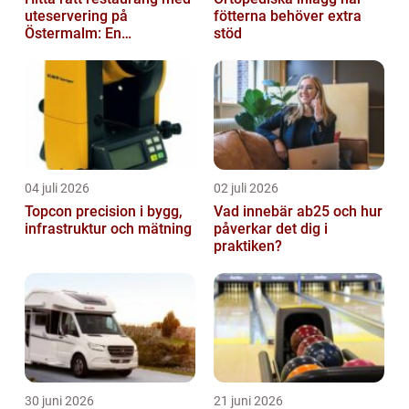
uteservering på
fötterna behöver extra
Östermalm: En
stöd
gastronomisk upplevelse
i solen
04 juli 2026
02 juli 2026
Topcon precision i bygg,
Vad innebär ab25 och hur
infrastruktur och mätning
påverkar det dig i
praktiken?
30 juni 2026
21 juni 2026