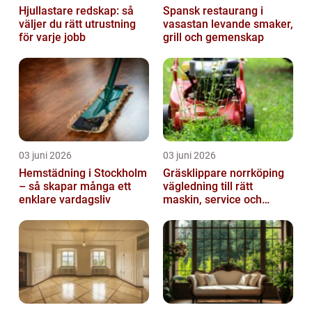
Hjullastare redskap: så
Spansk restaurang i
väljer du rätt utrustning
vasastan levande smaker,
för varje jobb
grill och gemenskap
03 juni 2026
03 juni 2026
Hemstädning i Stockholm
Gräsklippare norrköping
– så skapar många ett
vägledning till rätt
enklare vardagsliv
maskin, service och
skötsel