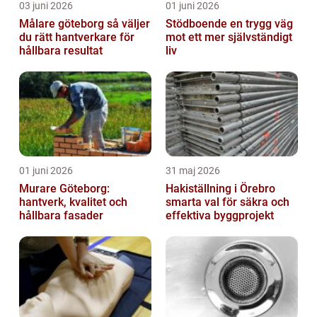
03 juni 2026
01 juni 2026
Målare göteborg så väljer
Stödboende en trygg väg
du rätt hantverkare för
mot ett mer självständigt
hållbara resultat
liv
01 juni 2026
31 maj 2026
Murare Göteborg:
Hakiställning i Örebro
hantverk, kvalitet och
smarta val för säkra och
hållbara fasader
effektiva byggprojekt