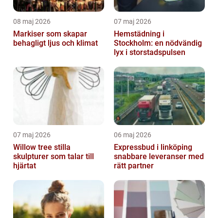
08 maj 2026
07 maj 2026
Markiser som skapar
Hemstädning i
behagligt ljus och klimat
Stockholm: en nödvändig
lyx i storstadspulsen
07 maj 2026
06 maj 2026
Willow tree stilla
Expressbud i linköping
skulpturer som talar till
snabbare leveranser med
hjärtat
rätt partner