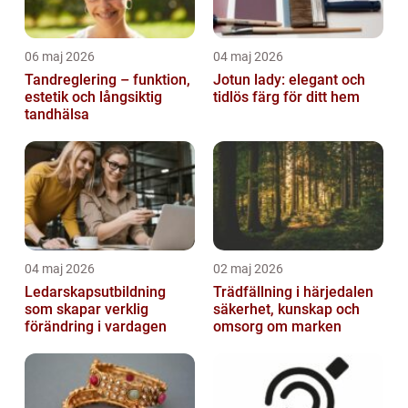
06 maj 2026
04 maj 2026
Tandreglering – funktion,
Jotun lady: elegant och
estetik och långsiktig
tidlös färg för ditt hem
tandhälsa
04 maj 2026
02 maj 2026
Ledarskapsutbildning
Trädfällning i härjedalen
som skapar verklig
säkerhet, kunskap och
förändring i vardagen
omsorg om marken