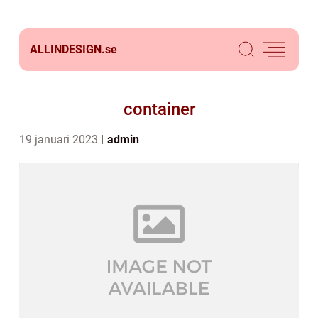
ALLINDESIGN.
se
container
19 januari 2023
admin