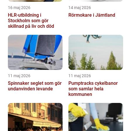
16 maj 2026
14 maj 2026
HLR-utbildning i
Rörmokare i Jämtland
Stockholm som gör
skillnad på liv och död
11 maj 2026
11 maj 2026
Spinnaker seglet som gör
Pumptracks cykelbanor
undanvinden levande
som samlar hela
kommunen