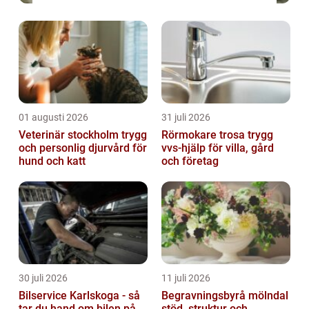
01 augusti 2026
31 juli 2026
Veterinär stockholm trygg
Rörmokare trosa trygg
och personlig djurvård för
vvs-hjälp för villa, gård
hund och katt
och företag
30 juli 2026
11 juli 2026
Bilservice Karlskoga - så
Begravningsbyrå mölndal
tar du hand om bilen på
stöd, struktur och