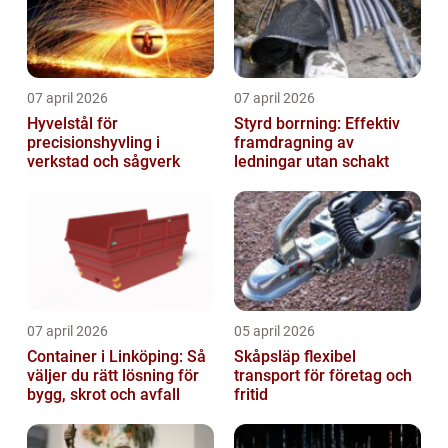
07 april 2026
07 april 2026
Hyvelstål för
Styrd borrning: Effektiv
precisionshyvling i
framdragning av
verkstad och sågverk
ledningar utan schakt
07 april 2026
05 april 2026
Container i Linköping: Så
Skåpsläp flexibel
väljer du rätt lösning för
transport för företag och
bygg, skrot och avfall
fritid