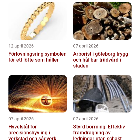
12 april 2026
07 april 2026
Förlovningsring symbolen
Arborist i göteborg trygg
för ett löfte som håller
och hållbar trädvård i
staden
07 april 2026
07 april 2026
Hyvelstål för
Styrd borrning: Effektiv
precisionshyvling i
framdragning av
verkstad och sågverk
ledningar utan schakt