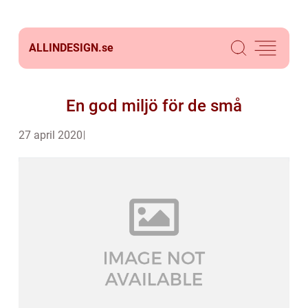
ALLINDESIGN.
se
En god miljö för de små
27 april 2020