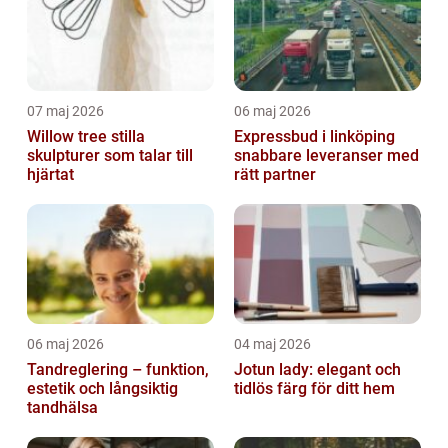
07 maj 2026
06 maj 2026
Willow tree stilla
Expressbud i linköping
skulpturer som talar till
snabbare leveranser med
hjärtat
rätt partner
06 maj 2026
04 maj 2026
Tandreglering – funktion,
Jotun lady: elegant och
estetik och långsiktig
tidlös färg för ditt hem
tandhälsa