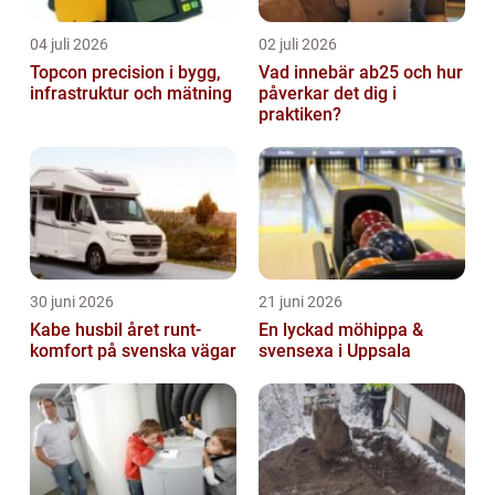
04 juli 2026
02 juli 2026
Topcon precision i bygg,
Vad innebär ab25 och hur
infrastruktur och mätning
påverkar det dig i
praktiken?
30 juni 2026
21 juni 2026
Kabe husbil året runt-
En lyckad möhippa &
komfort på svenska vägar
svensexa i Uppsala