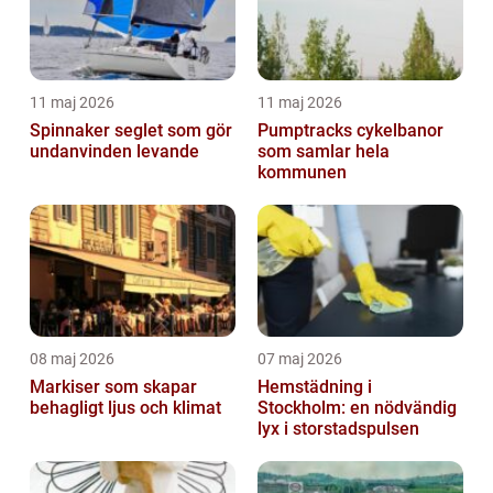
11 maj 2026
11 maj 2026
Spinnaker seglet som gör
Pumptracks cykelbanor
undanvinden levande
som samlar hela
kommunen
08 maj 2026
07 maj 2026
Markiser som skapar
Hemstädning i
behagligt ljus och klimat
Stockholm: en nödvändig
lyx i storstadspulsen