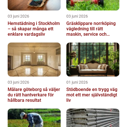
03 juni 2026
03 juni 2026
Hemstädning i Stockholm
Gräsklippare norrköping
– så skapar många ett
vägledning till rätt
enklare vardagsliv
maskin, service och
skötsel
03 juni 2026
01 juni 2026
Målare göteborg så väljer
Stödboende en trygg väg
du rätt hantverkare för
mot ett mer självständigt
hållbara resultat
liv