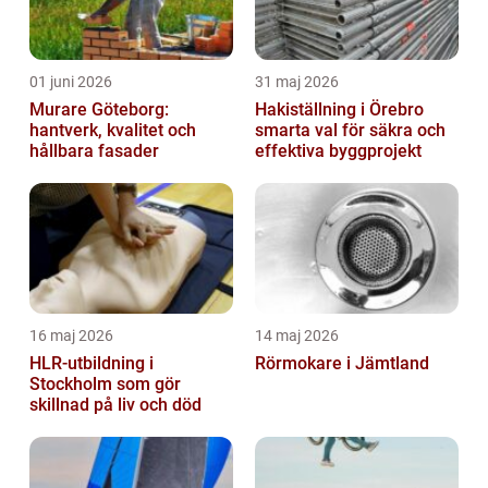
01 juni 2026
31 maj 2026
Murare Göteborg:
Hakiställning i Örebro
hantverk, kvalitet och
smarta val för säkra och
hållbara fasader
effektiva byggprojekt
16 maj 2026
14 maj 2026
HLR-utbildning i
Rörmokare i Jämtland
Stockholm som gör
skillnad på liv och död