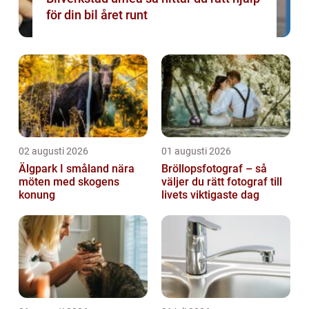
för din bil året runt
02 augusti 2026
01 augusti 2026
Älgpark I småland nära
Bröllopsfotograf – så
möten med skogens
väljer du rätt fotograf till
konung
livets viktigaste dag