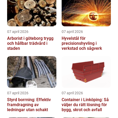
07 april 2026
07 april 2026
Arborist i göteborg trygg
Hyvelstål för
och hållbar trädvård i
precisionshyvling i
staden
verkstad och sågverk
07 april 2026
07 april 2026
Styrd borrning: Effektiv
Container i Linköping: Så
framdragning av
väljer du rätt lösning för
ledningar utan schakt
bygg, skrot och avfall