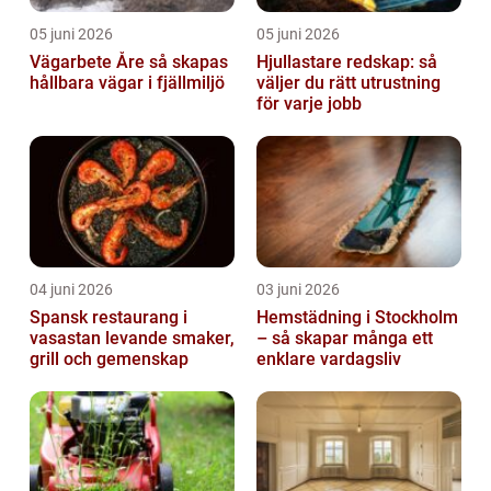
05 juni 2026
05 juni 2026
Vägarbete Åre så skapas
Hjullastare redskap: så
hållbara vägar i fjällmiljö
väljer du rätt utrustning
för varje jobb
04 juni 2026
03 juni 2026
Spansk restaurang i
Hemstädning i Stockholm
vasastan levande smaker,
– så skapar många ett
grill och gemenskap
enklare vardagsliv