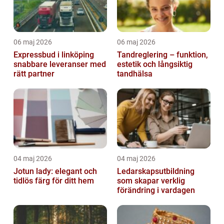
06 maj 2026
06 maj 2026
Expressbud i linköping
Tandreglering – funktion,
snabbare leveranser med
estetik och långsiktig
rätt partner
tandhälsa
04 maj 2026
04 maj 2026
Jotun lady: elegant och
Ledarskapsutbildning
tidlös färg för ditt hem
som skapar verklig
förändring i vardagen