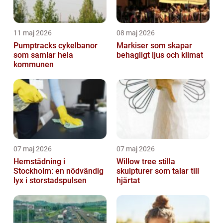
11 maj 2026
08 maj 2026
Pumptracks cykelbanor
Markiser som skapar
som samlar hela
behagligt ljus och klimat
kommunen
07 maj 2026
07 maj 2026
Hemstädning i
Willow tree stilla
Stockholm: en nödvändig
skulpturer som talar till
lyx i storstadspulsen
hjärtat