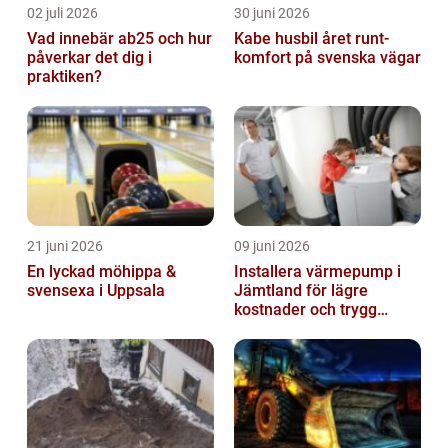
02 juli 2026
30 juni 2026
Vad innebär ab25 och hur
Kabe husbil året runt-
påverkar det dig i
komfort på svenska vägar
praktiken?
21 juni 2026
09 juni 2026
En lyckad möhippa &
Installera värmepump i
svensexa i Uppsala
Jämtland för lägre
kostnader och trygg
värme