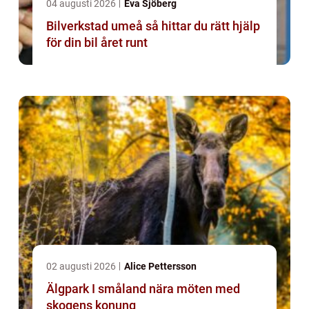
04 augusti 2026
Eva Sjöberg
Bilverkstad umeå så hittar du rätt hjälp
för din bil året runt
02 augusti 2026
Alice Pettersson
Älgpark I småland nära möten med
skogens konung