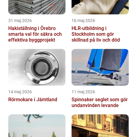
31 maj 2026
16 maj 2026
Hakiställning i Örebro
HLR-utbildning i
smarta val för säkra och
Stockholm som gör
effektiva byggprojekt
skillnad på liv och död
14 maj 2026
11 maj 2026
Rörmokare i Jämtland
Spinnaker seglet som gör
undanvinden levande