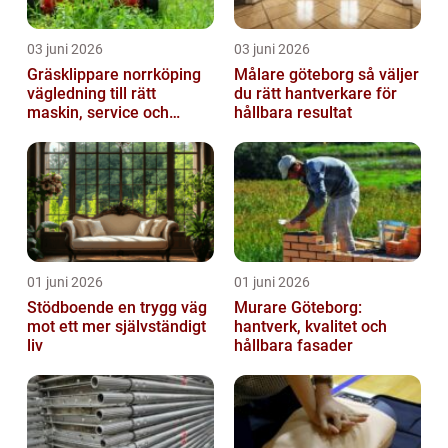
03 juni 2026
03 juni 2026
Gräsklippare norrköping
Målare göteborg så väljer
vägledning till rätt
du rätt hantverkare för
maskin, service och
hållbara resultat
skötsel
01 juni 2026
01 juni 2026
Stödboende en trygg väg
Murare Göteborg:
mot ett mer självständigt
hantverk, kvalitet och
liv
hållbara fasader