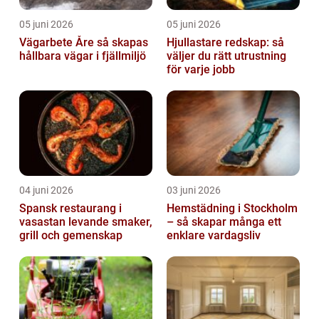
05 juni 2026
05 juni 2026
Vägarbete Åre så skapas
Hjullastare redskap: så
hållbara vägar i fjällmiljö
väljer du rätt utrustning
för varje jobb
04 juni 2026
03 juni 2026
Spansk restaurang i
Hemstädning i Stockholm
vasastan levande smaker,
– så skapar många ett
grill och gemenskap
enklare vardagsliv