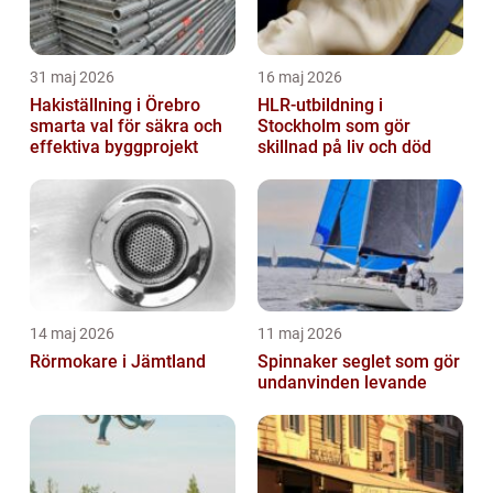
31 maj 2026
16 maj 2026
Hakiställning i Örebro
HLR-utbildning i
smarta val för säkra och
Stockholm som gör
effektiva byggprojekt
skillnad på liv och död
14 maj 2026
11 maj 2026
Rörmokare i Jämtland
Spinnaker seglet som gör
undanvinden levande