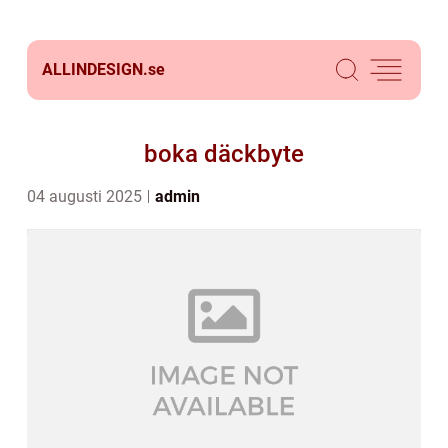
ALLINDESIGN.
se
boka däckbyte
04 augusti 2025
admin