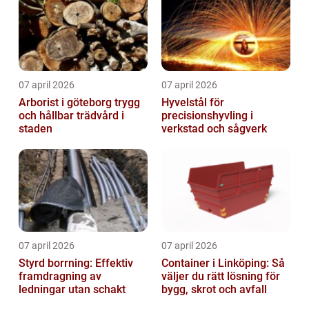
07 april 2026
07 april 2026
Arborist i göteborg trygg
Hyvelstål för
och hållbar trädvård i
precisionshyvling i
staden
verkstad och sågverk
07 april 2026
07 april 2026
Styrd borrning: Effektiv
Container i Linköping: Så
framdragning av
väljer du rätt lösning för
ledningar utan schakt
bygg, skrot och avfall