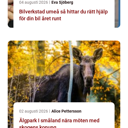
04 augusti 2026
Eva Sjöberg
Bilverkstad umeå så hittar du rätt hjälp
för din bil året runt
02 augusti 2026
Alice Pettersson
Älgpark I småland nära möten med
skogens konung