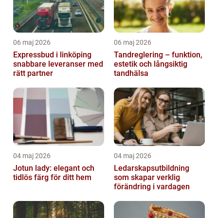
06 maj 2026
06 maj 2026
Expressbud i linköping
Tandreglering – funktion,
snabbare leveranser med
estetik och långsiktig
rätt partner
tandhälsa
04 maj 2026
04 maj 2026
Jotun lady: elegant och
Ledarskapsutbildning
tidlös färg för ditt hem
som skapar verklig
förändring i vardagen