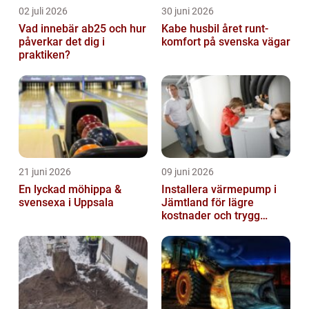
02 juli 2026
30 juni 2026
Vad innebär ab25 och hur
Kabe husbil året runt-
påverkar det dig i
komfort på svenska vägar
praktiken?
21 juni 2026
09 juni 2026
En lyckad möhippa &
Installera värmepump i
svensexa i Uppsala
Jämtland för lägre
kostnader och trygg
värme