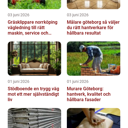
03 juni 2026
03 juni 2026
Gräsklippare norrköping
Målare göteborg så väljer
vägledning till rätt
du rätt hantverkare för
maskin, service och
hållbara resultat
skötsel
01 juni 2026
01 juni 2026
Stödboende en trygg väg
Murare Göteborg:
mot ett mer självständigt
hantverk, kvalitet och
liv
hållbara fasader