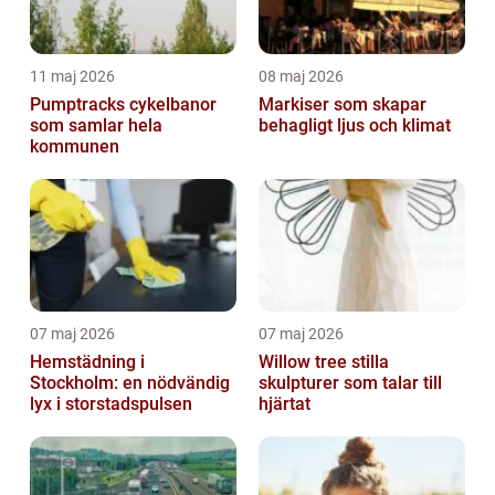
11 maj 2026
08 maj 2026
Pumptracks cykelbanor
Markiser som skapar
som samlar hela
behagligt ljus och klimat
kommunen
07 maj 2026
07 maj 2026
Hemstädning i
Willow tree stilla
Stockholm: en nödvändig
skulpturer som talar till
lyx i storstadspulsen
hjärtat