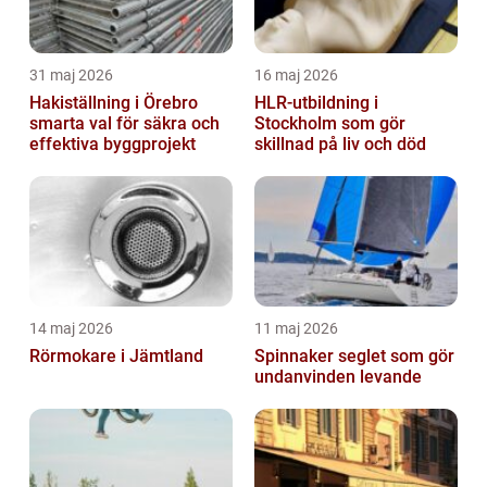
31 maj 2026
16 maj 2026
Hakiställning i Örebro
HLR-utbildning i
smarta val för säkra och
Stockholm som gör
effektiva byggprojekt
skillnad på liv och död
14 maj 2026
11 maj 2026
Rörmokare i Jämtland
Spinnaker seglet som gör
undanvinden levande