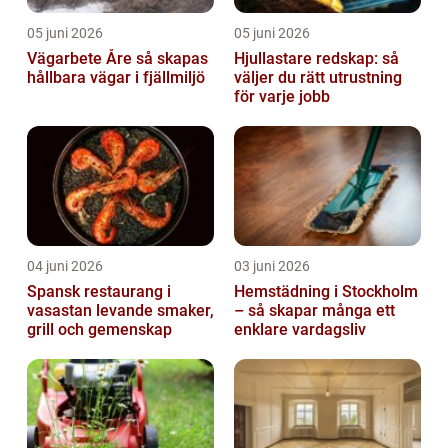
05 juni 2026
05 juni 2026
Vägarbete Åre så skapas
Hjullastare redskap: så
hållbara vägar i fjällmiljö
väljer du rätt utrustning
för varje jobb
04 juni 2026
03 juni 2026
Spansk restaurang i
Hemstädning i Stockholm
vasastan levande smaker,
– så skapar många ett
grill och gemenskap
enklare vardagsliv