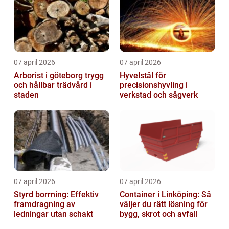
07 april 2026
07 april 2026
Arborist i göteborg trygg
Hyvelstål för
och hållbar trädvård i
precisionshyvling i
staden
verkstad och sågverk
07 april 2026
07 april 2026
Styrd borrning: Effektiv
Container i Linköping: Så
framdragning av
väljer du rätt lösning för
ledningar utan schakt
bygg, skrot och avfall