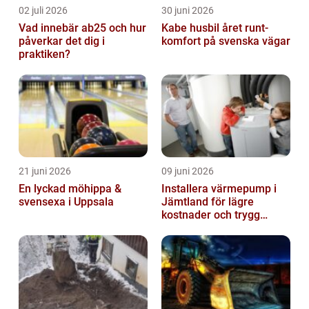
02 juli 2026
30 juni 2026
Vad innebär ab25 och hur
Kabe husbil året runt-
påverkar det dig i
komfort på svenska vägar
praktiken?
21 juni 2026
09 juni 2026
En lyckad möhippa &
Installera värmepump i
svensexa i Uppsala
Jämtland för lägre
kostnader och trygg
värme