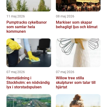
11 maj 2026
08 maj 2026
Pumptracks cykelbanor
Markiser som skapar
som samlar hela
behagligt ljus och klimat
kommunen
07 maj 2026
07 maj 2026
Hemstädning i
Willow tree stilla
Stockholm: en nödvändig
skulpturer som talar till
lyx i storstadspulsen
hjärtat