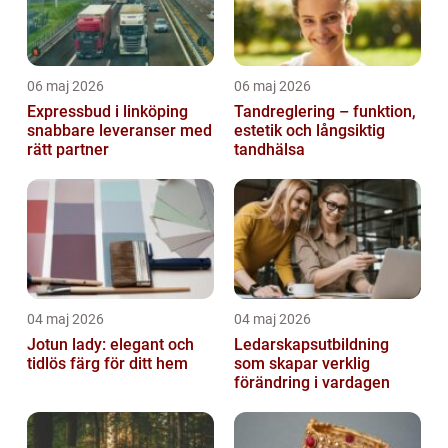
06 maj 2026
06 maj 2026
Expressbud i linköping
Tandreglering – funktion,
snabbare leveranser med
estetik och långsiktig
rätt partner
tandhälsa
04 maj 2026
04 maj 2026
Jotun lady: elegant och
Ledarskapsutbildning
tidlös färg för ditt hem
som skapar verklig
förändring i vardagen