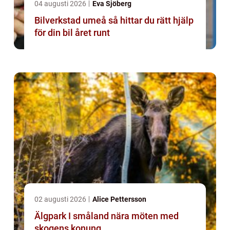
04 augusti 2026
Eva Sjöberg
Bilverkstad umeå så hittar du rätt hjälp
för din bil året runt
02 augusti 2026
Alice Pettersson
Älgpark I småland nära möten med
skogens konung