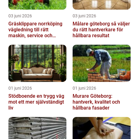
03 juni 2026
03 juni 2026
Gräsklippare norrköping
Målare göteborg så väljer
vägledning till rätt
du rätt hantverkare för
maskin, service och
hållbara resultat
skötsel
01 juni 2026
01 juni 2026
Stödboende en trygg väg
Murare Göteborg:
mot ett mer självständigt
hantverk, kvalitet och
liv
hållbara fasader