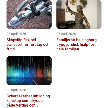
05 april 2026
05 april 2026
Skåpsläp flexibel
Familjerätt helsingborg
transport för företag och
trygg juridisk hjälp för
fritid
hela familjen
02 april 2026
Cybersäkerhet utbildning
kunskap som skyddar
både vardag och